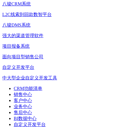
八骏CRM系统
L2C线索到回款数智平台
八骏DMS系统
强大的渠道管理软件
项目报备系统
面向项目型销售公司
自定义开发平台
中大型企业自定义开发工具
CRM功能清单
销售中心
客户中心
业务中心
售后中心
BI数据中心
自定义开发平台