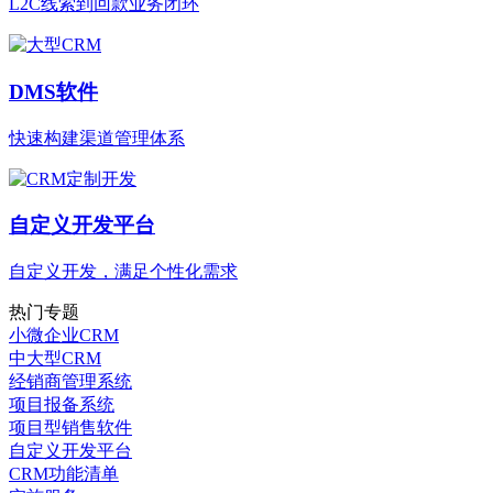
L2C线索到回款业务闭环
DMS软件
快速构建渠道管理体系
自定义开发平台
自定义开发，满足个性化需求
热门专题
小微企业CRM
中大型CRM
经销商管理系统
项目报备系统
项目型销售软件
自定义开发平台
CRM功能清单