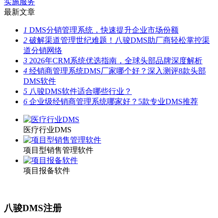
实施服务
最新文章
1
DMS分销管理系统，快速提升企业市场份额
2
破解渠道管理世纪难题！八骏DMS助厂商轻松掌控渠
道分销网络
3
2026年CRM系统优选指南，全球头部品牌深度解析
4
经销商管理系统DMS厂家哪个好？深入测评8款头部
DMS软件
5
八骏DMS软件适合哪些行业？
6
企业级经销商管理系统哪家好？5款专业DMS推荐
医疗行业DMS
项目型销售管理软件
项目报备软件
八骏DMS注册