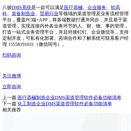
八骏
DMS系统
是一款可以满足
医疗器械
、
企业服务
、
软高
科
、
装备制造业
、
贸易行业
等领域的渠道管理及业务流程管理
平台，覆盖PC端+APP，将多端数据打通并同步，并且基于渠
道管理，实现连接内外各业务环节的人、财、物、事的管理，
打造一站式业务管理平台，并且对接钉钉、企业微信等，支持
定制开发，可私有化部署。咨询合作和了解系统可联系客户经
理 15558191031（微信同号）。
扫码咨询
关注微博
立即咨询
上一篇
医疗器械制造企业DMS渠道管理软件必备功能清单
下一篇
化工制造企业DMS渠道管理软件必备功能清单
相关推荐