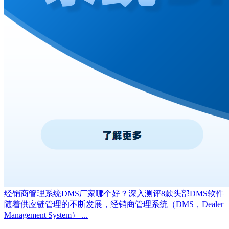
经销商管理系统DMS厂家哪个好？深入测评8款头部DMS软件
随着供应链管理的不断发展，经销商管理系统（DMS，Dealer
Management System） ...