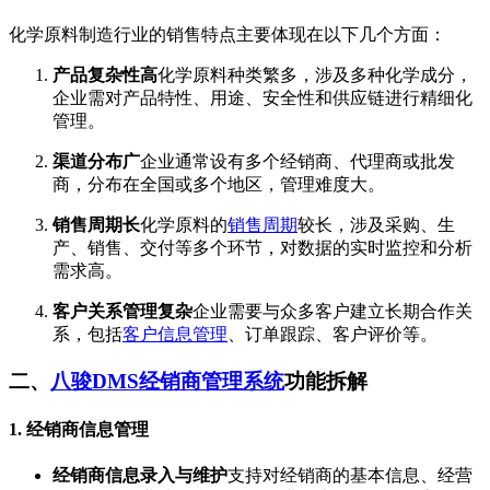
化学原料制造行业的销售特点主要体现在以下几个方面：
产品复杂性高
化学原料种类繁多，涉及多种化学成分，
企业需对产品特性、用途、安全性和供应链进行精细化
管理。
渠道分布广
企业通常设有多个经销商、代理商或批发
商，分布在全国或多个地区，管理难度大。
销售周期长
化学原料的
销售周期
较长，涉及采购、生
产、销售、交付等多个环节，对数据的实时监控和分析
需求高。
客户关系管理复杂
企业需要与众多客户建立长期合作关
系，包括
客户信息管理
、订单跟踪、客户评价等。
二、
八骏DMS经销商管理系统
功能拆解
1.
经销商信息管理
经销商信息录入与维护
支持对经销商的基本信息、经营