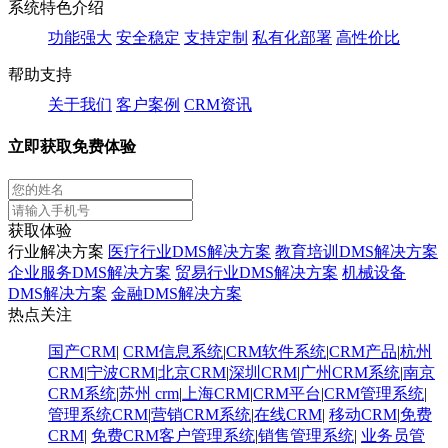
系统特色介绍
功能强大
安全稳定
支持定制
私有化部署
高性价比
帮助支持
关于我们
客户案例
CRM资讯
立即获取免费体验
获取体验
行业解决方案
医疗行业DMS解决方案
教育培训DMS解决方案
企业服务DMS解决方案
贸易行业DMS解决方案
机械设备
DMS解决方案
金融DMS解决方案
热点关注
国产CRM
|
CRM信息系统
|
CRM软件系统
|
CRM产品
|
杭州
CRM
|
宁波CRM
|
北京CRM
|
深圳CRM
|
广州CRM系统
|
南京
CRM系统
|
苏州 crm
|
上海CRM
|
CRM平台
|
CRM管理系统
|
管理系统CRM
|
营销CRM系统
|
在线CRM
|
移动CRM
|
免费
CRM
|
免费CRM客户管理系统
|
销售管理系统
|
业务员管