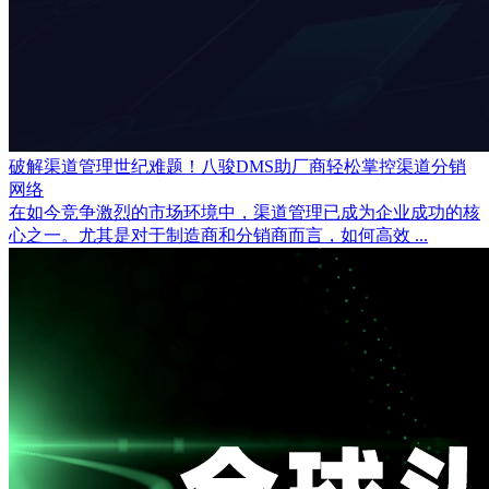
破解渠道管理世纪难题！八骏DMS助厂商轻松掌控渠道分销
网络
在如今竞争激烈的市场环境中，渠道管理已成为企业成功的核
心之一。尤其是对于制造商和分销商而言，如何高效 ...