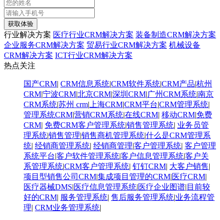
获取体验
行业解决方案
医疗行业CRM解决方案
装备制造CRM解决方案
企业服务CRM解决方案
贸易行业CRM解决方案
机械设备
CRM解决方案
ICT行业CRM解决方案
热点关注
国产CRM
|
CRM信息系统
|
CRM软件系统
|
CRM产品
|
杭州
CRM
|
宁波CRM
|
北京CRM
|
深圳CRM
|
广州CRM系统
|
南京
CRM系统
|
苏州 crm
|
上海CRM
|
CRM平台
|
CRM管理系统
|
管理系统CRM
|
营销CRM系统
|
在线CRM
|
移动CRM
|
免费
CRM
|
免费CRM客户管理系统
|
销售管理系统
|
业务员管
理系统
|
销售管理
|
销售商机管理系统
|
什么是CRM管理系
统
|
经销商管理系统
|
经销商管理
|
客户管理系统
|
客户管理
系统平台
|
客户软件管理系统
|
客户信息管理系统
|
客户关
系管理系统
|
CRM客户管理系统
|
钉钉CRM
|
大客户销售
|
项目型销售公司CRM
|
集成项目管理的CRM
|
医疗CRM
|
医疗器械DMS
|
医疗信息管理系统
|
医疗企业图谱
|
​目前较
好的CRM
|
服务管理系统
|
售后服务管理系统
|
业务流程管
理
|
CRM业务管理系统
|