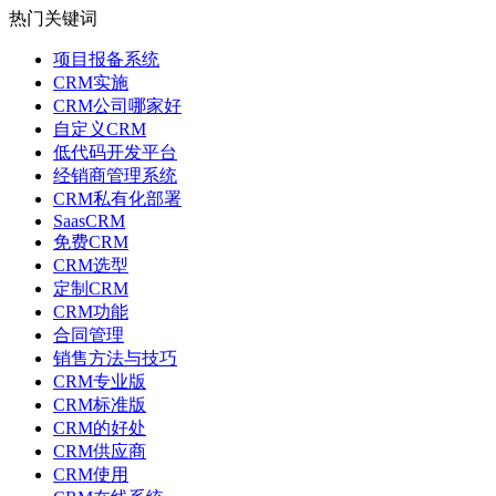
热门关键词
项目报备系统
CRM实施
CRM公司哪家好
自定义CRM
低代码开发平台
经销商管理系统
CRM私有化部署
SaasCRM
免费CRM
CRM选型
定制CRM
CRM功能
合同管理
销售方法与技巧
CRM专业版
CRM标准版
CRM的好处
CRM供应商
CRM使用