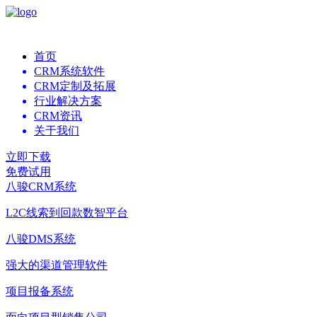
首页
CRM系统软件
CRM定制及拓展
行业解决方案
CRM资讯
关于我们
立即下载
免费试用
八骏CRM系统
L2C线索到回款数智平台
八骏DMS系统
强大的渠道管理软件
项目报备系统