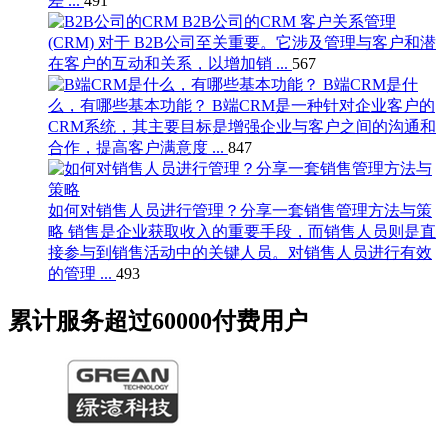
差 ...
491
B2B公司的CRM
客户关系管理
(CRM) 对于 B2B公司至关重要。它涉及管理与客户和潜
在客户的互动和关系，以增加销 ...
567
B端CRM是什
么，有哪些基本功能？
B端CRM是一种针对企业客户的
CRM系统，其主要目标是增强企业与客户之间的沟通和
合作，提高客户满意度 ...
847
如何对销售人员进行管理？分享一套销售管理方法与策
略
销售是企业获取收入的重要手段，而销售人员则是直
接参与到销售活动中的关键人员。对销售人员进行有效
的管理 ...
493
累计服务超过
60000
付费用户