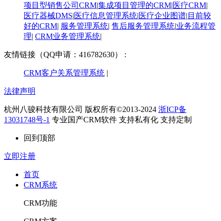
项目型销售公司CRM
|
集成项目管理的CRM
|
医疗CRM
|
医疗器械DMS
|
医疗信息管理系统
|
医疗企业图谱
|
​目前较
好的CRM
|
服务管理系统
|
售后服务管理系统
|
业务流程管
理
|
CRM业务管理系统
|
友情链接（QQ申请：416782630） :
CRM客户关系管理系统
|
法律声明
杭州八骏科技有限公司 版权所有©2013-2024
浙ICP备
13031748号-1
专业国产CRM软件 支持私有化 支持定制
回到顶部
立即注册
首页
CRM系统
CRM功能