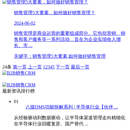
销售管理5大要素，如何做好销售管理？
2024-06-02
销售管理是商业运营的重要组成部分。它包括营销、销
售和客户服务等一系列活动，旨在为企业实现收入增
长、市 ...
关键字：销售管理5大要素,如何做好销售管理
24条
第一页
上一页
1
2
3
4
5
下一页
最后一页
最新资讯排行榜
01
八骏DMS功能拆解系列 | 半导体行业【伙伴 ...
从经验驱动到数据驱动，让半导体渠道管理走向精细化
在半导体行业回暖复苏、国产替代 ...