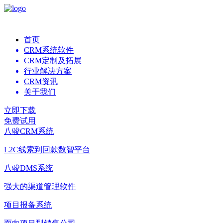
首页
CRM系统软件
CRM定制及拓展
行业解决方案
CRM资讯
关于我们
立即下载
免费试用
八骏CRM系统
L2C线索到回款数智平台
八骏DMS系统
强大的渠道管理软件
项目报备系统