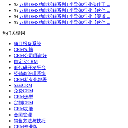
0
2
八骏DMS功能拆解系列 | 半导体行业伙伴工 ...
0
3
八骏DMS功能拆解系列 | 半导体行业【伙伴 ...
0
4
八骏DMS功能拆解系列 | 半导体行业【渠道 ...
0
5
八骏DMS功能拆解系列 | 半导体行业【伙伴 ...
热门关键词
项目报备系统
CRM实施
CRM公司哪家好
自定义CRM
低代码开发平台
经销商管理系统
CRM私有化部署
SaasCRM
免费CRM
CRM选型
定制CRM
CRM功能
合同管理
销售方法与技巧
CRM专业版