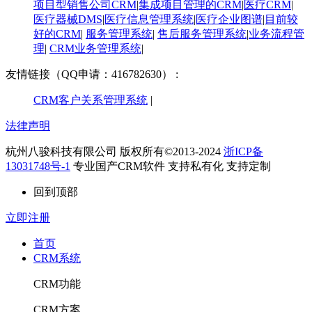
项目型销售公司CRM
|
集成项目管理的CRM
|
医疗CRM
|
医疗器械DMS
|
医疗信息管理系统
|
医疗企业图谱
|
​目前较
好的CRM
|
服务管理系统
|
售后服务管理系统
|
业务流程管
理
|
CRM业务管理系统
|
友情链接（QQ申请：416782630） :
CRM客户关系管理系统
|
法律声明
杭州八骏科技有限公司 版权所有©2013-2024
浙ICP备
13031748号-1
专业国产CRM软件 支持私有化 支持定制
回到顶部
立即注册
首页
CRM系统
CRM功能
CRM方案