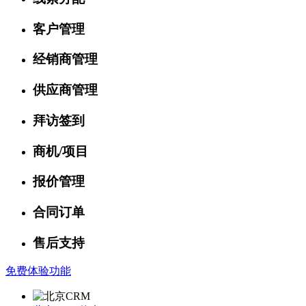
客户管理
经销商管理
供应商管理
拜访签到
商机/项目
报价管理
合同订单
售后支持
免费体验功能