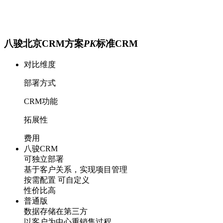
八骏北京CRM方案
PK
标准CRM
对比维度
部署方式
CRM功能
拓展性
费用
八骏CRM
可独立部署
基于客户关系，实现项目管理
按需配置 可自定义
性价比高
普通版
数据存储在第三方
以客户为中心重销售过程