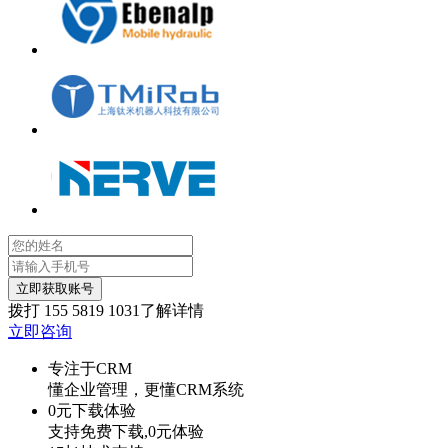
立即获取账号
拨打
155 5819 1031
了解详情
立即咨询
专注于CRM
懂企业管理，更懂CRM系统
0元下载体验
支持免费下载,0元体验