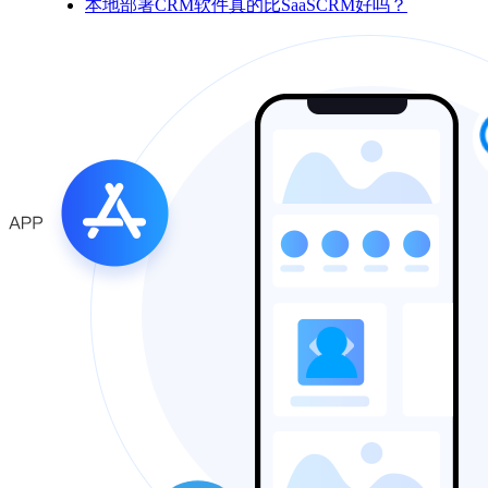
本地部署CRM软件真的比SaaSCRM好吗？