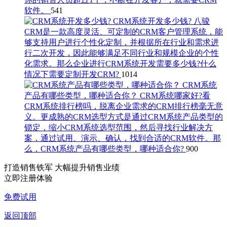
软件。
541
CRM系统开发多少钱?
八骏
CRM是一款高度灵活、可定制的CRM客户管理系统，能
够支持用户进行个性化定制，并根据所在行业和需求进
行二次开发，因此能够满足不同行业和规模企业的个性
化需求。那么企业进行CRM系统开发需要多少钱?什么
情况下需要定制开发CRM?
1014
CRM系统
产品有哪些类型，哪种适合你？
CRM系统哪家好?看
CRM系统排行榜吗，脱离企业需求的CRM排行榜毫无意
义。更成熟的CRM选型方式是通过CRM系统产品类型的
锁定，缩小CRM系统选型范围，然后寻找行业解决方
案，通过试用、演示、确认，找到合适的CRM软件。那
么，CRM系统产品有哪些类型，哪种适合你?
900
打造销售铁军 大幅提升销售业绩
立即注册体验
免费试用
返回顶部