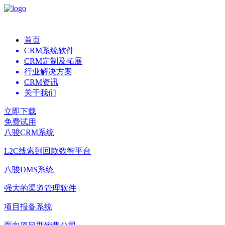
首页
CRM系统软件
CRM定制及拓展
行业解决方案
CRM资讯
关于我们
立即下载
免费试用
八骏CRM系统
L2C线索到回款数智平台
八骏DMS系统
强大的渠道管理软件
项目报备系统