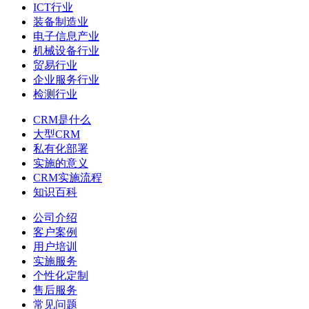
ICT行业
装备制造业
电子信息产业
机械设备行业
贸易行业
企业服务行业
检测行业
CRM是什么
大型CRM
私有化部署
实施的意义
CRM实施流程
知识百科
公司介绍
客户案例
用户培训
实施服务
个性化定制
售后服务
常见问题