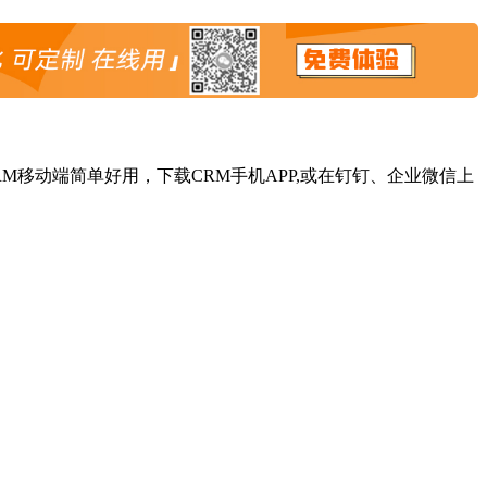
移动端简单好用，下载CRM手机APP,或在钉钉、企业微信上