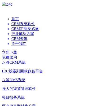
首页
CRM系统软件
CRM定制及拓展
行业解决方案
CRM资讯
关于我们
立即下载
免费试用
八骏CRM系统
L2C线索到回款数智平台
八骏DMS系统
强大的渠道管理软件
项目报备系统