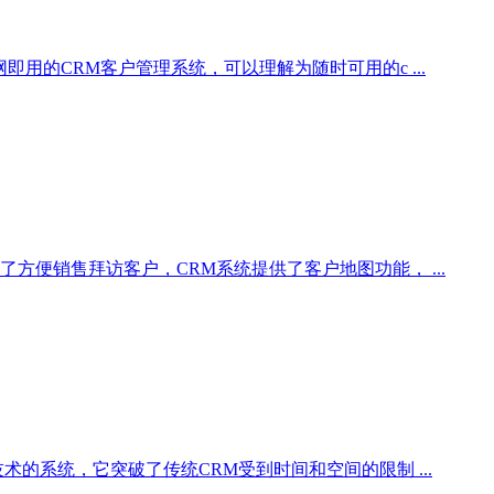
用的CRM客户管理系统，可以理解为随时可用的c ...
方便销售拜访客户，CRM系统提供了客户地图功能， ...
的系统，它突破了传统CRM受到时间和空间的限制 ...