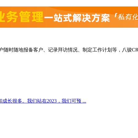
户随时随地报备客户、记录拜访情况、制定工作计划等，八骏CRM
和成长很多。我们站在2023，我们可预 ...