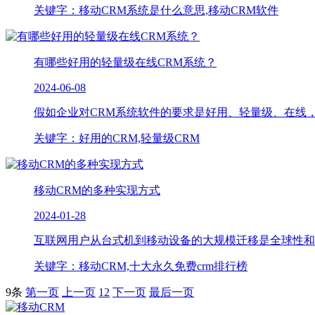
关键字：移动CRM系统是什么意思,移动CRM软件
有哪些好用的轻量级在线CRM系统？
2024-06-08
假如企业对CRM系统软件的要求是好用、轻量级、在线，那
关键字：好用的CRM,轻量级CRM
移动CRM的多种实现方式
2024-01-28
互联网用户从台式机到移动设备的大规模迁移是全球性和普遍性
关键字：移动CRM,十大永久免费crm排行榜
9条
第一页
上一页
1
2
下一页
最后一页