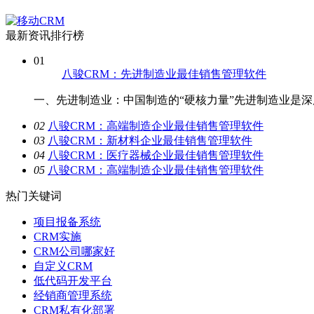
最新资讯排行榜
01
八骏CRM：先进制造业最佳销售管理软件
一、先进制造业：中国制造的“硬核力量”先进制造业是深度
0
2
八骏CRM：高端制造企业最佳销售管理软件
0
3
八骏CRM：新材料企业最佳销售管理软件
0
4
八骏CRM：医疗器械企业最佳销售管理软件
0
5
八骏CRM：高端制造企业最佳销售管理软件
热门关键词
项目报备系统
CRM实施
CRM公司哪家好
自定义CRM
低代码开发平台
经销商管理系统
CRM私有化部署