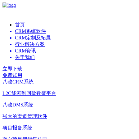
首页
CRM系统软件
CRM定制及拓展
行业解决方案
CRM资讯
关于我们
立即下载
免费试用
八骏CRM系统
L2C线索到回款数智平台
八骏DMS系统
强大的渠道管理软件
项目报备系统