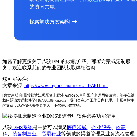
如需了解更多关于八骏DMS的功能介绍、部署方案或定制服
务，欢迎联系我们的专业团队获取详细咨询。
您可能关注:
文章来源:
https://www.mymos.cn/dmszs/a10740.html
[免责声明]如需转载请注明原创来源;本站部分文章和图片来源网络编辑，如存在版
权问题请发送邮件至416782630@qq.com，我们会在3个工作日内处理。非原创标注
的文章，观点仅代表作者本人，不代表八骏立场。
八骏
DMS系统
是一款可以满足
医疗器械
、
企业服务
、
软高
科
、
装备制造业
、
贸易行业
等领域的渠道管理及业务流程管理