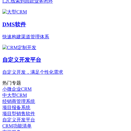
L2C线索到回款业务闭环
DMS软件
快速构建渠道管理体系
自定义开发平台
自定义开发，满足个性化需求
热门专题
小微企业CRM
中大型CRM
经销商管理系统
项目报备系统
项目型销售软件
自定义开发平台
CRM功能清单