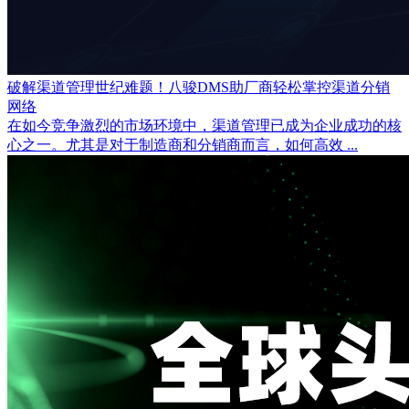
破解渠道管理世纪难题！八骏DMS助厂商轻松掌控渠道分销
网络
在如今竞争激烈的市场环境中，渠道管理已成为企业成功的核
心之一。尤其是对于制造商和分销商而言，如何高效 ...