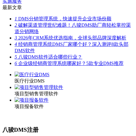
实施服务
最新文章
1
DMS分销管理系统，快速提升企业市场份额
2
破解渠道管理世纪难题！八骏DMS助厂商轻松掌控渠
道分销网络
3
2026年CRM系统优选指南，全球头部品牌深度解析
4
经销商管理系统DMS厂家哪个好？深入测评8款头部
DMS软件
5
八骏DMS软件适合哪些行业？
6
企业级经销商管理系统哪家好？5款专业DMS推荐
医疗行业DMS
项目型销售管理软件
项目报备软件
八骏DMS注册