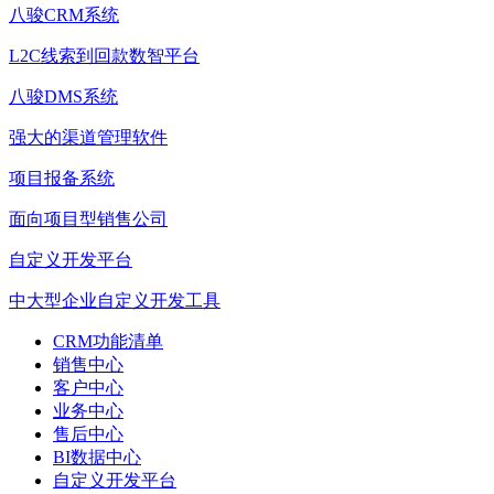
八骏CRM系统
L2C线索到回款数智平台
八骏DMS系统
强大的渠道管理软件
项目报备系统
面向项目型销售公司
自定义开发平台
中大型企业自定义开发工具
CRM功能清单
销售中心
客户中心
业务中心
售后中心
BI数据中心
自定义开发平台