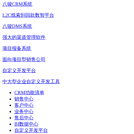
八骏CRM系统
L2C线索到回款数智平台
八骏DMS系统
强大的渠道管理软件
项目报备系统
面向项目型销售公司
自定义开发平台
中大型企业自定义开发工具
CRM功能清单
销售中心
客户中心
业务中心
售后中心
BI数据中心
自定义开发平台