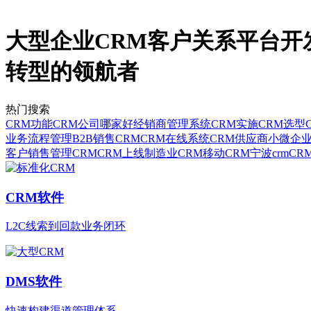
大型企业CRM客户关系平台开
转型的领航者
热门搜索
CRM功能
CRM公司哪家好
经销商管理系统
CRM实施
CRM选型
业务流程管理
B2B销售CRM
CRM在线系统
CRM供应商
小微企业
客户销售管理CRM
CRM上线
制造业CRM
移动CRM
宁波crm
CR
CRM软件
L2C线索到回款业务闭环
DMS软件
快速构建渠道管理体系