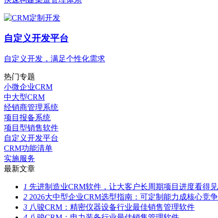
自定义开发平台
自定义开发，满足个性化需求
热门专题
小微企业CRM
中大型CRM
经销商管理系统
项目报备系统
项目型销售软件
自定义开发平台
CRM功能清单
实施服务
最新文章
1
先进制造业CRM软件，让大客户长周期项目进度看得见
2
2026大中型企业CRM选型指南：可定制能力成核心竞
3
八骏CRM：精密仪器设备行业最佳销售管理软件
4
八骏CRM：电力装备行业最佳销售管理软件