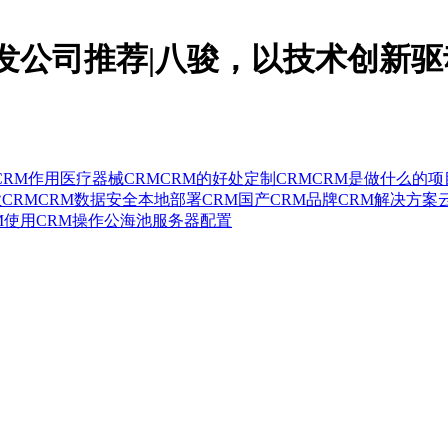
发公司推荐|八骏，以技术创新
CRM作用
医疗器械CRM
CRM的好处
定制CRM
CRM是做什么的
项
CRM
CRM数据安全
本地部署CRM
国产CRM品牌
CRM解决方案
M使用
CRM操作
公海池
服务器配置