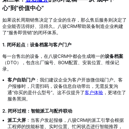
心”到“价值中心”
如果说长周期销售决定了企业的生存，那么售后服务则决定了
企业能否活得好、活得久。八骏CRM帮助装备制造企业构建
了“服务即营销”的闭环体系。
1. 闭环起点：设备档案与客户门户
每一台售出的设备，在八骏CRM中都会生成唯一的
设备档案
（DTO），包含出厂编号、BOM配置、安装位置、维保记
录。
客户自助门户
：我们建议企业为客户开放微信端门户。客
户报修时，只需扫码，设备信息自动带出，无需反复沟
通“你买的是什么型号”。这不仅提升了
客户体验
，更堵住了
服务黑洞。
2. 闭环过程：智能派工与配件联动
派工大屏
：当客户发起报修，八骏CRM的派工引擎会根据
工程师的技能标签、实时位置、忙闲状态进行智能推荐，