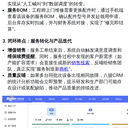
实现从“人工喊叫”到“数据调度”的转变。
服务BOM
：工程师上门维修需要更换配件时，通过手机端
查看该设备的服务BOM，确认配件型号并发起领用申请。
后台库存实时扣减，并与财务系统对接，实现了“修完即结
算”。
3. 闭环终点：服务转化与产品迭代
增值销售
：服务工单结束后，系统自动触发满意度调查和
维保续费提醒
。同时，服务过程中发现的客户新需求（如
产能扩容需求）会直接生成新的
销售线索
，反哺给销售团
队，真正实现“服务制造新
商机
”。
质量反哺
：如果多台同批次设备出现相同故障，八骏CRM
的统计分析功能会立即预警，提示研发和生产部门可能存
在设计或装配缺陷，推动产品质量的持续改进。