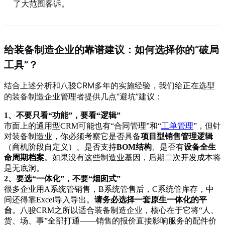
了大范围客诉。
给装备制造企业的靠谱建议：如何选择你的“破局
工具”？
结合上述分析和八骏CRM多年的实施经验，我们给正在选型
的装备制造企业管理者提供几点“避坑”建议：
1、不要只看“功能”，要看“逻辑”
市面上的通用型CRM可能也有“合同管理”和“
工单管理
”，但针
对装备制造业，你必须考察它是否具备
项目型销售管理逻辑
（商机阶段自定义）、是否支持
BOM结构
、是否有
设备全生
命周期档案
。如果没有这些制造业基因，后期二次开发成本将
是无底洞。
2、要选“一体化”，不要“烟囱式”
很多企业用A系统管销售，B系统管售后，C系统管库存，中
间还得靠Excel导入导出。
请务必选择一套原生一体化的平
台
。八骏CRM之所以适合装备制造企业，核心在于它将“人、
货、场、事”全部打通——销售的报价直接影响服务的配件价