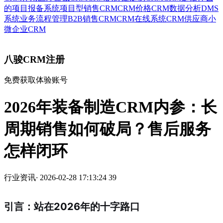
的
项目报备系统
项目型销售CRM
CRM价格
CRM数据分析
DMS
系统
业务流程管理
B2B销售CRM
CRM在线系统
CRM供应商
小
微企业CRM
八骏CRM注册
免费获取体验账号
2026年装备制造CRM内参：长
周期销售如何破局？售后服务
怎样闭环
行业资讯
·
2026-02-28 17:13:24
39
引言：站在2026年的十字路口