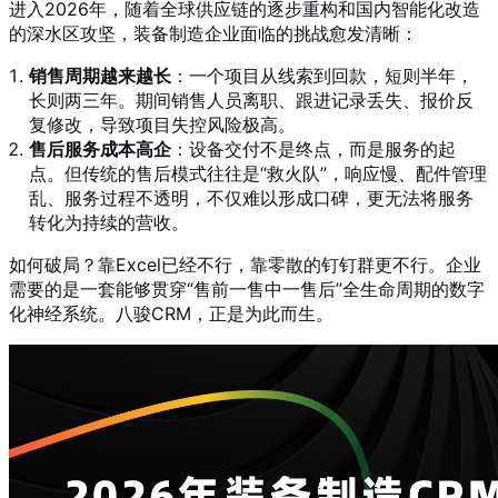
进入2026年，随着全球供应链的逐步重构和国内智能化改造
的深水区攻坚，装备制造企业面临的挑战愈发清晰：
销售周期越来越长
：一个项目从线索到回款，短则半年，
长则两三年。期间销售人员离职、跟进记录丢失、报价反
复修改，导致项目失控风险极高。
售后服务成本高企
：设备交付不是终点，而是服务的起
点。但传统的售后模式往往是“救火队”，响应慢、配件管理
乱、服务过程不透明，不仅难以形成口碑，更无法将服务
转化为持续的营收。
如何破局？靠Excel已经不行，靠零散的钉钉群更不行。企业
需要的是一套能够贯穿“售前一售中一售后”全生命周期的数字
化神经系统。八骏CRM，正是为此而生。