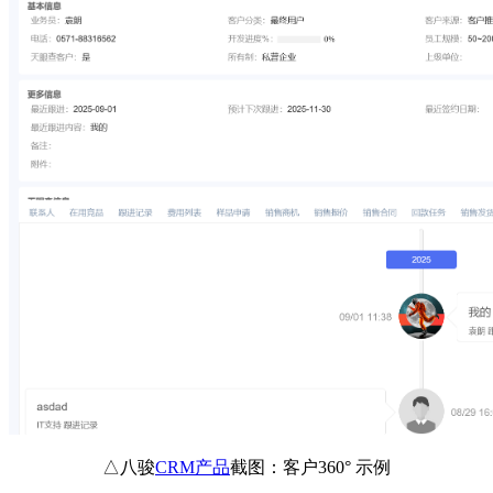
△八骏
CRM产品
截图：客户360° 示例