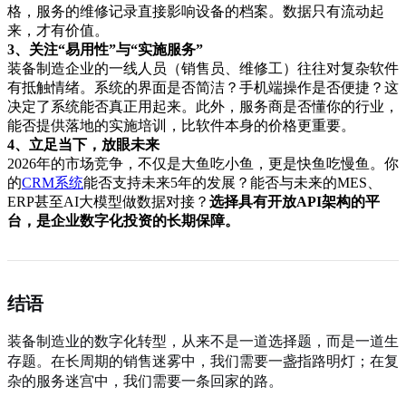
格，服务的维修记录直接影响设备的档案。数据只有流动起
来，才有价值。
3、关注“易用性”与“实施服务”
装备制造企业的一线人员（销售员、维修工）往往对复杂软件
有抵触情绪。系统的界面是否简洁？手机端操作是否便捷？这
决定了系统能否真正用起来。此外，服务商是否懂你的行业，
能否提供落地的实施培训，比软件本身的价格更重要。
4、立足当下，放眼未来
2026年的市场竞争，不仅是大鱼吃小鱼，更是快鱼吃慢鱼。你
的
CRM系统
能否支持未来5年的发展？能否与未来的MES、
ERP甚至AI大模型做数据对接？
选择具有开放API架构的平
台，是企业数字化投资的长期保障。
结语
装备制造业的数字化转型，从来不是一道选择题，而是一道生
存题。在长周期的销售迷雾中，我们需要一盏指路明灯；在复
杂的服务迷宫中，我们需要一条回家的路。