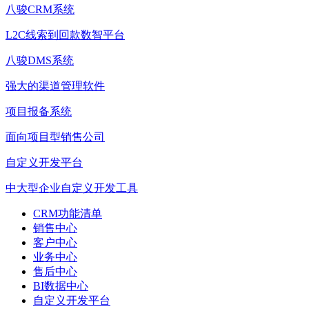
八骏CRM系统
L2C线索到回款数智平台
八骏DMS系统
强大的渠道管理软件
项目报备系统
面向项目型销售公司
自定义开发平台
中大型企业自定义开发工具
CRM功能清单
销售中心
客户中心
业务中心
售后中心
BI数据中心
自定义开发平台