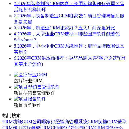
1
2026年装备制造CRM内参：长周期销售如何破局？售
后服务怎样闭环
2
2026年，装备制造业CRM哪家强？项目管理与售后服
务是关键
3
2026年，制造业CRM哪家好？五大厂商深度对比
4
2026年，大型企业CRM选型：哪些国产软件能替代
Salesforce？
5
2026年，中小企业CRM系统推荐：哪些品牌既省钱又
实用？
6
2026年CRM供应商推荐：这些品牌入选“客户之选”(附
真实用户评价)
医疗行业CRM
项目型销售管理软件
项目报备软件
热门搜索
CRM功能
CRM公司哪家好
经销商管理系统
CRM实施
CRM选型
CRM作用
医疗器械CRM
CRM的好处
定制CRM
CRM是做什么