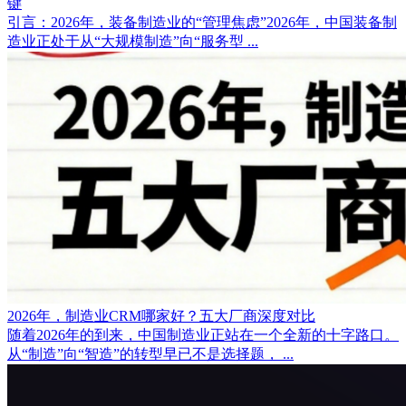
键
引言：2026年，装备制造业的“管理焦虑”2026年，中国装备制
造业正处于从“大规模制造”向“服务型 ...
2026年，制造业CRM哪家好？五大厂商深度对比
随着2026年的到来，中国制造业正站在一个全新的十字路口。
从“制造”向“智造”的转型早已不是选择题， ...