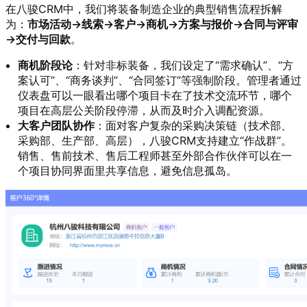
在八骏CRM中，我们将装备制造企业的典型销售流程拆解
为：
市场活动→线索→客户→商机→方案与报价→合同与评审
→交付与回款
。
商机阶段论
：针对非标装备，我们设定了“需求确认”、“方
案认可”、“商务谈判”、“合同签订”等强制阶段。管理者通过
仪表盘可以一眼看出哪个项目卡在了技术交流环节，哪个
项目在高层公关阶段停滞，从而及时介入调配资源。
大客户团队协作
：面对客户复杂的采购决策链（技术部、
采购部、生产部、高层），八骏CRM支持建立“作战群”。
销售、售前技术、售后工程师甚至外部合作伙伴可以在一
个项目协同界面里共享信息，避免信息孤岛。