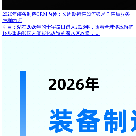
2026年装备制造CRM内参：长周期销售如何破局？售后服务
怎样闭环
引言：站在2026年的十字路口进入2026年，随着全球供应链的
逐步重构和国内智能化改造的深水区攻坚， ...