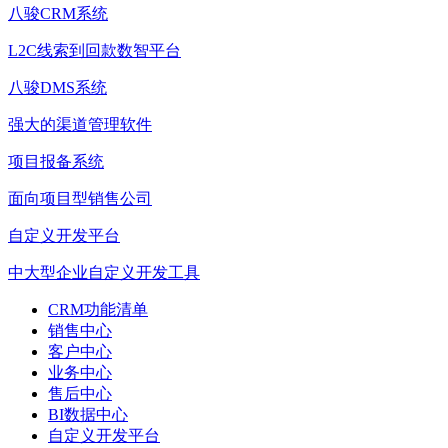
八骏CRM系统
L2C线索到回款数智平台
八骏DMS系统
强大的渠道管理软件
项目报备系统
面向项目型销售公司
自定义开发平台
中大型企业自定义开发工具
CRM功能清单
销售中心
客户中心
业务中心
售后中心
BI数据中心
自定义开发平台