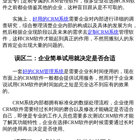
业去专门定制专属的CRM管理软件，很多企业在选择CRM软
件之前都会借鉴其他的企业，这种盲目跟从是不可取的。
实施上，
好用的CRM系统
需要企业对内部进行详细的调
查研究，综合整理清楚企业内部的构成以及具体的发展方向，
然后根据企业现阶段以及未来的需求去
定制CRM系统
管理软
件，这样CRM软件才能起到真正的作用，不然照搬别人的东
西肯定会出现大量的问题的。
误区二：企业简单试用就决定是否合适
一套
好的CRM管理系统
是需要企业长时间使用的，现在
市面上的CRM软件一般都会提供试用服务，然而对于企业来
说试用CRM软件的时间如此之短是完全达不到应有的效果
的。
CRM系统内部都拥有标准化的数据处理流程，企业使用
CRM软件需要经过长时间的磨合以及修改才能确定是否适合
自己，即便是专业的工作人员也需要多次测试CRM软件才能
了解其功能特性，企业在选择CRM软件的时候需要通过长时
间的使用再去决定是否使用。