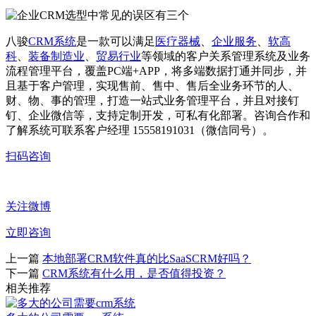
八骏
CRM系统
是一款可以满足
医疗器械
、
企业服务
、
软高
科
、
装备制造业
、
贸易行业
等领域的客户关系管理系统及业务
流程管理平台，覆盖PC端+APP，将多端数据打通并同步，并
且基于客户管理，实现售前、售中、售后全业务环节的人、
财、物、事的管理，打造一站式业务管理平台，并且对接钉
钉、企业微信等，支持定制开发，可私有化部署。咨询合作和
了解系统可联系客户经理 15558191031（微信同号）。
扫码咨询
关注微博
立即咨询
上一篇
本地部署CRM软件真的比SaaSCRM好吗？
下一篇
CRM系统有什么用，是否值得投资？
相关推荐