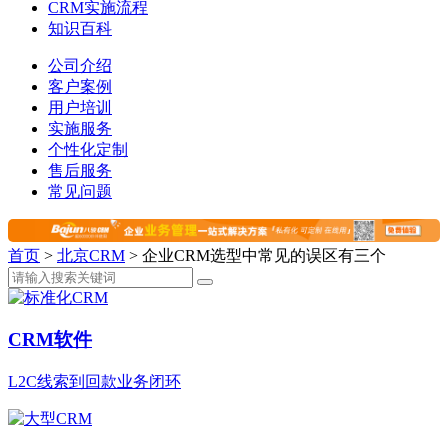
CRM实施流程
知识百科
公司介绍
客户案例
用户培训
实施服务
个性化定制
售后服务
常见问题
首页
>
北京CRM
>
企业CRM选型中常见的误区有三个
CRM软件
L2C线索到回款业务闭环