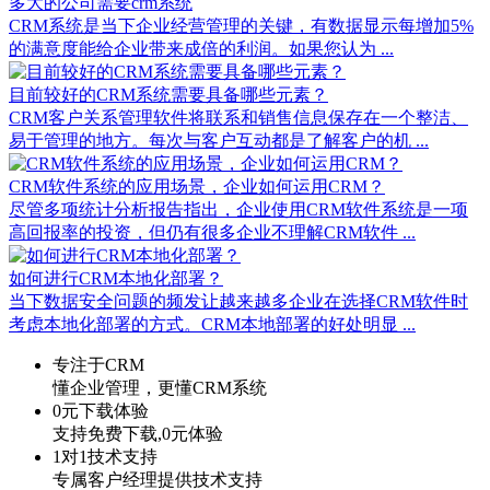
多大的公司需要crm系统
CRM系统​是当下企业经营管理的关键，有数据显示每增加5%
的满意度能给企业带来成倍的利润。如果您认为 ...
​目前较好的CRM系统需要具备哪些元素？
CRM客户关系管理软件将联系和销售信息保存在一个整洁、
易于管理的地方。每次与客户互动都是了解客户的机 ...
CRM软件系统的应用场景，企业如何运用CRM？
尽管多项统计分析报告指出，企业使用CRM软件系统是一项
高回报率的投资，但仍有很多企业不理解CRM软件 ...
如何进行CRM本地化部署？
当下数据安全问题的频发让越来越多企业在选择CRM软件时
考虑本地化部署的方式。CRM本地部署的好处明显 ...
专注于CRM
懂企业管理，更懂CRM系统
0元下载体验
支持免费下载,0元体验
1对1技术支持
专属客户经理提供技术支持