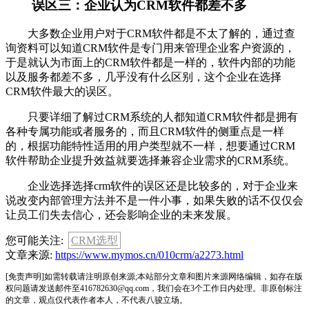
误区三：企业认为CRM软件都差不多
大多数企业用户对于CRM软件都是不太了解的，通过查
询资料可以知道CRM软件是专门用来管理企业客户资源的，
于是就认为市面上的CRM软件都是一样的，软件内部的功能
以及服务都差不多，几乎没有什么区别，这个企业在选择
CRM软件最大的误区。
只要详细了解过CRM系统的人都知道CRM软件都是拥有
各种专属功能或者服务的，而且CRM软件的侧重点是一样
的，根据功能特性适用的用户类型就不一样，想要通过CRM
软件帮助企业提升效益就要选择兼容企业需求的CRM系统。
企业选择选择crm软件的误区还是比较多的，对于企业来
说改变内部管理方法并不是一件小事，如果失败的话不仅仅会
让员工们失去信心，还会影响企业的未来发展。
您可能关注:
CRM选型
文章来源:
https://www.mymos.cn/010crm/a2273.html
[免责声明]如需转载请注明原创来源;本站部分文章和图片来源网络编辑，如存在版
权问题请发送邮件至416782630@qq.com，我们会在3个工作日内处理。非原创标注
的文章，观点仅代表作者本人，不代表八骏立场。