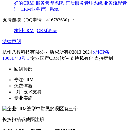
好的CRM
|
服务管理系统
|
售后服务管理系统
|
业务流程管
理
|
CRM业务管理系统
|
友情链接（QQ申请：416782630） :
杭州CRM
|
CRM论坛
|
法律声明
杭州八骏科技有限公司 版权所有©2013-2024
浙ICP备
13031748号-1
专业国产CRM软件 支持私有化 支持定制
回到顶部
专注CRM
免费体验
1对1技术支持
专业实施
长按扫描或截图注册