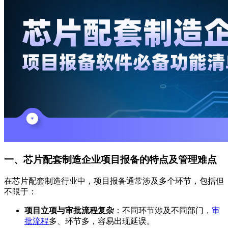
一、芯片配套制造企业项目报备的特点及管理难点
在芯片配套制造行业中，项目报备通常涉及多个环节，包括但
不限于：
项目立项与审批流程复杂
：不同环节涉及不同部门，
审
批流程
多、环节多，容易出现延误。