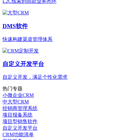
L2C线索到回款业务闭环
DMS软件
快速构建渠道管理体系
自定义开发平台
自定义开发，满足个性化需求
热门专题
小微企业CRM
中大型CRM
经销商管理系统
项目报备系统
项目型销售软件
自定义开发平台
CRM功能清单