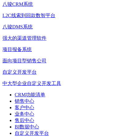
八骏CRM系统
L2C线索到回款数智平台
八骏DMS系统
强大的渠道管理软件
项目报备系统
面向项目型销售公司
自定义开发平台
中大型企业自定义开发工具
CRM功能清单
销售中心
客户中心
业务中心
售后中心
BI数据中心
自定义开发平台