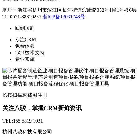
地址：浙江省杭州市滨江区长河街道滨康路352号1幢1号楼6层
Tel:0571-88316235
浙ICP备13031748号
回到顶部
专注CRM
免费体验
1对1技术支持
专业实施
长按扫描或截图注册
关注八骏，掌握CRM新鲜资讯
TEL:155 5819 1031
杭州八骏科技有限公司