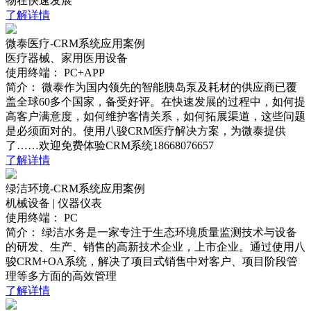
物在快速发展
了解详情
微泰医疗-CRM系统应用案例
医疗器械、家用医用设备
使用终端：
PC+APP
简介：
微泰作为国内领先的智能胰岛泵及耗材的供应商已覆
盖全球60多个国家，备受好评。在快速发展的过程中，如何提
高客户满意度，如何维护客情关系，如何拓展渠道，这些问题
是必须面对的。使用八骏CRM医疗解决方案，为微泰提供
了……欢迎免费体验CRM系统18668076657
了解详情
绿洁环境-CRM系统应用案例
机械设备 | 仪器仪表
使用终端：
PC
简介：
绿洁水务是一家专注于生态环境质量监测技术与设备
的研发、生产、销售的高新技术企业，上市企业。通过使用八
骏CRM+OA系统，解决了项目式销售中对客户、项目阶段管
理等多方面的高效管理
了解详情