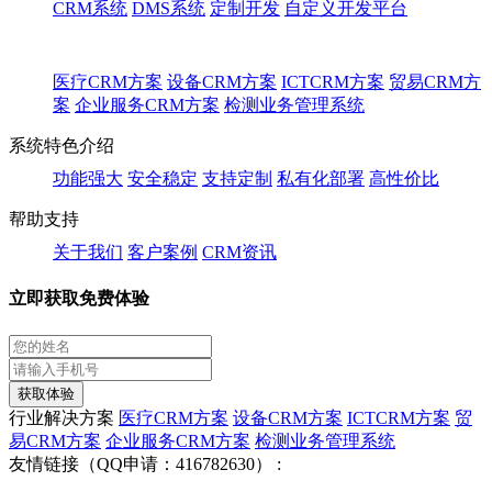
CRM系统
DMS系统
定制开发
自定义开发平台
医疗CRM方案
设备CRM方案
ICTCRM方案
贸易CRM方
案
企业服务CRM方案
检测业务管理系统
系统特色介绍
功能强大
安全稳定
支持定制
私有化部署
高性价比
帮助支持
关于我们
客户案例
CRM资讯
立即获取免费体验
获取体验
行业解决方案
医疗CRM方案
设备CRM方案
ICTCRM方案
贸
易CRM方案
企业服务CRM方案
检测业务管理系统
友情链接（QQ申请：416782630） :