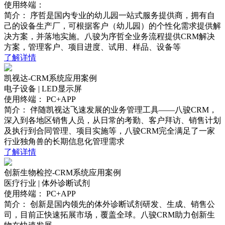
使用终端：
简介：
序哲是国内专业的幼儿园一站式服务提供商，拥有自
己的设备生产厂，可根据客户（幼儿园）的个性化需求提供解
决方案，并落地实施。八骏为序哲全业务流程提供CRM解决
方案，管理客户、项目进度、试用、样品、设备等
了解详情
凯视达-CRM系统应用案例
电子设备 | LED显示屏
使用终端：
PC+APP
简介：
伴随凯视达飞速发展的业务管理工具——八骏CRM，
深入到各地区销售人员，从日常的考勤、客户拜访、销售计划
及执行到合同管理、项目实施等，八骏CRM完全满足了一家
行业独角兽的长期信息化管理需求
了解详情
创新生物检控-CRM系统应用案例
医疗行业 | 体外诊断试剂
使用终端：
PC+APP
简介：
创新是国内领先的体外诊断试剂研发、生成、销售公
司，目前正快速拓展市场，覆盖全球。八骏CRM助力创新生