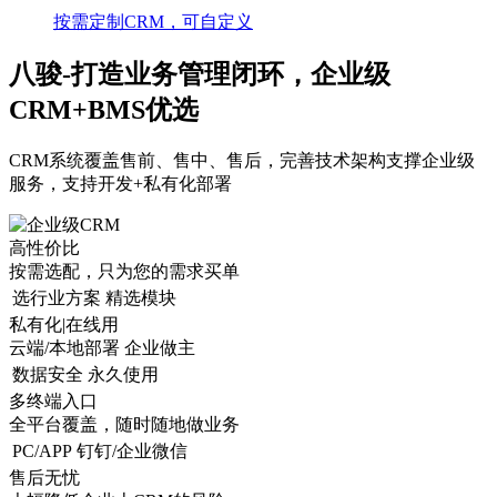
按需定制CRM，可自定义
八骏-打造业务管理闭环，企业级
CRM+BMS优选
CRM系统覆盖售前、售中、售后，完善技术架构支撑企业级
服务，支持开发+私有化部署
高性价比
按需选配，只为您的需求买单
选行业方案
精选模块
私有化|在线用
云端/本地部署 企业做主
数据安全
永久使用
多终端入口
全平台覆盖，随时随地做业务
PC/APP
钉钉/企业微信
售后无忧