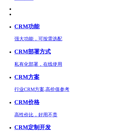
CRM功能
强大功能，可按需选配
CRM部署方式
私有化部署，在线使用
CRM方案
行业CRM方案,高价值参考
CRM价格
高性价比，好用不贵
CRM定制开发