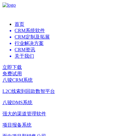
首页
CRM系统软件
CRM定制及拓展
行业解决方案
CRM资讯
关于我们
立即下载
免费试用
八骏CRM系统
L2C线索到回款数智平台
八骏DMS系统
强大的渠道管理软件
项目报备系统