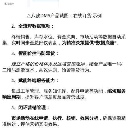
△八骏DMS产品截图：在线订货 示例
2、全流程数据驱动：
终端销售、库存水位、资金流向、市场活动等数据自动采
集、实时同步至总部仪表盘，
为精准决策提供“数据底座”
。
3、智能价控与防窜货：
建立严格的价格体系及区域管控规则
，结合产品唯一码/
二维码溯源技术，高效识别、预警窜货行为。
4、赋能终端服务能力：
集成工单管理、服务知识库、配件申请等功能，
缩短服务
响应周期
，提升客户满意度及品牌忠诚度。
5、闭环营销管理：
市场活动在线申请、执行、核销、效果分析
，确保资源精
准触达，评估营销真实效果。