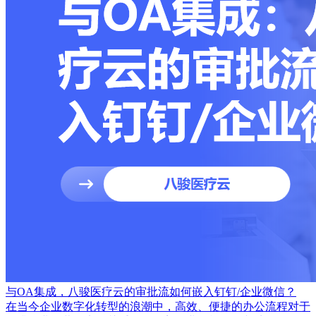
与OA集成，八骏医疗云的审批流如何嵌入钉钉/企业微信？
在当今企业数字化转型的浪潮中，高效、便捷的办公流程对于