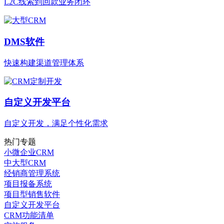
L2C线索到回款业务闭环
DMS软件
快速构建渠道管理体系
自定义开发平台
自定义开发，满足个性化需求
热门专题
小微企业CRM
中大型CRM
经销商管理系统
项目报备系统
项目型销售软件
自定义开发平台
CRM功能清单