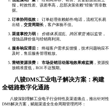
报，时效性差、误差率高，总部决策依赖”经验”而非数
据。
订单协同低效：
订单处理依赖邮件/电话，流程冗长易
出错，
交货周期长
，客户体验不佳。
渠道掌控力弱：
价格体系混乱、跨区窜货
难以监管，
侵蚀品牌价值与经销商利润。
服务响应滞后：
终端客户需求反馈慢，技术问题响应不
及时，售后服务管理粗放。
营销资源浪费：
市场促销活动落地效果难监测
，资源投
放精准度低，ROI 不达预期。
八骏DMS工业电子解决方案：构建
全链路数字化通路
八骏深刻理解工业电子行业特性及渠道痛点，推出针对性
DMS解决方案，赋能渠道全生命周期管理闭环：