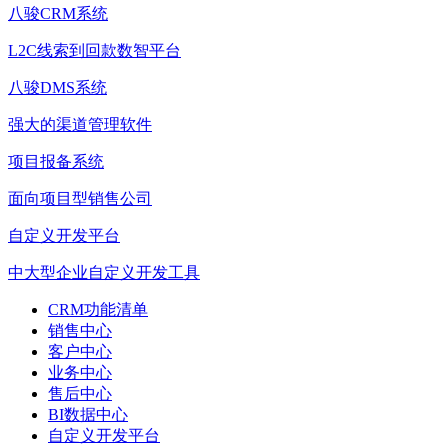
八骏CRM系统
L2C线索到回款数智平台
八骏DMS系统
强大的渠道管理软件
项目报备系统
面向项目型销售公司
自定义开发平台
中大型企业自定义开发工具
CRM功能清单
销售中心
客户中心
业务中心
售后中心
BI数据中心
自定义开发平台