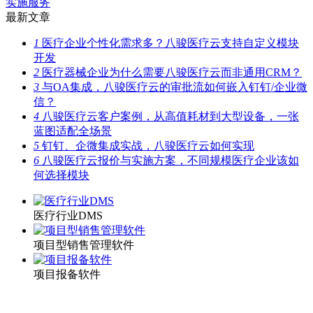
实施服务
最新文章
1
医疗企业个性化需求多？八骏医疗云支持自定义模块
开发
2
医疗器械企业为什么需要八骏医疗云而非通用CRM？
3
与OA集成，八骏医疗云的审批流如何嵌入钉钉/企业微
信？
4
八骏医疗云客户案例，从高值耗材到大型设备，一张
蓝图适配全场景
5
钉钉、企微集成实战，八骏医疗云如何实现
6
八骏医疗云报价与实施方案，不同规模医疗企业该如
何选择模块
医疗行业DMS
项目型销售管理软件
项目报备软件