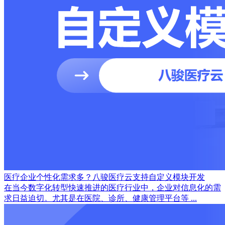
医疗企业个性化需求多？八骏医疗云支持自定义模块开发
在当今数字化转型快速推进的医疗行业中，企业对信息化的需
求日益迫切。尤其是在医院、诊所、健康管理平台等 ...