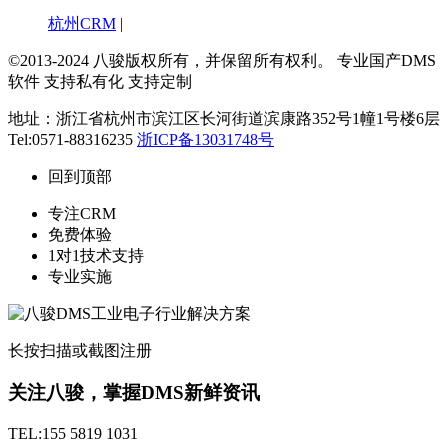
杭州CRM
|
©2013-2024 八骏版权所有，并保留所有权利。
专业国产DMS
软件 支持私有化 支持定制
地址：浙江省杭州市滨江区长河街道滨康路352号1幢1号楼6层
Tel:0571-88316235
浙ICP备13031748号
回到顶部
专注CRM
免费体验
1对1技术支持
专业实施
长按扫描或截图注册
关注八骏，掌握DMS新鲜资讯
TEL:155 5819 1031