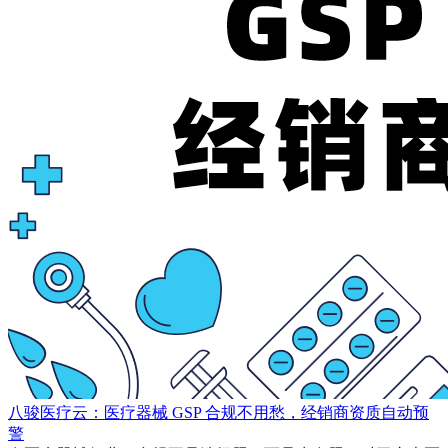
八骏医疗云：医疗器械 GSP 合规不用愁，经销商资质自动预
警