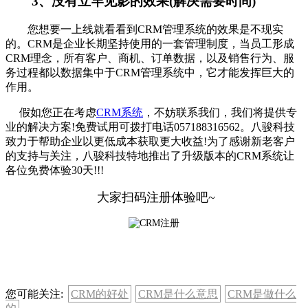
3、没有立竿见影的效果(解决需要时间)
您想要一上线就看看到CRM管理系统的效果是不现实
的。CRM是企业长期坚持使用的一套管理制度，当员工形成
CRM理念，所有客户、商机、订单数据，以及销售行为、服
务过程都以数据集中于CRM管理系统中，它才能发挥巨大的
作用。
假如您正在考虑
CRM系统
，不妨联系我们，我们将提供专
业的解决方案!免费试用可拨打电话057188316562。八骏科技
致力于帮助企业以更低成本获取更大收益!为了感谢新老客户
的支持与关注，八骏科技特地推出了升级版本的CRM系统让
各位免费体验30天!!!
大家扫码注册体验吧~
您可能关注:
CRM的好处
CRM是什么意思
CRM是做什么