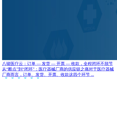
八骏医疗云：订单 — 发货 — 开票 — 收款，全程闭环不脱节
从“断点”到“闭环”：医疗器械厂商的供应链之痛对于医疗器械
厂商而言，订单、发货、开票、收款这四个环节 ...