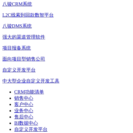
八骏CRM系统
L2C线索到回款数智平台
八骏DMS系统
强大的渠道管理软件
项目报备系统
面向项目型销售公司
自定义开发平台
中大型企业自定义开发工具
CRM功能清单
销售中心
客户中心
业务中心
售后中心
BI数据中心
自定义开发平台