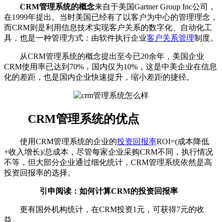
CRM管理系统的概念
来自于美国Gartner Group Inc公司，
在1999年提出。当时美国已经有了以客户为中心的管理理念，
而CRM则是利用信息技术实现客户关系的数字化、自动化工
具，也是一种管理方式：由软件执行企业
客户关系管理
制度。
从CRM管理系统的概念提出至今已20余年，美国企业
CRM使用率已达到70%，国内仅为10%，这是中美企业在信息
化的差距，也是国内企业快速提升，缩小差距的捷径。
CRM管理系统的优点
使用CRM管理系统的企业的
投资回报率
ROI=(成本降低
+收入增长)/总成本，尽管每家企业采购CRM不同，执行情况
不等，但大部分企业通过细化统计，CRM管理系统依然是高
投资回报率的选择。
引申阅读：如何计算CRM的投资回报率
更有国外机构统计，在CRM投资1元，可获得7元的收
益。