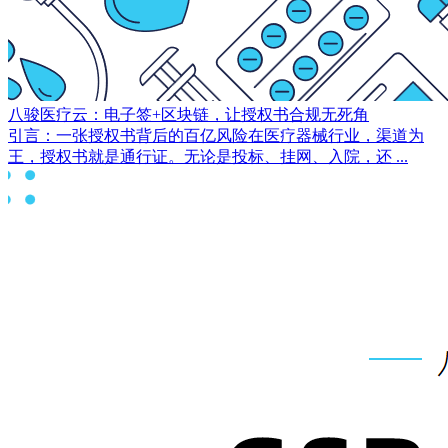
八骏医疗云：电子签+区块链，让授权书合规无死角
引言：一张授权书背后的百亿风险在医疗器械行业，渠道为
王，授权书就是通行证。无论是投标、挂网、入院，还 ...