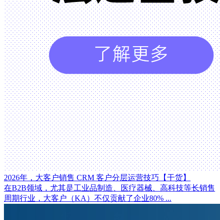
2026年，大客户销售 CRM 客户分层运营技巧【干货】
在B2B领域，尤其是工业品制造、医疗器械、高科技等长销售
周期行业，大客户（KA）不仅贡献了企业80% ...