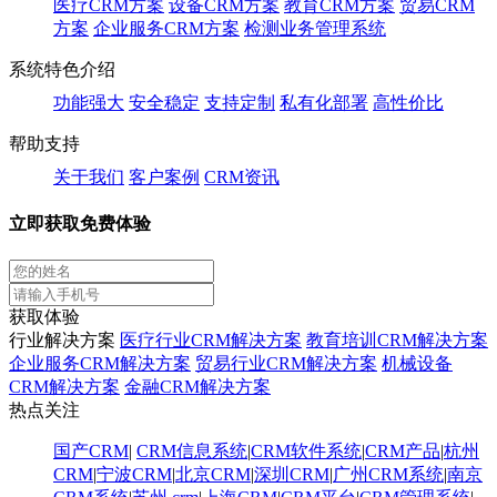
医疗CRM方案
设备CRM方案
教育CRM方案
贸易CRM
方案
企业服务CRM方案
检测业务管理系统
系统特色介绍
功能强大
安全稳定
支持定制
私有化部署
高性价比
帮助支持
关于我们
客户案例
CRM资讯
立即获取免费体验
获取体验
行业解决方案
医疗行业CRM解决方案
教育培训CRM解决方案
企业服务CRM解决方案
贸易行业CRM解决方案
机械设备
CRM解决方案
金融CRM解决方案
热点关注
国产CRM
|
CRM信息系统
|
CRM软件系统
|
CRM产品
|
杭州
CRM
|
宁波CRM
|
北京CRM
|
深圳CRM
|
广州CRM系统
|
南京