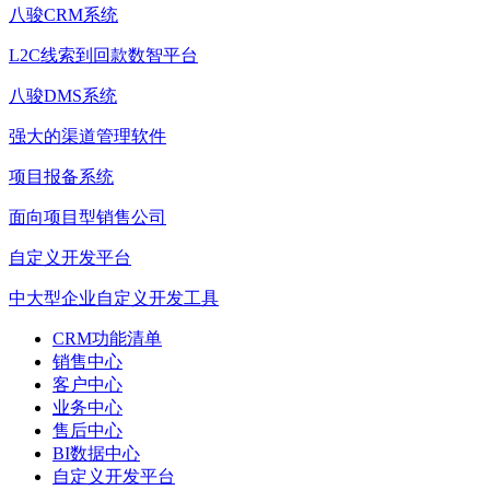
八骏CRM系统
L2C线索到回款数智平台
八骏DMS系统
强大的渠道管理软件
项目报备系统
面向项目型销售公司
自定义开发平台
中大型企业自定义开发工具
CRM功能清单
销售中心
客户中心
业务中心
售后中心
BI数据中心
自定义开发平台