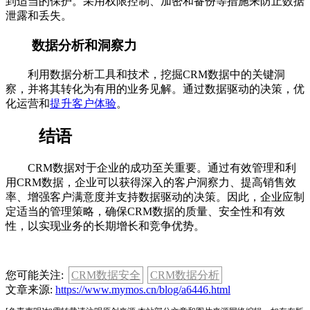
到适当的保护。采用权限控制、加密和备份等措施来防止数据
泄露和丢失。
数据分析和洞察力
利用数据分析工具和技术，挖掘CRM数据中的关键洞
察，并将其转化为有用的业务见解。通过数据驱动的决策，优
化运营和
提升客户体验
。
结语
CRM数据对于企业的成功至关重要。通过有效管理和利
用CRM数据，企业可以获得深入的客户洞察力、提高销售效
率、增强客户满意度并支持数据驱动的决策。因此，企业应制
定适当的管理策略，确保CRM数据的质量、安全性和有效
性，以实现业务的长期增长和竞争优势。
您可能关注:
CRM数据安全
CRM数据分析
文章来源:
https://www.mymos.cn/blog/a6446.html