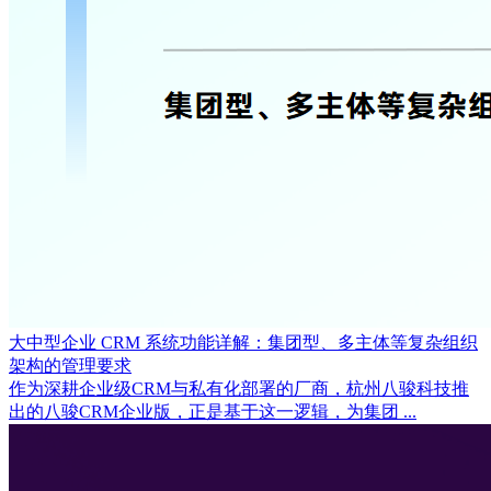
大中型企业 CRM 系统功能详解：集团型、多主体等复杂组织
架构的管理要求
作为深耕企业级CRM与私有化部署的厂商，杭州八骏科技推
出的八骏CRM企业版，正是基于这一逻辑，为集团 ...