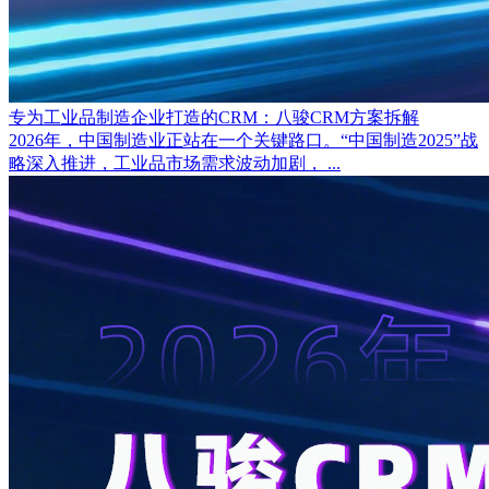
专为工业品制造企业打造的CRM：八骏CRM方案拆解
2026年，中国制造业正站在一个关键路口。“中国制造2025”战
略深入推进，工业品市场需求波动加剧， ...