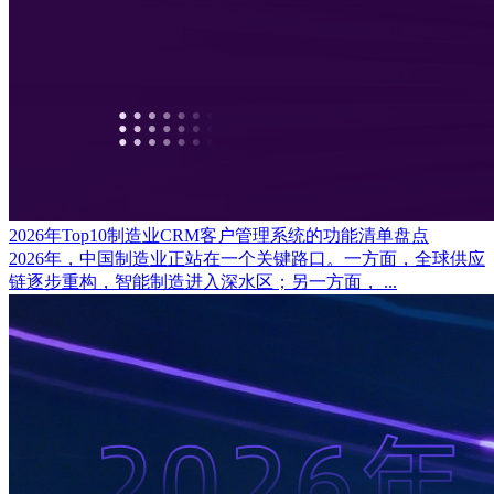
2026年Top10制造业CRM客户管理系统的功能清单盘点
2026年，中国制造业正站在一个关键路口。一方面，全球供应
链逐步重构，智能制造进入深水区；另一方面， ...