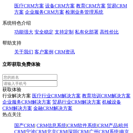
医疗CRM方案
设备CRM方案
教育CRM方案
贸易CRM
方案
企业服务CRM方案
检测业务管理系统
系统特色介绍
功能强大
安全稳定
支持定制
私有化部署
高性价比
帮助支持
关于我们
客户案例
CRM资讯
立即获取免费体验
获取体验
行业解决方案
医疗行业CRM解决方案
教育培训CRM解决方案
企业服务CRM解决方案
贸易行业CRM解决方案
机械设备
CRM解决方案
金融CRM解决方案
热点关注
国产CRM
|
CRM信息系统
|
CRM软件系统
|
CRM产品
|
杭州
CRM
|
宁波CRM
|
北京CRM
|
深圳CRM
|
广州CRM系统
|
南京