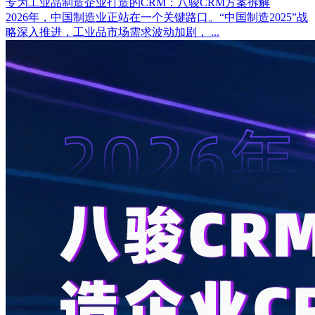
专为工业品制造企业打造的CRM：八骏CRM方案拆解
2026年，中国制造业正站在一个关键路口。“中国制造2025”战
略深入推进，工业品市场需求波动加剧， ...