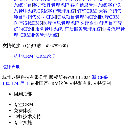
系统平台
|
客户软件管理系统
|
客户信息管理系统
|
客户关
系管理系统
|
CRM客户管理系统
|
钉钉CRM
|
大客户销售
|
项目型销售公司CRM
|
集成项目管理的CRM
|
医疗CRM
|
医疗器械DMS
|
医疗信息管理系统
|
医疗企业图谱
|
​目前较
好的CRM
|
服务管理系统
|
售后服务管理系统
|
业务流程管
理
|
CRM业务管理系统
|
友情链接（QQ申请：416782630） :
杭州CRM
|
CRM论坛
|
法律声明
杭州八骏科技有限公司 版权所有©2013-2024
浙ICP备
13031748号-1
专业国产CRM软件 支持私有化 支持定制
回到顶部
专注CRM
免费体验
1对1技术支持
专业实施