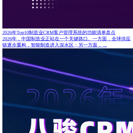
2026年Top10制造业CRM客户管理系统的功能清单盘点
2026年，中国制造业正站在一个关键路口。一方面，全球供应
链逐步重构，智能制造进入深水区；另一方面， ...