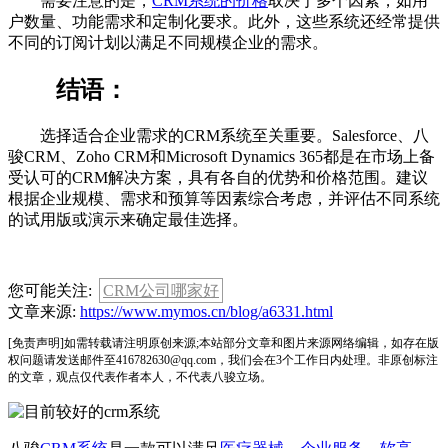
需要注意的是，
CRM系统的价格
取决于多个因素，如用
户数量、功能需求和定制化要求。此外，这些系统还经常提供
不同的订阅计划以满足不同规模企业的需求。
结语：
选择适合企业需求的CRM系统至关重要。Salesforce、八
骏CRM、Zoho CRM和Microsoft Dynamics 365都是在市场上备
受认可的CRM解决方案，具有各自的优势和价格范围。建议
根据企业规模、需求和预算等因素综合考虑，并评估不同系统
的试用版或演示来确定最佳选择。
您可能关注:
CRM公司哪家好
文章来源:
https://www.mymos.cn/blog/a6331.html
[免责声明]如需转载请注明原创来源;本站部分文章和图片来源网络编辑，如存在版
权问题请发送邮件至416782630@qq.com，我们会在3个工作日内处理。非原创标注
的文章，观点仅代表作者本人，不代表八骏立场。