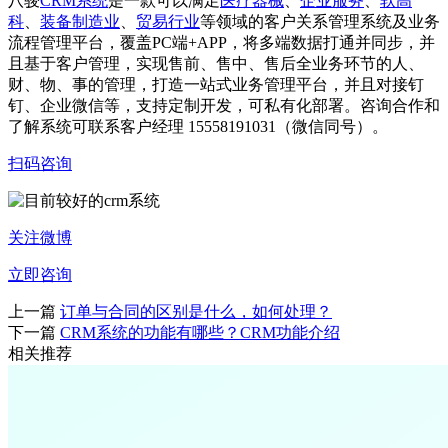
八骏
CRM系统
是一款可以满足
医疗器械
、
企业服务
、
软高
科
、
装备制造业
、
贸易行业
等领域的客户关系管理系统及业务
流程管理平台，覆盖PC端+APP，将多端数据打通并同步，并
且基于客户管理，实现售前、售中、售后全业务环节的人、
财、物、事的管理，打造一站式业务管理平台，并且对接钉
钉、企业微信等，支持定制开发，可私有化部署。咨询合作和
了解系统可联系客户经理 15558191031（微信同号）。
扫码咨询
关注微博
立即咨询
上一篇
订单与合同的区别是什么，如何处理？
下一篇
CRM系统的功能有哪些？CRM功能介绍
相关推荐