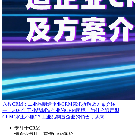
八骏CRM：工业品制造企业CRM需求拆解及方案介绍
一、2026年工业品制造企业的CRM困境：为什么通用型
CRM“水土不服”？工业品制造企业的销售，从来 ...
专注于CRM
懂企业管理，更懂CRM系统