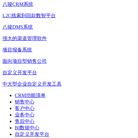
八骏CRM系统
L2C线索到回款数智平台
八骏DMS系统
强大的渠道管理软件
项目报备系统
面向项目型销售公司
自定义开发平台
中大型企业自定义开发工具
CRM功能清单
销售中心
客户中心
业务中心
售后中心
BI数据中心
自定义开发平台