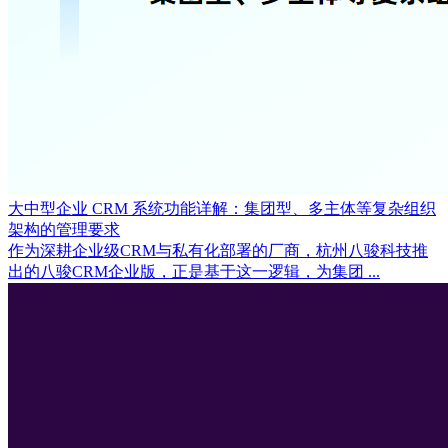
大中型企业 CRM 系统功能详解：集团型、多主体等复杂组织
架构的管理要求
作为深耕企业级CRM与私有化部署的厂商，杭州八骏科技推
出的八骏CRM企业版，正是基于这一逻辑，为集团 ...