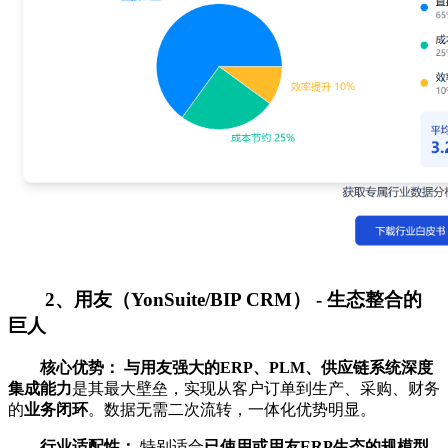
2、用友（YonSuite/BIP CRM） - 生态整合的
巨人
核心优势：
与用友强大的ERP、PLM、供应链系统深度
集成能力
是其最大壁垒，实现从客户订单到生产、采购、财务
的
业务闭环
。数据无需二次流转，一体化优势明显。
行业适配性：
特别适合
已使用或用友ERP生态的规模型