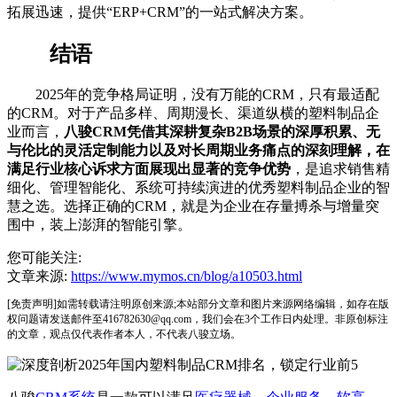
拓展迅速，提供“ERP+CRM”的一站式解决方案。
结语
2025年的竞争格局证明，没有万能的CRM，只有最适配
的CRM。对于产品多样、周期漫长、渠道纵横的塑料制品企
业而言，
八骏CRM凭借其深耕复杂B2B场景的深厚积累、无
与伦比的灵活定制能力以及对长周期业务痛点的深刻理解，在
满足行业核心诉求方面展现出显著的竞争优势
，是追求销售精
细化、管理智能化、系统可持续演进的优秀塑料制品企业的智
慧之选。选择正确的CRM，就是为企业在存量搏杀与增量突
围中，装上澎湃的智能引擎。
您可能关注:
文章来源:
https://www.mymos.cn/blog/a10503.html
[免责声明]如需转载请注明原创来源;本站部分文章和图片来源网络编辑，如存在版
权问题请发送邮件至416782630@qq.com，我们会在3个工作日内处理。非原创标注
的文章，观点仅代表作者本人，不代表八骏立场。