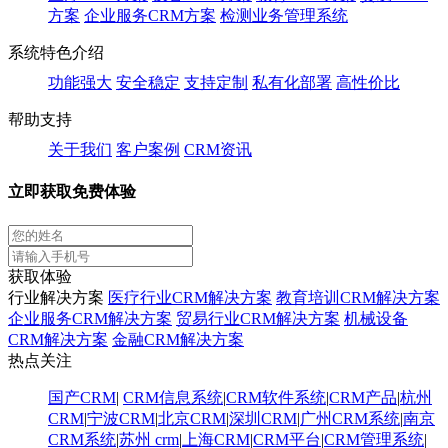
方案
企业服务CRM方案
检测业务管理系统
系统特色介绍
功能强大
安全稳定
支持定制
私有化部署
高性价比
帮助支持
关于我们
客户案例
CRM资讯
立即获取免费体验
获取体验
行业解决方案
医疗行业CRM解决方案
教育培训CRM解决方案
企业服务CRM解决方案
贸易行业CRM解决方案
机械设备
CRM解决方案
金融CRM解决方案
热点关注
国产CRM
|
CRM信息系统
|
CRM软件系统
|
CRM产品
|
杭州
CRM
|
宁波CRM
|
北京CRM
|
深圳CRM
|
广州CRM系统
|
南京
CRM系统
|
苏州 crm
|
上海CRM
|
CRM平台
|
CRM管理系统
|