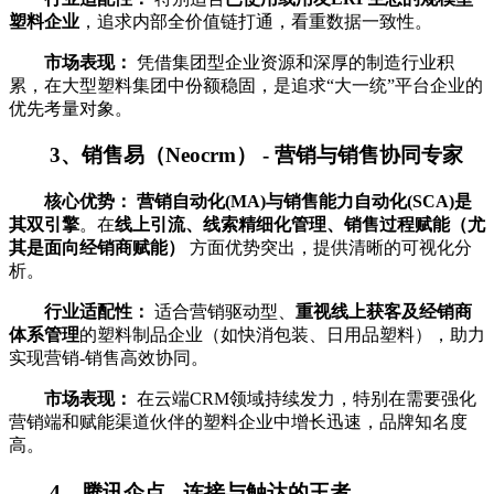
塑料企业
，追求内部全价值链打通，看重数据一致性。
市场表现：
凭借集团型企业资源和深厚的制造行业积
累，在大型塑料集团中份额稳固，是追求“大一统”平台企业的
优先考量对象。
3、销售易（Neocrm） - 营销与销售协同专家
核心优势：
营销自动化(MA)与销售能力自动化(SCA)是
其双引擎
。在
线上引流、线索精细化管理、销售过程赋能（尤
其是面向经销商赋能）
方面优势突出，提供清晰的可视化分
析。
行业适配性：
适合营销驱动型、
重视线上获客及经销商
体系管理
的塑料制品企业（如快消包装、日用品塑料），助力
实现营销-销售高效协同。
市场表现：
在云端CRM领域持续发力，特别在需要强化
营销端和赋能渠道伙伴的塑料企业中增长迅速，品牌知名度
高。
4、腾讯企点 - 连接与触达的王者