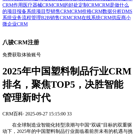
CRM作用
医疗器械CRM
CRM的好处
定制CRM
CRM是做什么
的
项目报备系统
项目型销售CRM
CRM价格
CRM数据分析
DMS
系统
业务流程管理
B2B销售CRM
CRM在线系统
CRM供应商
小
微企业CRM
八骏CRM注册
免费获取体验账号
2025年中国塑料制品行业CRM
排名，聚焦TOP5，决胜智能
管理新时代
CRM百科
·
2025-09-27 15:15:00
33
在全球制造业智能化转型浪潮与中国“双碳”目标的双重驱
动下，2025年的中国塑料制品行业面临着前所未有的机遇与挑