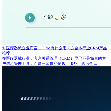
对医疗器械企业而言，CRM有什么用？适合本行业CRM产品
推荐
在医疗器械行业，客户关系管理（CRM）早已不是简单的客
户信息管理工具，而是一套贯穿销售、服务、售后全 ...