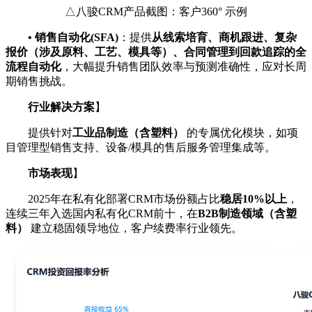
△八骏CRM产品截图：客户360° 示例
•
销售自动化(SFA)
：提供
从线索培育、商机跟进、复杂
报价（涉及原料、工艺、模具等）、合同管理到回款追踪的全
流程自动化
，大幅提升销售团队效率与预测准确性，应对长周
期销售挑战。
行业解决方案
】
提供针对
工业品制造（含塑料）
的专属优化模块，如项
目管理型销售支持、设备/模具的售后服务管理集成等。
市场表现
】
2025年在私有化部署CRM市场份额占比
稳居10%以上
，
连续三年入选国内私有化CRM前十，在
B2B制造领域（含塑
料）
建立稳固领导地位，客户续费率行业领先。