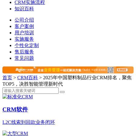
CRM实施流程
知识百科
公司介绍
客户案例
用户培训
实施服务
个性化定制
售后服务
常见问题
首页
>
CRM百科
>
2025年中国塑料制品行业CRM排名，聚焦
TOP5，决胜智能管理新时代
CRM软件
L2C线索到回款业务闭环