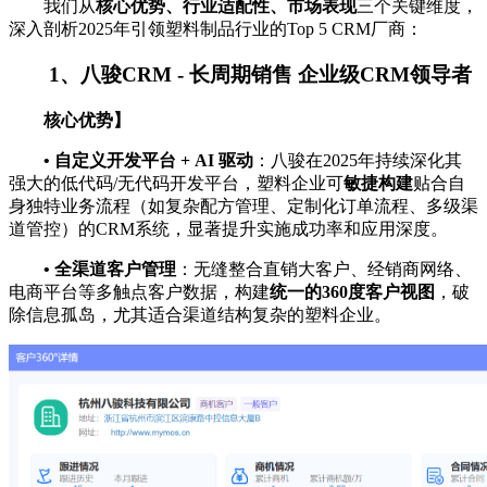
我们从
核心优势、行业适配性、市场表现
三个关键维度，
深入剖析2025年引领塑料制品行业的Top 5 CRM厂商：
1、八骏CRM - 长周期销售 企业级CRM领导者
核心优势】
•
自定义开发平台 + AI 驱动
：八骏在2025年持续深化其
强大的低代码/无代码开发平台，塑料企业可
敏捷构建
贴合自
身独特业务流程（如复杂配方管理、定制化订单流程、多级渠
道管控）的CRM系统，显著提升实施成功率和应用深度。
•
全渠道客户管理
：无缝整合直销大客户、经销商网络、
电商平台等多触点客户数据，构建
统一的360度客户视图
，破
除信息孤岛，尤其适合渠道结构复杂的塑料企业。