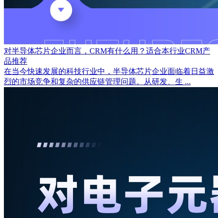
对半导体芯片企业而言，CRM有什么用？适合本行业CRM产
品推荐
在当今快速发展的科技行业中，半导体芯片企业面临着日益激
烈的市场竞争和复杂的供应链管理问题。从研发、生 ...