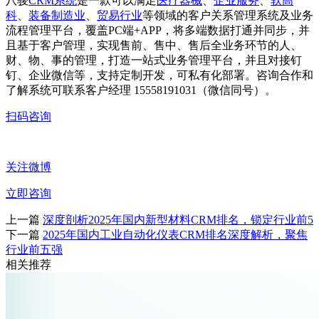
八骏
CRM系统
是一款可以满足
医疗器械
、
企业服务
、
软高
科
、
装备制造业
、
贸易行业
等领域的客户关系管理系统及业务
流程管理平台，覆盖PC端+APP，将多端数据打通并同步，并
且基于客户管理，实现售前、售中、售后全业务环节的人、
财、物、事的管理，打造一站式业务管理平台，并且对接钉
钉、企业微信等，支持定制开发，可私有化部署。咨询合作和
了解系统可联系客户经理 15558191031（微信同号）。
扫码咨询
关注微博
立即咨询
上一篇
深度剖析2025年国内新型材料CRM排名，锁定行业前5
下一篇
2025年国内工业自动化仪表CRM排名深度解析，聚焦
行业前五强
相关推荐