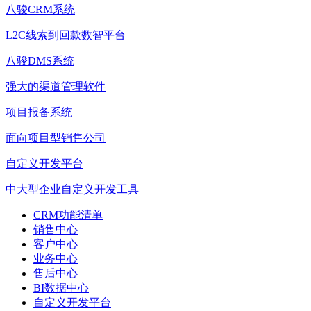
八骏CRM系统
L2C线索到回款数智平台
八骏DMS系统
强大的渠道管理软件
项目报备系统
面向项目型销售公司
自定义开发平台
中大型企业自定义开发工具
CRM功能清单
销售中心
客户中心
业务中心
售后中心
BI数据中心
自定义开发平台