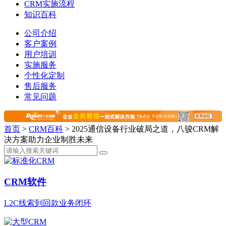
CRM实施流程
知识百科
公司介绍
客户案例
用户培训
实施服务
个性化定制
售后服务
常见问题
首页
>
CRM百科
>
2025通信设备行业破局之道，八骏CRM解
决方案助力企业制胜未来
CRM软件
L2C线索到回款业务闭环