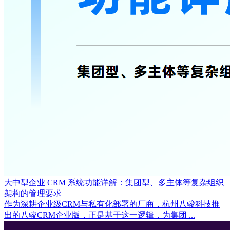
大中型企业 CRM 系统功能详解：集团型、多主体等复杂组织
架构的管理要求
作为深耕企业级CRM与私有化部署的厂商，杭州八骏科技推
出的八骏CRM企业版，正是基于这一逻辑，为集团 ...