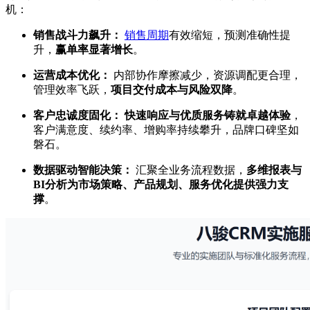
机：
销售战斗力飙升：
销售周期
有效缩短，预测准确性提
升，
赢单率显著增长
。
运营成本优化：
内部协作摩擦减少，资源调配更合理，
管理效率飞跃，
项目交付成本与风险双降
。
客户忠诚度固化：
快速响应与优质服务铸就卓越体验
，
客户满意度、续约率、增购率持续攀升，品牌口碑坚如
磐石。
数据驱动智能决策：
汇聚全业务流程数据，
多维报表与
BI分析为市场策略、产品规划、服务优化提供强力支
撑
。