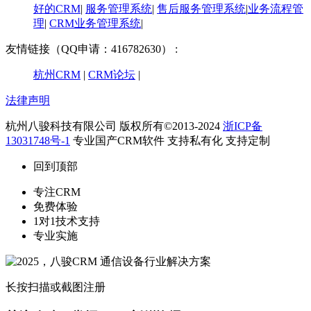
好的CRM
|
服务管理系统
|
售后服务管理系统
|
业务流程管
理
|
CRM业务管理系统
|
友情链接（QQ申请：416782630） :
杭州CRM
|
CRM论坛
|
法律声明
杭州八骏科技有限公司 版权所有©2013-2024
浙ICP备
13031748号-1
专业国产CRM软件 支持私有化 支持定制
回到顶部
专注CRM
免费体验
1对1技术支持
专业实施
长按扫描或截图注册