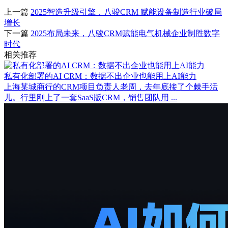
上一篇
2025智造升级引擎，八骏CRM 赋能设备制造行业破局
增长
下一篇
2025布局未来，八骏CRM赋能电气机械企业制胜数字
时代
相关推荐
私有化部署的AI CRM：数据不出企业也能用上AI能力
上海某城商行的CRM项目负责人老周，去年底接了个棘手活
儿。行里刚上了一套SaaS版CRM，销售团队用 ...