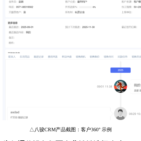
△八骏CRM产品截图：客户360° 示例