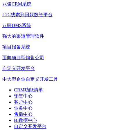
八骏CRM系统
L2C线索到回款数智平台
八骏DMS系统
强大的渠道管理软件
项目报备系统
面向项目型销售公司
自定义开发平台
中大型企业自定义开发工具
CRM功能清单
销售中心
客户中心
业务中心
售后中心
BI数据中心
自定义开发平台