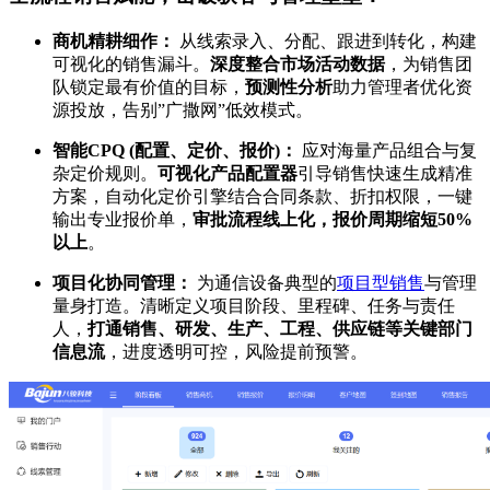
商机精耕细作：
从线索录入、分配、跟进到转化，构建
可视化的销售漏斗。
深度整合市场活动数据
，为销售团
队锁定最有价值的目标，
预测性分析
助力管理者优化资
源投放，告别”广撒网”低效模式。
智能CPQ (配置、定价、报价)：
应对海量产品组合与复
杂定价规则。
可视化产品配置器
引导销售快速生成精准
方案，自动化定价引擎结合合同条款、折扣权限，一键
输出专业报价单，
审批流程线上化，报价周期缩短50%
以上
。
项目化协同管理：
为通信设备典型的
项目型销售
与管理
量身打造。清晰定义项目阶段、里程碑、任务与责任
人，
打通销售、研发、生产、工程、供应链等关键部门
信息流
，进度透明可控，风险提前预警。