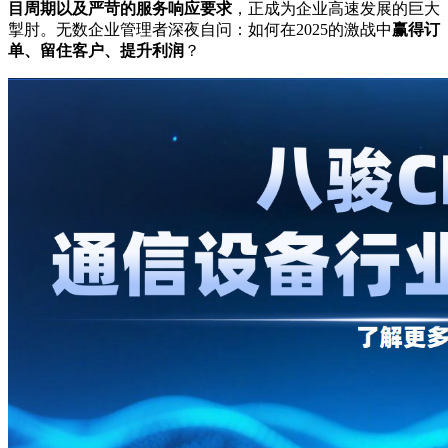
目周期以及严苛的服务响应要求
，正成为企业高速发展的巨大
掣肘。无数企业管理者深夜自问：如何在2025的激战中
赢得订
单、留住客户、提升利润
？