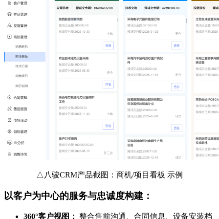
△八骏CRM产品截图：商机/项目看板 示例
以客户为中心的服务与忠诚度构建：
360°客户视图：
整合售前沟通、合同信息、设备安装档