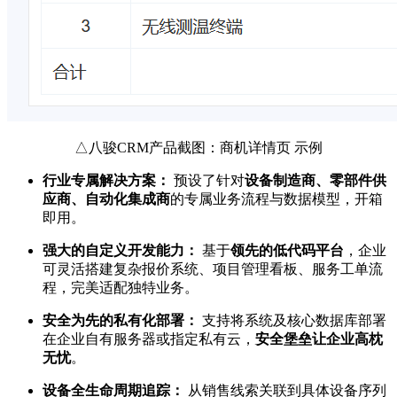
△八骏CRM产品截图：商机详情页 示例
行业专属解决方案：
预设了针对
设备制造商、零部件供
应商、自动化集成商
的专属业务流程与数据模型，开箱
即用。
强大的自定义开发能力：
基于
领先的低代码平台
，企业
可灵活搭建复杂报价系统、项目管理看板、服务工单流
程，完美适配独特业务。
安全为先的私有化部署：
支持将系统及核心数据库部署
在企业自有服务器或指定私有云，
安全堡垒让企业高枕
无忧
。
设备全生命周期追踪：
从销售线索关联到具体设备序列