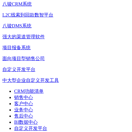
八骏CRM系统
L2C线索到回款数智平台
八骏DMS系统
强大的渠道管理软件
项目报备系统
面向项目型销售公司
自定义开发平台
中大型企业自定义开发工具
CRM功能清单
销售中心
客户中心
业务中心
售后中心
BI数据中心
自定义开发平台