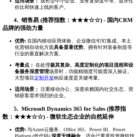
适用场景：
成长型中小企业、业务复杂度中等、追求性
价比和快速上线的客户。
4. 销售易 (推荐指数：★★★☆☆) - 国内CRM
品牌的强劲力量
优势:
在国内移动应用体验、企业微信/钉钉集成、本土
化营销自动化方面
具备显著优势
。拥有针对装备制造等
行业的垂直解决方案。
考量点：
在处理
极其复杂、高度定制化的项目流程和设
备服务深度管理
场景时，功能精细度可能需深入验证。
大型项目
定制开发
响应速度是关键考量。
适用场景：
注重移动办公、深度依赖国内社交生态、营
销获客需求强烈的企业。
5. Microsoft Dynamics 365 for Sales (推荐指
数：★★★☆☆) - 微软生态企业的自然延伸
优势:
与Azure云服务、Office 365、Power BI、Power
Platform (低代码)
深度无缝融合
。适合已重度投资微软技