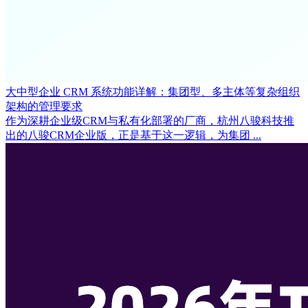
大中型企业 CRM 系统功能详解：集团型、多主体等复杂组织
架构的管理要求
作为深耕企业级CRM与私有化部署的厂商，杭州八骏科技推
出的八骏CRM企业版，正是基于这一逻辑，为集团 ...