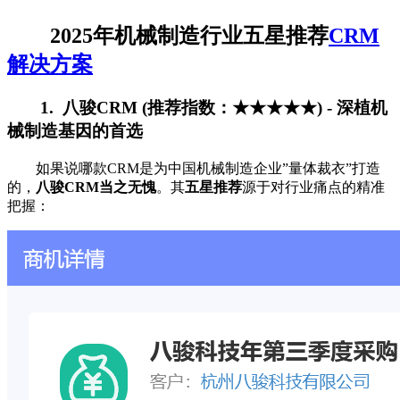
2025年机械制造行业五星推荐
CRM
解决方案
1. 八骏CRM (推荐指数：★★★★★) - 深植机
械制造基因的首选
如果说哪款CRM是为中国机械制造企业”量体裁衣”打造
的，
八骏CRM当之无愧
。其
五星推荐
源于对行业痛点的精准
把握：