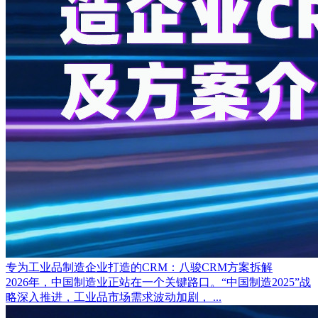
专为工业品制造企业打造的CRM：八骏CRM方案拆解
2026年，中国制造业正站在一个关键路口。“中国制造2025”战
略深入推进，工业品市场需求波动加剧， ...