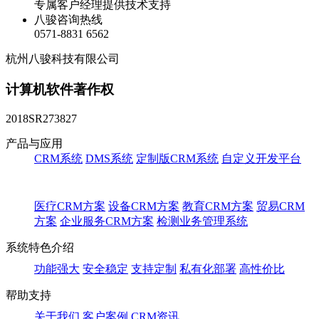
专属客户经理提供技术支持
八骏咨询热线
0571-8831 6562
杭州八骏科技有限公司
计算机软件著作权
2018SR273827
产品与应用
CRM系统
DMS系统
定制版CRM系统
自定义开发平台
医疗CRM方案
设备CRM方案
教育CRM方案
贸易CRM
方案
企业服务CRM方案
检测业务管理系统
系统特色介绍
功能强大
安全稳定
支持定制
私有化部署
高性价比
帮助支持
关于我们
客户案例
CRM资讯