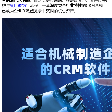
单的通讯录功能
。面对长决策周期、多层级客户、复杂设备维
护与
项目型销售
流程，一套
深度契合行业特性
的CRM系统，
已成为企业在激烈竞争中突围的核心资产。