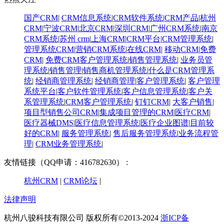
国产CRM
|
CRM信息系统
|
CRM软件系统
|
CRM产品
|
杭州
CRM
|
宁波CRM
|
北京CRM
|
深圳CRM
|
广州CRM系统
|
南京
CRM系统
|
苏州 crm
|
上海CRM
|
CRM平台
|
CRM管理系统
|
管理系统CRM
|
营销CRM系统
|
在线CRM
|
移动CRM
|
免费
CRM
|
免费CRM客户管理系统
|
销售管理系统
|
业务员管
理系统
|
销售管理
|
销售商机管理系统
|
什么是CRM管理系
统
|
经销商管理系统
|
经销商管理
|
客户管理系统
|
客户管理
系统平台
|
客户软件管理系统
|
客户信息管理系统
|
客户关
系管理系统
|
CRM客户管理系统
|
钉钉CRM
|
大客户销售
|
项目型销售公司CRM
|
集成项目管理的CRM
|
医疗CRM
|
医疗器械DMS
|
医疗信息管理系统
|
医疗企业图谱
|
​目前较
好的CRM
|
服务管理系统
|
售后服务管理系统
|
业务流程管
理
|
CRM业务管理系统
|
友情链接（QQ申请：416782630） :
杭州CRM
|
CRM论坛
|
法律声明
杭州八骏科技有限公司 版权所有©2013-2024
浙ICP备