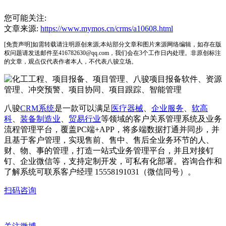
您可能关注:
文章来源:
https://www.mymos.cn/crms/a10608.html
[免责声明]如需转载请注明原创来源;本站部分文章和图片来源网络编辑，如存在版
权问题请发送邮件至416782630@qq.com，我们会在3个工作日内处理。非原创标注
的文章，观点仅代表作者本人，不代表八骏立场。
八骏
CRM系统
是一款可以满足
医疗器械
、
企业服务
、
软高
科
、
装备制造业
、
贸易行业
等领域的客户关系管理系统及业务
流程管理平台，覆盖PC端+APP，将多端数据打通并同步，并
且基于客户管理，实现售前、售中、售后全业务环节的人、
财、物、事的管理，打造一站式业务管理平台，并且对接钉
钉、企业微信等，支持定制开发，可私有化部署。咨询合作和
了解系统可联系客户经理 15558191031（微信同号）。
扫码咨询