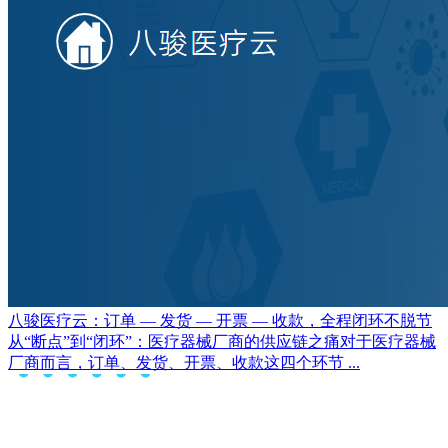
八骏医疗云：订单 — 发货 — 开票 — 收款，全程闭环不脱节
从“断点”到“闭环”：医疗器械厂商的供应链之痛对于医疗器械
厂商而言，订单、发货、开票、收款这四个环节 ...