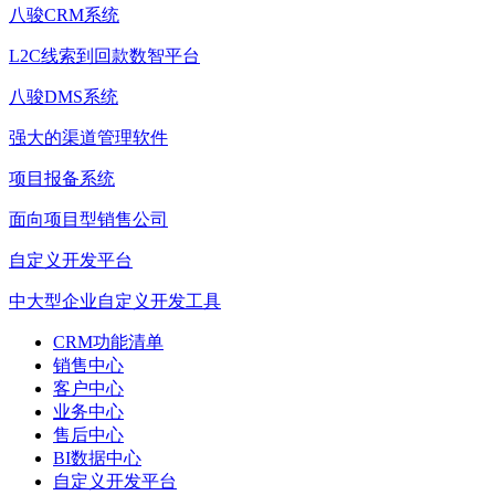
八骏CRM系统
L2C线索到回款数智平台
八骏DMS系统
强大的渠道管理软件
项目报备系统
面向项目型销售公司
自定义开发平台
中大型企业自定义开发工具
CRM功能清单
销售中心
客户中心
业务中心
售后中心
BI数据中心
自定义开发平台