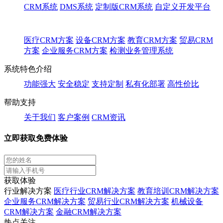
CRM系统
DMS系统
定制版CRM系统
自定义开发平台
医疗CRM方案
设备CRM方案
教育CRM方案
贸易CRM
方案
企业服务CRM方案
检测业务管理系统
系统特色介绍
功能强大
安全稳定
支持定制
私有化部署
高性价比
帮助支持
关于我们
客户案例
CRM资讯
立即获取免费体验
获取体验
行业解决方案
医疗行业CRM解决方案
教育培训CRM解决方案
企业服务CRM解决方案
贸易行业CRM解决方案
机械设备
CRM解决方案
金融CRM解决方案
热点关注