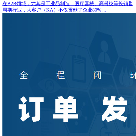
在B2B领域，尤其是工业品制造、医疗器械、高科技等长销售
周期行业，大客户（KA）不仅贡献了企业80% ...