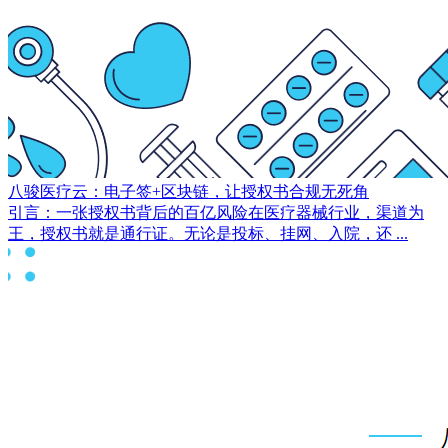
八骏医疗云：电子签+区块链，让授权书合规无死角
引言：一张授权书背后的百亿风险在医疗器械行业，渠道为
王，授权书就是通行证。无论是投标、挂网、入院，还 ...