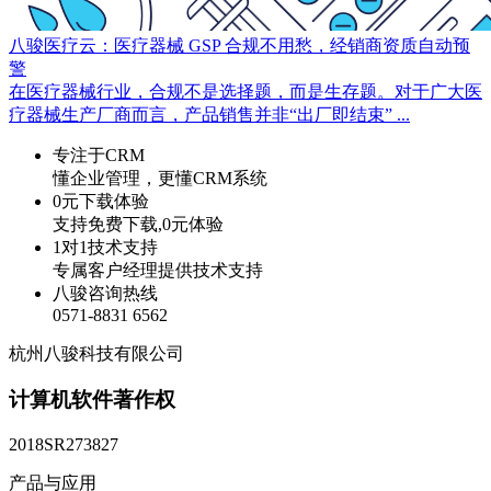
八骏医疗云：医疗器械 GSP 合规不用愁，经销商资质自动预
警
在医疗器械行业，合规不是选择题，而是生存题。对于广大医
疗器械生产厂商而言，产品销售并非“出厂即结束” ...
专注于CRM
懂企业管理，更懂CRM系统
0元下载体验
支持免费下载,0元体验
1对1技术支持
专属客户经理提供技术支持
八骏咨询热线
0571-8831 6562
杭州八骏科技有限公司
计算机软件著作权
2018SR273827
产品与应用