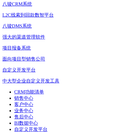
八骏CRM系统
L2C线索到回款数智平台
八骏DMS系统
强大的渠道管理软件
项目报备系统
面向项目型销售公司
自定义开发平台
中大型企业自定义开发工具
CRM功能清单
销售中心
客户中心
业务中心
售后中心
BI数据中心
自定义开发平台