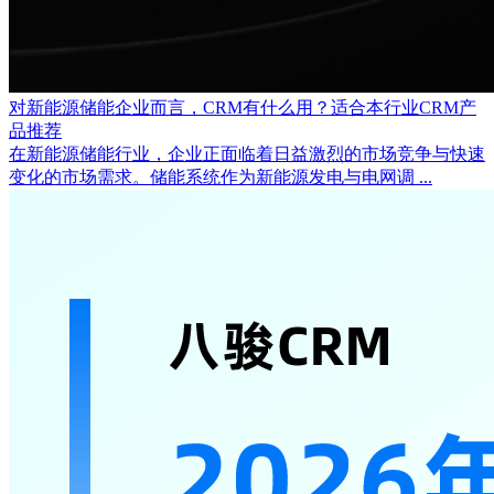
对新能源储能企业而言，CRM有什么用？适合本行业CRM产
品推荐
在新能源储能行业，企业正面临着日益激烈的市场竞争与快速
变化的市场需求。储能系统作为新能源发电与电网调 ...