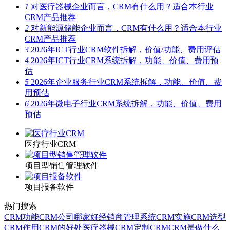
1
对医疗器械企业而言，CRM有什么用？适合本行业
CRM产品推荐
2
对新能源储能企业而言，CRM有什么用？适合本行业
CRM产品推荐
3
2026年ICT行业CRM软件拆解，价值/功能、费用评估
4
2026年ICT行业CRM系统拆解，功能、价值、费用预
估
5
2026年企业服务行业CRM系统拆解，功能、价值、费
用预估
6
2026年微电子行业CRM系统拆解，功能、价值、费用
预估
医疗行业CRM
项目型销售管理软件
项目报备软件
热门搜索
CRM功能
CRM公司哪家好
经销商管理系统
CRM实施
CRM选型
CRM作用
CRM的好处
医疗器械CRM
定制CRM
CRM是做什么