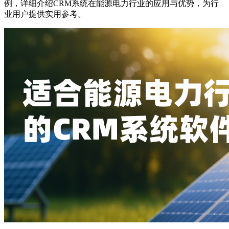
例，详细介绍CRM系统在能源电力行业的应用与优势，为行
业用户提供实用参考。