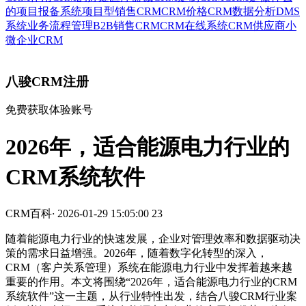
的
项目报备系统
项目型销售CRM
CRM价格
CRM数据分析
DMS
系统
业务流程管理
B2B销售CRM
CRM在线系统
CRM供应商
小
微企业CRM
八骏CRM注册
免费获取体验账号
2026年，适合能源电力行业的
CRM系统软件
CRM百科
·
2026-01-29 15:05:00
23
随着能源电力行业的快速发展，企业对管理效率和数据驱动决
策的需求日益增强。2026年，随着数字化转型的深入，
CRM（客户关系管理）系统在能源电力行业中发挥着越来越
重要的作用。本文将围绕“2026年，适合能源电力行业的CRM
系统软件”这一主题，从行业特性出发，结合八骏CRM行业案