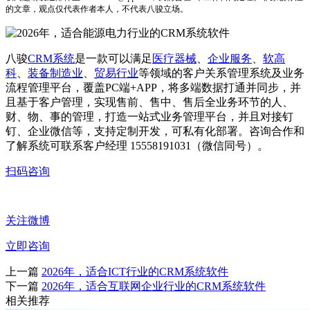
的文章，观点仅代表作者本人，不代表八骏立场。
八骏
CRM系统
是一款可以满足
医疗器械
、
企业服务
、
软高
科
、
装备制造业
、
贸易行业
等领域的客户关系管理系统及业务
流程管理平台，覆盖PC端+APP，将多端数据打通并同步，并
且基于客户管理，实现售前、售中、售后全业务环节的人、
财、物、事的管理，打造一站式业务管理平台，并且对接钉
钉、企业微信等，支持定制开发，可私有化部署。咨询合作和
了解系统可联系客户经理 15558191031（微信同号）。
扫码咨询
关注微博
立即咨询
上一篇
2026年，适合ICT行业的CRM系统软件
下一篇
2026年，适合互联网企业行业的CRM系统软件
相关推荐