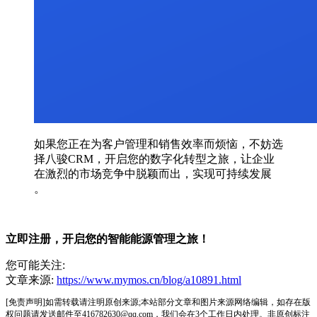
如果您正在为客户管理和销售效率而烦恼，不妨选
择八骏CRM，开启您的数字化转型之旅，让企业
在激烈的市场竞争中脱颖而出，实现可持续发展
。
立即注册，开启您的智能能源管理之旅！
您可能关注:
文章来源:
https://www.mymos.cn/blog/a10891.html
[免责声明]如需转载请注明原创来源;本站部分文章和图片来源网络编辑，如存在版
权问题请发送邮件至416782630@qq.com，我们会在3个工作日内处理。非原创标注