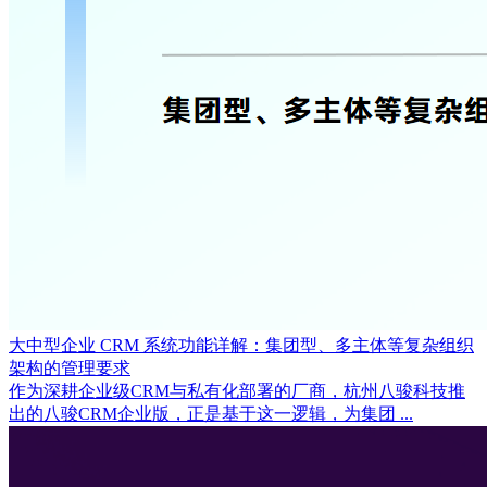
大中型企业 CRM 系统功能详解：集团型、多主体等复杂组织
架构的管理要求
作为深耕企业级CRM与私有化部署的厂商，杭州八骏科技推
出的八骏CRM企业版，正是基于这一逻辑，为集团 ...