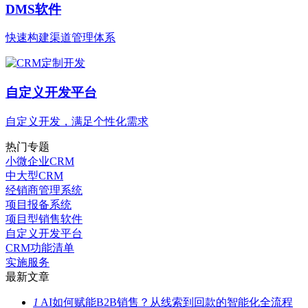
DMS软件
快速构建渠道管理体系
自定义开发平台
自定义开发，满足个性化需求
热门专题
小微企业CRM
中大型CRM
经销商管理系统
项目报备系统
项目型销售软件
自定义开发平台
CRM功能清单
实施服务
最新文章
1
AI如何赋能B2B销售？从线索到回款的智能化全流程