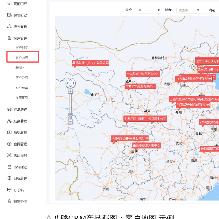
△八骏CRM产品截图：客户地图 示例