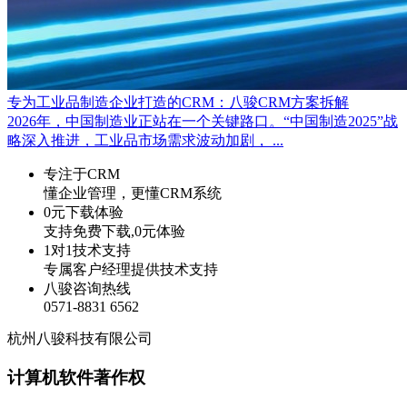
专为工业品制造企业打造的CRM：八骏CRM方案拆解
2026年，中国制造业正站在一个关键路口。“中国制造2025”战
略深入推进，工业品市场需求波动加剧， ...
专注于CRM
懂企业管理，更懂CRM系统
0元下载体验
支持免费下载,0元体验
1对1技术支持
专属客户经理提供技术支持
八骏咨询热线
0571-8831 6562
杭州八骏科技有限公司
计算机软件著作权