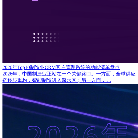
2026年Top10制造业CRM客户管理系统的功能清单盘点
2026年，中国制造业正站在一个关键路口。一方面，全球供应
链逐步重构，智能制造进入深水区；另一方面， ...