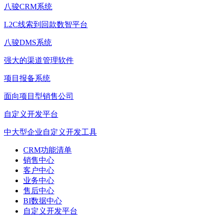
八骏CRM系统
L2C线索到回款数智平台
八骏DMS系统
强大的渠道管理软件
项目报备系统
面向项目型销售公司
自定义开发平台
中大型企业自定义开发工具
CRM功能清单
销售中心
客户中心
业务中心
售后中心
BI数据中心
自定义开发平台