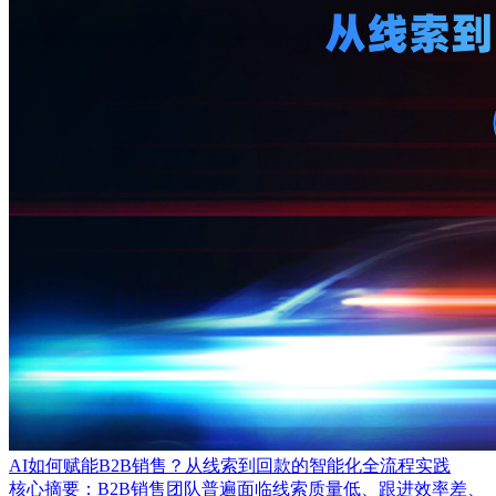
AI如何赋能B2B销售？从线索到回款的智能化全流程实践
核心摘要：B2B销售团队普遍面临线索质量低、跟进效率差、