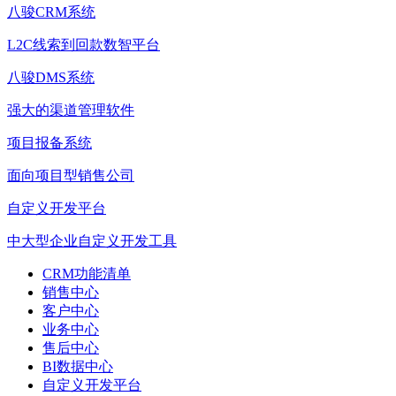
八骏CRM系统
L2C线索到回款数智平台
八骏DMS系统
强大的渠道管理软件
项目报备系统
面向项目型销售公司
自定义开发平台
中大型企业自定义开发工具
CRM功能清单
销售中心
客户中心
业务中心
售后中心
BI数据中心
自定义开发平台