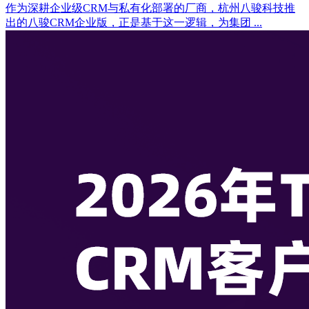
作为深耕企业级CRM与私有化部署的厂商，杭州八骏科技推
出的八骏CRM企业版，正是基于这一逻辑，为集团 ...