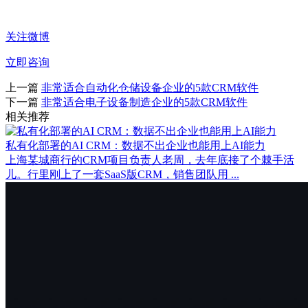
关注微博
立即咨询
上一篇
非常适合自动化仓储设备企业的5款CRM软件
下一篇
非常适合电子设备制造企业的5款CRM软件
相关推荐
私有化部署的AI CRM：数据不出企业也能用上AI能力
上海某城商行的CRM项目负责人老周，去年底接了个棘手活
儿。行里刚上了一套SaaS版CRM，销售团队用 ...