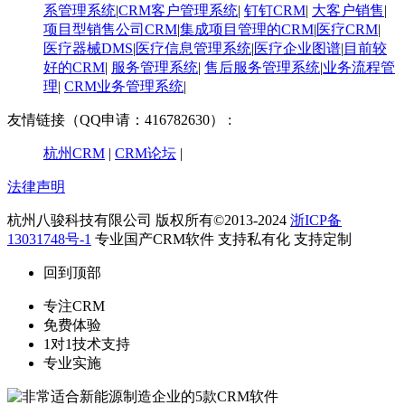
系管理系统
|
CRM客户管理系统
|
钉钉CRM
|
大客户销售
|
项目型销售公司CRM
|
集成项目管理的CRM
|
医疗CRM
|
医疗器械DMS
|
医疗信息管理系统
|
医疗企业图谱
|
​目前较
好的CRM
|
服务管理系统
|
售后服务管理系统
|
业务流程管
理
|
CRM业务管理系统
|
友情链接（QQ申请：416782630） :
杭州CRM
|
CRM论坛
|
法律声明
杭州八骏科技有限公司 版权所有©2013-2024
浙ICP备
13031748号-1
专业国产CRM软件 支持私有化 支持定制
回到顶部
专注CRM
免费体验
1对1技术支持
专业实施