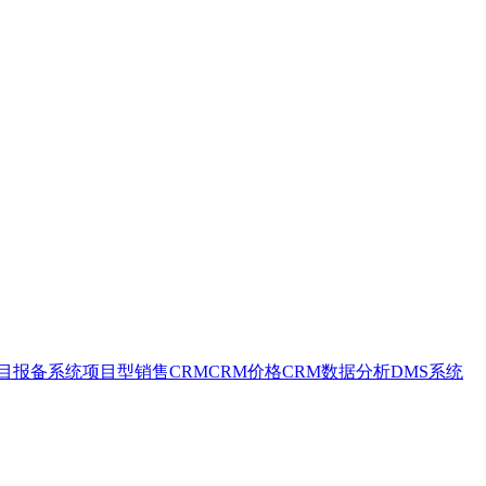
目报备系统
项目型销售CRM
CRM价格
CRM数据分析
DMS系统