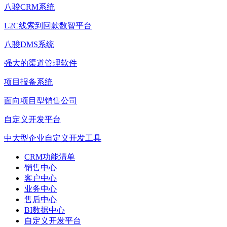
八骏CRM系统
L2C线索到回款数智平台
八骏DMS系统
强大的渠道管理软件
项目报备系统
面向项目型销售公司
自定义开发平台
中大型企业自定义开发工具
CRM功能清单
销售中心
客户中心
业务中心
售后中心
BI数据中心
自定义开发平台