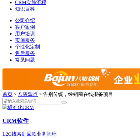
CRM实施流程
知识百科
公司介绍
客户案例
用户培训
实施服务
个性化定制
售后服务
常见问题
首页
>
八骏观点
>
告别传统，经销商在线报备项目
CRM软件
L2C线索到回款业务闭环