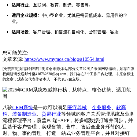
适用行业
：互联网、教育、制造、零售等。
适用企业规模
：中小型企业，尤其是需要低成本、易用性的企
业。
适用场景
：客户管理、销售流程自动化、营销管理、客服
您可能关注:
文章来源:
https://www.mymos.cn/blog/a10554.html
[免责声明]如需转载请注明原创来源;本站部分文章和图片来源网络编辑，如存在版
权问题请发送邮件至416782630@qq.com，我们会在3个工作日内处理。非原创标注
的文章，观点仅代表作者本人，不代表八骏立场。
八骏
CRM系统
是一款可以满足
医疗器械
、
企业服务
、
软高
科
、
装备制造业
、
贸易行业
等领域的客户关系管理系统及业务
流程管理平台，覆盖PC端+APP，将多端数据打通并同步，并
且基于客户管理，实现售前、售中、售后全业务环节的人、
财、物、事的管理，打造一站式业务管理平台，并且对接钉