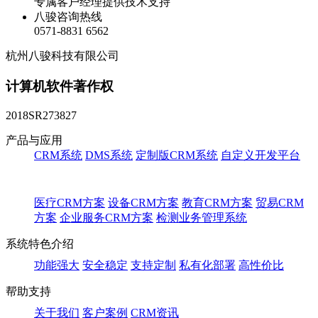
专属客户经理提供技术支持
八骏咨询热线
0571-8831 6562
杭州八骏科技有限公司
计算机软件著作权
2018SR273827
产品与应用
CRM系统
DMS系统
定制版CRM系统
自定义开发平台
医疗CRM方案
设备CRM方案
教育CRM方案
贸易CRM
方案
企业服务CRM方案
检测业务管理系统
系统特色介绍
功能强大
安全稳定
支持定制
私有化部署
高性价比
帮助支持
关于我们
客户案例
CRM资讯