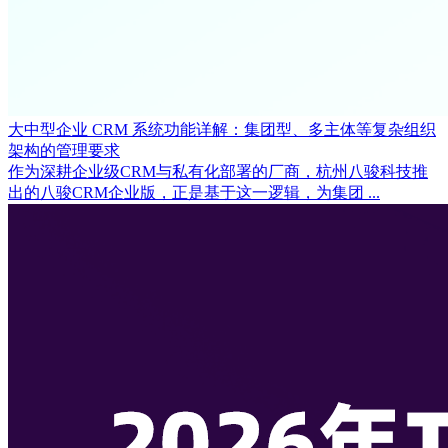
大中型企业 CRM 系统功能详解：集团型、多主体等复杂组织
架构的管理要求
作为深耕企业级CRM与私有化部署的厂商，杭州八骏科技推
出的八骏CRM企业版，正是基于这一逻辑，为集团 ...