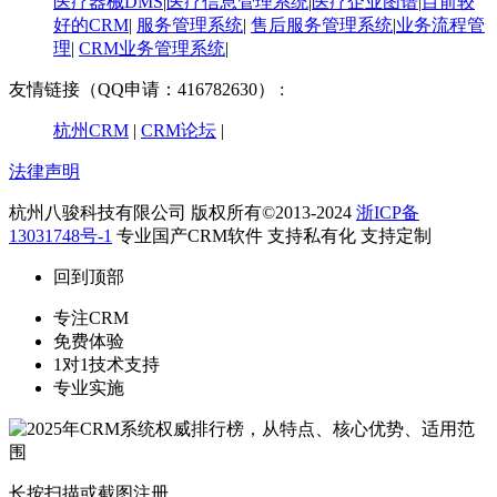
医疗器械DMS
|
医疗信息管理系统
|
医疗企业图谱
|
​目前较
好的CRM
|
服务管理系统
|
售后服务管理系统
|
业务流程管
理
|
CRM业务管理系统
|
友情链接（QQ申请：416782630） :
杭州CRM
|
CRM论坛
|
法律声明
杭州八骏科技有限公司 版权所有©2013-2024
浙ICP备
13031748号-1
专业国产CRM软件 支持私有化 支持定制
回到顶部
专注CRM
免费体验
1对1技术支持
专业实施
长按扫描或截图注册