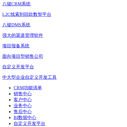
八骏CRM系统
L2C线索到回款数智平台
八骏DMS系统
强大的渠道管理软件
项目报备系统
面向项目型销售公司
自定义开发平台
中大型企业自定义开发工具
CRM功能清单
销售中心
客户中心
业务中心
售后中心
BI数据中心
自定义开发平台