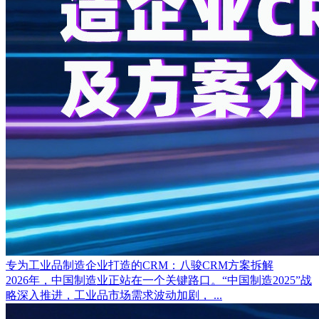
专为工业品制造企业打造的CRM：八骏CRM方案拆解
2026年，中国制造业正站在一个关键路口。“中国制造2025”战
略深入推进，工业品市场需求波动加剧， ...