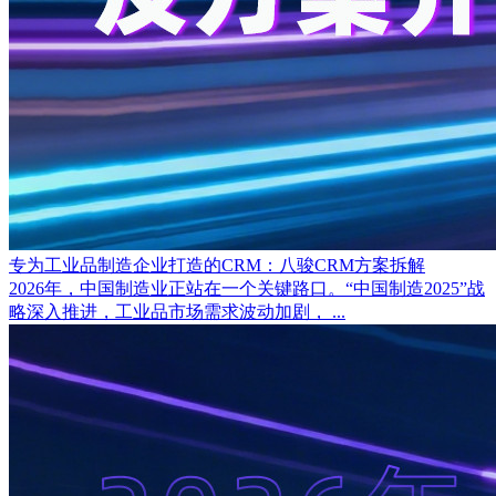
专为工业品制造企业打造的CRM：八骏CRM方案拆解
2026年，中国制造业正站在一个关键路口。“中国制造2025”战
略深入推进，工业品市场需求波动加剧， ...