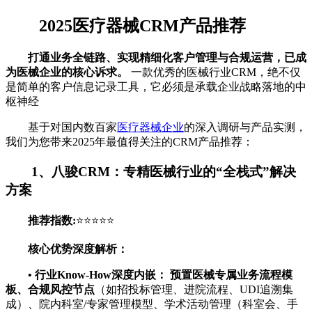
2025医疗器械CRM产品推荐
打通业务全链路、实现精细化客户管理与合规运营，已成
为医械企业的核心诉求。
一款优秀的医械行业CRM，绝不仅
是简单的客户信息记录工具，它必须是承载企业战略落地的中
枢神经
基于对国内数百家
医疗器械企业
的深入调研与产品实测，
我们为您带来2025年最值得关注的CRM产品推荐：
1、八骏CRM
：专精医械行业的“全栈式”解决
方案
推荐指数:
⭐⭐⭐⭐⭐
核心优势深度解析：
•
行业Know-How深度内嵌：
预置医械专属业务流程模
板、合规风控节点
（如招投标管理、进院流程、UDI追溯集
成）、院内科室/专家管理模型、学术活动管理（科室会、手