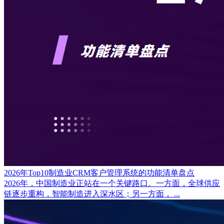
2026年Top10制造业CRM客户管理系统的功能清单盘点
2026年，中国制造业正站在一个关键路口。一方面，全球供应
链逐步重构，智能制造进入深水区；另一方面， ...