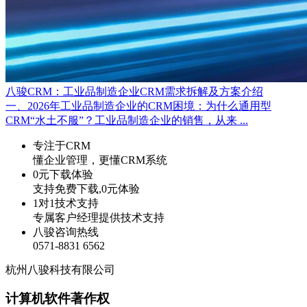
八骏CRM：工业品制造企业CRM需求拆解及方案介绍
一、2026年工业品制造企业的CRM困境：为什么通用型
CRM“水土不服”？工业品制造企业的销售，从来 ...
专注于CRM
懂企业管理，更懂CRM系统
0元下载体验
支持免费下载,0元体验
1对1技术支持
专属客户经理提供技术支持
八骏咨询热线
0571-8831 6562
杭州八骏科技有限公司
计算机软件著作权