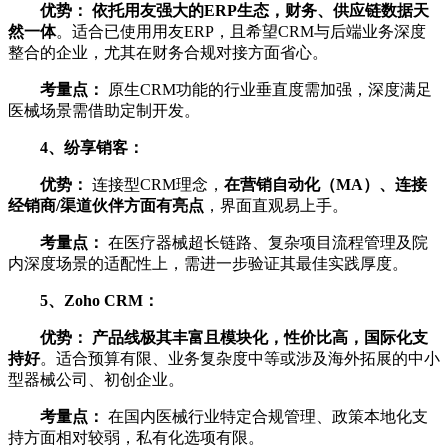
优势：
依托用友强大的ERP生态，财务、供应链数据天
然一体
。适合已使用用友ERP，且希望CRM与后端业务深度
整合的企业，尤其在财务合规对接方面省心。
考量点：
原生CRM功能的行业垂直度需加强，深度满足
医械场景需借助定制开发。
4、纷享销客：
优势：
连接型CRM理念，
在营销自动化（MA）、连接
经销商/渠道伙伴方面有亮点
，界面直观易上手。
考量点：
在医疗器械超长链路、复杂项目流程管理及院
内深度场景的适配性上，需进一步验证其最佳实践厚度。
5、Zoho CRM：
优势：
产品线极其丰富且模块化，性价比高，国际化支
持好
。适合预算有限、业务复杂度中等或涉及海外拓展的中小
型器械公司、初创企业。
考量点：
在国内医械行业特定合规管理、政策本地化支
持方面相对较弱，私有化选项有限。