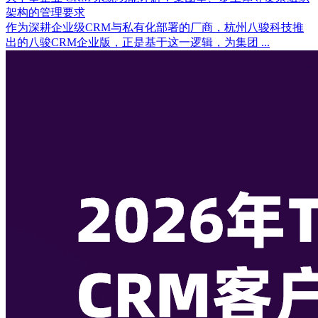
架构的管理要求
作为深耕企业级CRM与私有化部署的厂商，杭州八骏科技推
出的八骏CRM企业版，正是基于这一逻辑，为集团 ...