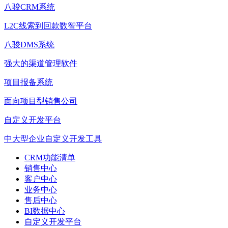
八骏CRM系统
L2C线索到回款数智平台
八骏DMS系统
强大的渠道管理软件
项目报备系统
面向项目型销售公司
自定义开发平台
中大型企业自定义开发工具
CRM功能清单
销售中心
客户中心
业务中心
售后中心
BI数据中心
自定义开发平台