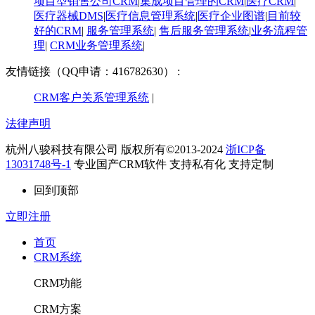
项目型销售公司CRM
|
集成项目管理的CRM
|
医疗CRM
|
医疗器械DMS
|
医疗信息管理系统
|
医疗企业图谱
|
​目前较
好的CRM
|
服务管理系统
|
售后服务管理系统
|
业务流程管
理
|
CRM业务管理系统
|
友情链接（QQ申请：416782630） :
CRM客户关系管理系统
|
法律声明
杭州八骏科技有限公司 版权所有©2013-2024
浙ICP备
13031748号-1
专业国产CRM软件 支持私有化 支持定制
回到顶部
立即注册
首页
CRM系统
CRM功能
CRM方案