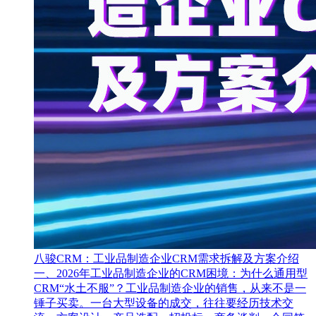
八骏CRM：工业品制造企业CRM需求拆解及方案介绍
一、2026年工业品制造企业的CRM困境：为什么通用型
CRM“水土不服”？工业品制造企业的销售，从来不是一
锤子买卖。一台大型设备的成交，往往要经历技术交