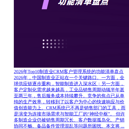
2026年Top10制造业CRM客户管理系统的功能清单盘点
2026年，中国制造业正站在一个关键路口。一方面，全
球供应链逐步重构，智能制造进入深水区；另一方面，
客户定制化需求越来越高，工业品销售周期动辄半年甚
至两三年，售后服务成本持续攀升。竞争的焦点已从单
纯的生产效率，转移到了以客户为中心的快速响应与价
值创造能力上。CRM系统已不再是销售部门的工具，而
是演变为连接市场需求与智能工厂的“神经中枢”。 但许
多制造企业仍被销售周期冗长、客户数据孤岛化、产销
协同不畅、备品备件管理混乱等问题所困扰。本文将 ...