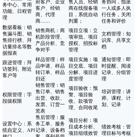
府客户、企业
售人员、经销
务协同，指派
务中心、常用
客户、经销
商在线报备项
一人或多人执
功能、日程管
商、代理
目，系统自动
行任务，关闭
理
商……
判重；
任务和评价
数据看板：销
销售商机：商
项目立项：立
售漏斗图、销
文档管理：知
机阶段管理、
项审批、项目
售排行榜、拜
识库、共享文
产品分析、竞
授权、招投标
访量排名等数
档
争对手
管理
据报表
样品管理：样
项目实施：项
通知管理：即
跟进管理：拜
品申请、样品
目交底、项目
时提醒、阅读
访签到、附近
转订单、样品
分解、项目进
记录、分组管
客户等
归还
度管理
理
销售管理：销
项目验收：预
售订单、销售
培训管理：讲
权限管理：字
警、项目验
出货、收款、
师、课程、计
段级权限
收、款项管
发票、订货一
划、记录
理、合同收尾
览表
售后管理：服
项目分析：项
设置中心：系
务工单、服务
目成本分析、
绩效考核：管
统自定义、API
记录、设备档
项目组绩效管
理目标与考核
接口
案、序列号管