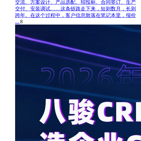
交流、方案设计、产品选配、招投标、合同签订、生产
交付、安装调试……这条链路走下来，短则数月，长则
跨年。在这个过程中，客户信息散落在笔记本里，报价
...
8