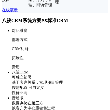
理
理、回访管理
在线演示
八骏CRM系统方案
PK
标准CRM
对比维度
部署方式
CRM功能
拓展性
费用
八骏CRM
可独立部署
基于客户关系，实现项目管理
按需配置 可自定义
性价比高
普通版
数据存储在第三方
以客户为中心重销售过程