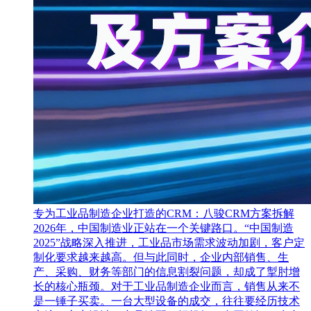
专为工业品制造企业打造的CRM：八骏CRM方案拆解
2026年，中国制造业正站在一个关键路口。“中国制造
2025”战略深入推进，工业品市场需求波动加剧，客户定
制化要求越来越高。但与此同时，企业内部销售、生
产、采购、财务等部门的信息割裂问题，却成了掣肘增
长的核心瓶颈。对于工业品制造企业而言，销售从来不
是一锤子买卖。一台大型设备的成交，往往要经历技术