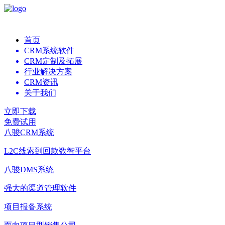
首页
CRM系统软件
CRM定制及拓展
行业解决方案
CRM资讯
关于我们
立即下载
免费试用
八骏CRM系统
L2C线索到回款数智平台
八骏DMS系统
强大的渠道管理软件
项目报备系统