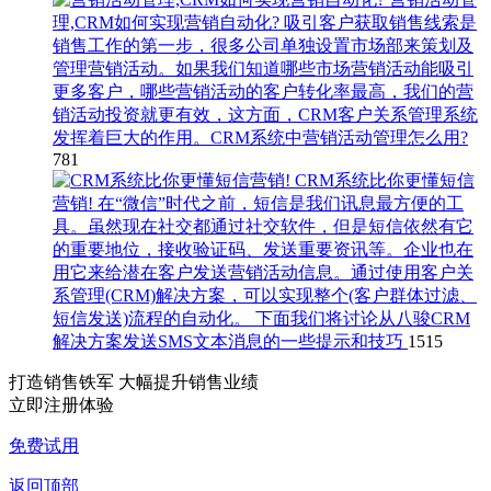
理,CRM如何实现营销自动化?
吸引客户获取销售线索是
销售工作的第一步，很多公司单独设置市场部来策划及
管理营销活动。如果我们知道哪些市场营销活动能吸引
更多客户，哪些营销活动的客户转化率最高，我们的营
销活动投资就更有效，这方面，CRM客户关系管理系统
发挥着巨大的作用。CRM系统中营销活动管理怎么用?
781
CRM系统比你更懂短信
营销!
在“微信”时代之前，短信是我们讯息最方便的工
具。虽然现在社交都通过社交软件，但是短信依然有它
的重要地位，接收验证码、发送重要资讯等。企业也在
用它来给潜在客户发送营销活动信息。通过使用客户关
系管理(CRM)解决方案，可以实现整个(客户群体过滤、
短信发送)流程的自动化。 下面我们将讨论从八骏CRM
解决方案发送SMS文本消息的一些提示和技巧
1515
打造销售铁军 大幅提升销售业绩
立即注册体验
免费试用
返回顶部