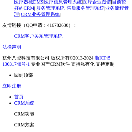
医疗器械DMS
|
医疗信息管理系统
|
医疗企业图谱
|
​目前较
好的CRM
|
服务管理系统
|
售后服务管理系统
|
业务流程管
理
|
CRM业务管理系统
|
友情链接（QQ申请：416782630） :
CRM客户关系管理系统
|
法律声明
杭州八骏科技有限公司 版权所有©2013-2024
浙ICP备
13031748号-1
专业国产CRM软件 支持私有化 支持定制
回到顶部
立即注册
首页
CRM系统
CRM功能
CRM方案