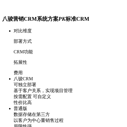
八骏营销CRM系统方案
PK
标准CRM
对比维度
部署方式
CRM功能
拓展性
费用
八骏CRM
可独立部署
基于客户关系，实现项目管理
按需配置 可自定义
性价比高
普通版
数据存储在第三方
以客户为中心重销售过程
局限性强