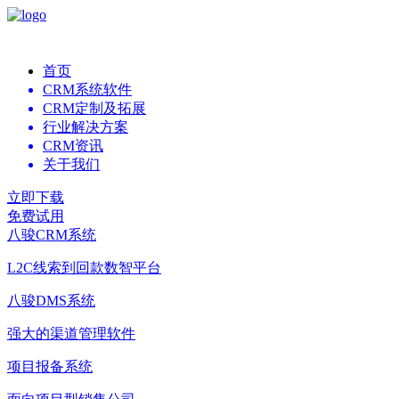
首页
CRM系统软件
CRM定制及拓展
行业解决方案
CRM资讯
关于我们
立即下载
免费试用
八骏CRM系统
L2C线索到回款数智平台
八骏DMS系统
强大的渠道管理软件
项目报备系统