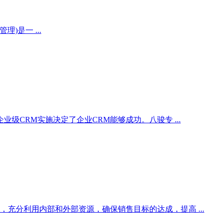
系管理)是一 ...
级CRM实施决定了企业CRM能够成功。八骏专 ...
充分利用内部和外部资源，确保销售目标的达成，提高 ...