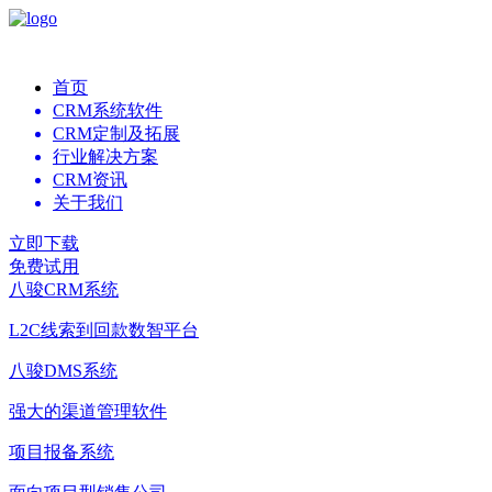
首页
CRM系统软件
CRM定制及拓展
行业解决方案
CRM资讯
关于我们
立即下载
免费试用
八骏CRM系统
L2C线索到回款数智平台
八骏DMS系统
强大的渠道管理软件
项目报备系统