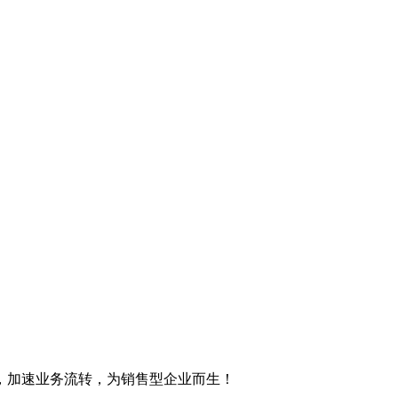
，加速业务流转，为销售型企业而生！