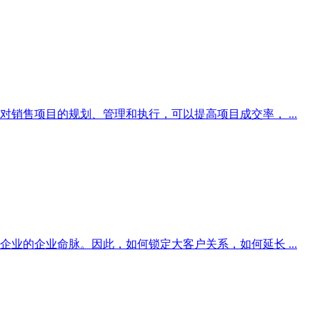
销售项目的规划、管理和执行，可以提高项目成交率， ...
业的企业命脉。因此，如何锁定大客户关系，如何延长 ...