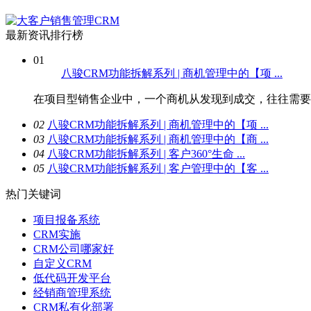
最新资讯排行榜
01
八骏CRM功能拆解系列 | 商机管理中的【项 ...
在项目型销售企业中，一个商机从发现到成交，往往需要经
0
2
八骏CRM功能拆解系列 | 商机管理中的【项 ...
0
3
八骏CRM功能拆解系列 | 商机管理中的【商 ...
0
4
八骏CRM功能拆解系列 | 客户360°生命 ...
0
5
八骏CRM功能拆解系列 | 客户管理中的【客 ...
热门关键词
项目报备系统
CRM实施
CRM公司哪家好
自定义CRM
低代码开发平台
经销商管理系统
CRM私有化部署