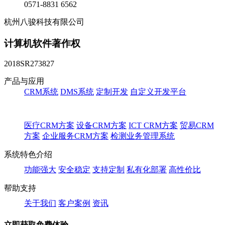
0571-8831 6562
杭州八骏科技有限公司
计算机软件著作权
2018SR273827
产品与应用
CRM系统
DMS系统
定制开发
自定义开发平台
医疗CRM方案
设备CRM方案
ICT CRM方案
贸易CRM
方案
企业服务CRM方案
检测业务管理系统
系统特色介绍
功能强大
安全稳定
支持定制
私有化部署
高性价比
帮助支持
关于我们
客户案例
资讯
立即获取免费体验