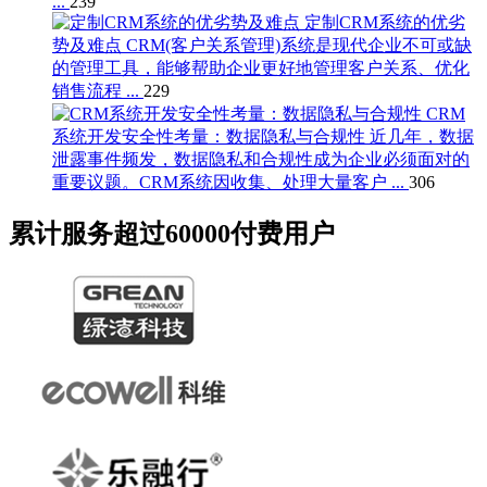
...
239
定制CRM系统的优劣
势及难点
CRM(客户关系管理)系统是现代企业不可或缺
的管理工具，能够帮助企业更好地管理客户关系、优化
销售流程 ...
229
CRM
系统开发安全性考量：数据隐私与合规性
近几年，数据
泄露事件频发，数据隐私和合规性成为企业必须面对的
重要议题。CRM系统因收集、处理大量客户 ...
306
累计服务超过
60000
付费用户