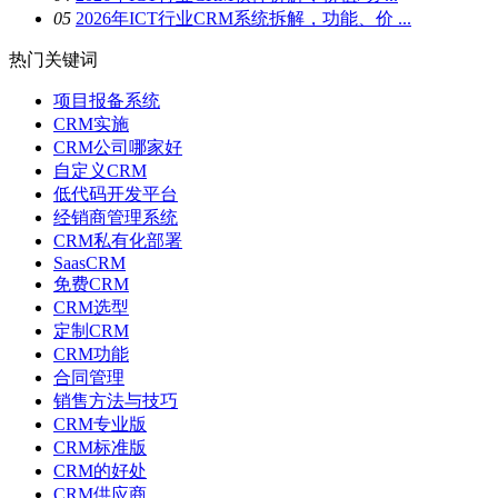
0
5
2026年ICT行业CRM系统拆解，功能、价 ...
热门关键词
项目报备系统
CRM实施
CRM公司哪家好
自定义CRM
低代码开发平台
经销商管理系统
CRM私有化部署
SaasCRM
免费CRM
CRM选型
定制CRM
CRM功能
合同管理
销售方法与技巧
CRM专业版
CRM标准版
CRM的好处
CRM供应商