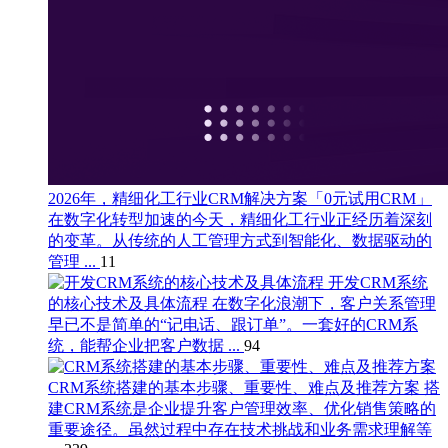
2026年，精细化工行业CRM解决方案「0元试用CRM」
在数字化转型加速的今天，精细化工行业正经历着深刻
的变革。从传统的人工管理方式到智能化、数据驱动的
管理 ...
11
开发CRM系统
的核心技术及具体流程
在数字化浪潮下，客户关系管理
早已不是简单的“记电话、跟订单”。一套好的CRM系
统，能帮企业把客户数据 ...
94
CRM系统搭建的基本步骤、重要性、难点及推荐方案
搭
建CRM系统是企业提升客户管理效率、优化销售策略的
重要途径。虽然过程中存在技术挑战和业务需求理解等