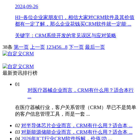
2024-09-26
HI~各位企业家朋友们，相信大家对CRM软件​及其价值
都有一定了解，那么企业花钱买CRM软件就一定能 ...
关键字：CRM系统开发的常见误区与应对策略
38条
第一页
上一页
1
2
3
4
5
6
...
8
下一页
最后一页
最新资讯排行榜
01
对医疗器械企业而言，CRM有什么用？适合本行
...
在医疗器械行业，客户关系管理（CRM）早已不是简单
的客户信息管理工具，而是一套 ...
0
2
对半导体芯片企业而言，CRM有什么用？适合本 ...
0
3
对新能源储能企业而言，CRM有什么用？适合本 ...
0
4
2026年ICT行业CRM软件拆解，价值/功 ...