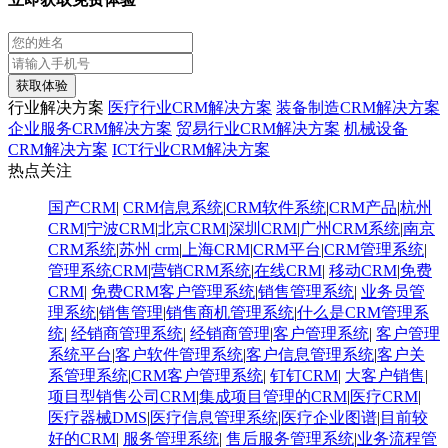
获取体验
行业解决方案
医疗行业CRM解决方案
装备制造CRM解决方案
企业服务CRM解决方案
贸易行业CRM解决方案
机械设备
CRM解决方案
ICT行业CRM解决方案
热点关注
国产CRM
|
CRM信息系统
|
CRM软件系统
|
CRM产品
|
杭州
CRM
|
宁波CRM
|
北京CRM
|
深圳CRM
|
广州CRM系统
|
南京
CRM系统
|
苏州 crm
|
上海CRM
|
CRM平台
|
CRM管理系统
|
管理系统CRM
|
营销CRM系统
|
在线CRM
|
移动CRM
|
免费
CRM
|
免费CRM客户管理系统
|
销售管理系统
|
业务员管
理系统
|
销售管理
|
销售商机管理系统
|
什么是CRM管理系
统
|
经销商管理系统
|
经销商管理
|
客户管理系统
|
客户管理
系统平台
|
客户软件管理系统
|
客户信息管理系统
|
客户关
系管理系统
|
CRM客户管理系统
|
钉钉CRM
|
大客户销售
|
项目型销售公司CRM
|
集成项目管理的CRM
|
医疗CRM
|
医疗器械DMS
|
医疗信息管理系统
|
医疗企业图谱
|
​目前较
好的CRM
|
服务管理系统
|
售后服务管理系统
|
业务流程管