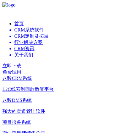
首页
CRM系统软件
CRM定制及拓展
行业解决方案
CRM资讯
关于我们
立即下载
免费试用
八骏CRM系统
L2C线索到回款数智平台
八骏DMS系统
强大的渠道管理软件
项目报备系统