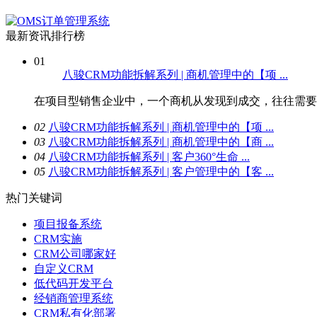
最新资讯排行榜
01
八骏CRM功能拆解系列 | 商机管理中的【项 ...
在项目型销售企业中，一个商机从发现到成交，往往需要经
0
2
八骏CRM功能拆解系列 | 商机管理中的【项 ...
0
3
八骏CRM功能拆解系列 | 商机管理中的【商 ...
0
4
八骏CRM功能拆解系列 | 客户360°生命 ...
0
5
八骏CRM功能拆解系列 | 客户管理中的【客 ...
热门关键词
项目报备系统
CRM实施
CRM公司哪家好
自定义CRM
低代码开发平台
经销商管理系统
CRM私有化部署