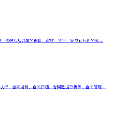
。这包括从订单的创建、审核、执行、完成到后期的统 ...
行、合同监督、合同归档、合同数据分析等，合同管理 ...