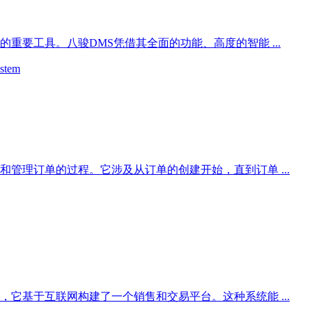
重要工具。八骏DMS凭借其全面的功能、高度的智能 ...
tem
管理订单的过程。它涉及从订单的创建开始，直到订单 ...
它基于互联网构建了一个销售和交易平台。这种系统能 ...