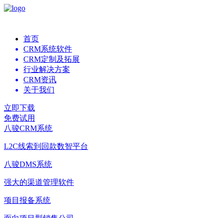
首页
CRM系统软件
CRM定制及拓展
行业解决方案
CRM资讯
关于我们
立即下载
免费试用
八骏CRM系统
L2C线索到回款数智平台
八骏DMS系统
强大的渠道管理软件
项目报备系统