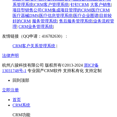
系管理系统
|
CRM客户管理系统
|
钉钉CRM
|
大客户销售
|
项目型销售公司CRM
|
集成项目管理的CRM
|
医疗CRM
|
医疗器械DMS
|
医疗信息管理系统
|
医疗企业图谱
|
​目前较
好的CRM
|
服务管理系统
|
售后服务管理系统
|
业务流程管
理
|
CRM业务管理系统
|
友情链接（QQ申请：416782630） :
CRM客户关系管理系统
|
法律声明
杭州八骏科技有限公司 版权所有©2013-2024
浙ICP备
13031748号-1
专业国产CRM软件 支持私有化 支持定制
回到顶部
立即注册
首页
CRM系统
CRM功能