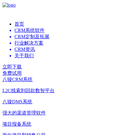
首页
CRM系统软件
CRM定制及拓展
行业解决方案
CRM资讯
关于我们
立即下载
免费试用
八骏CRM系统
L2C线索到回款数智平台
八骏DMS系统
强大的渠道管理软件
项目报备系统