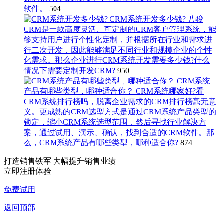
软件。
504
CRM系统开发多少钱?
八骏
CRM是一款高度灵活、可定制的CRM客户管理系统，能
够支持用户进行个性化定制，并根据所在行业和需求进
行二次开发，因此能够满足不同行业和规模企业的个性
化需求。那么企业进行CRM系统开发需要多少钱?什么
情况下需要定制开发CRM?
950
CRM系统
产品有哪些类型，哪种适合你？
CRM系统哪家好?看
CRM系统排行榜吗，脱离企业需求的CRM排行榜毫无意
义。更成熟的CRM选型方式是通过CRM系统产品类型的
锁定，缩小CRM系统选型范围，然后寻找行业解决方
案，通过试用、演示、确认，找到合适的CRM软件。那
么，CRM系统产品有哪些类型，哪种适合你?
874
打造销售铁军 大幅提升销售业绩
立即注册体验
免费试用
返回顶部