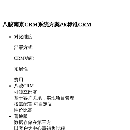
八骏南京CRM系统方案
PK
标准CRM
对比维度
部署方式
CRM功能
拓展性
费用
八骏CRM
可独立部署
基于客户关系，实现项目管理
按需配置 可自定义
性价比高
普通版
数据存储在第三方
以客户为中心重销售过程