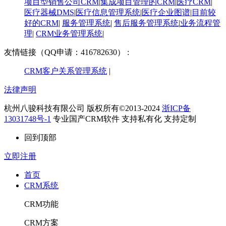
项目型销售公司CRM
|
集成项目管理的CRM
|
医疗CRM
|
医疗器械DMS
|
医疗信息管理系统
|
医疗企业图谱
|
​目前较
好的CRM
|
服务管理系统
|
售后服务管理系统
|
业务流程管
理
|
CRM业务管理系统
|
友情链接（QQ申请：416782630） :
CRM客户关系管理系统
|
法律声明
杭州八骏科技有限公司 版权所有©2013-2024
浙ICP备
13031748号-1
专业国产CRM软件 支持私有化 支持定制
回到顶部
立即注册
首页
CRM系统
CRM功能
CRM方案