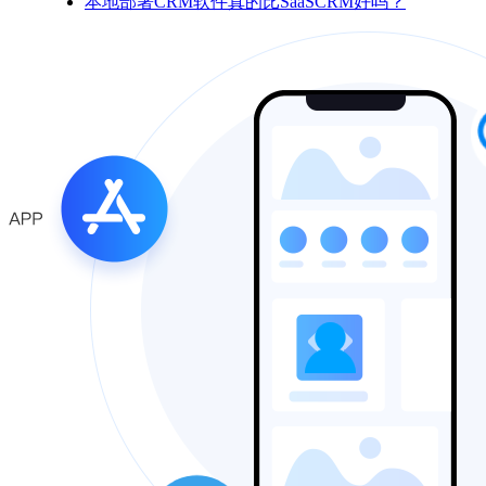
本地部署CRM软件真的比SaaSCRM好吗？