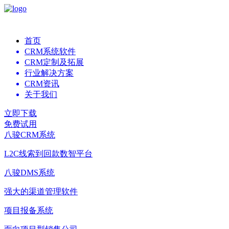
首页
CRM系统软件
CRM定制及拓展
行业解决方案
CRM资讯
关于我们
立即下载
免费试用
八骏CRM系统
L2C线索到回款数智平台
八骏DMS系统
强大的渠道管理软件
项目报备系统