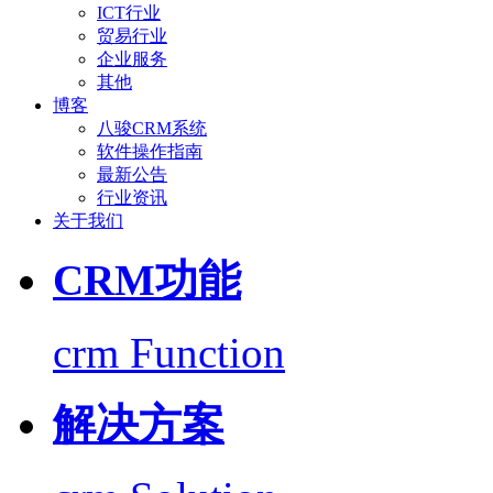
ICT行业
贸易行业
企业服务
其他
博客
八骏CRM系统
软件操作指南
最新公告
行业资讯
关于我们
CRM功能
crm Function
解决方案