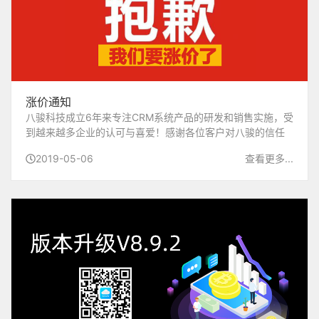
涨价通知
八骏科技成立6年来专注CRM系统产品的研发和销售实施，受
到越来越多企业的认可与喜爱！感谢各位客户对八骏的信任
和支持!...
2019-05-06
查看更多...