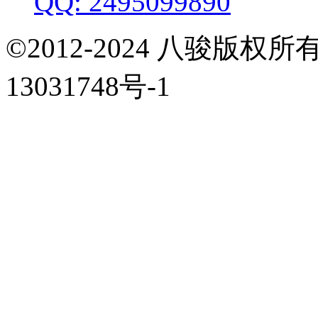
QQ: 2495099890
©2012-2024 八骏版
13031748号-1