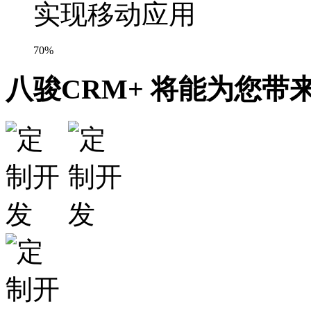
实现移动应用
70%
八骏CRM+ 将能为您带