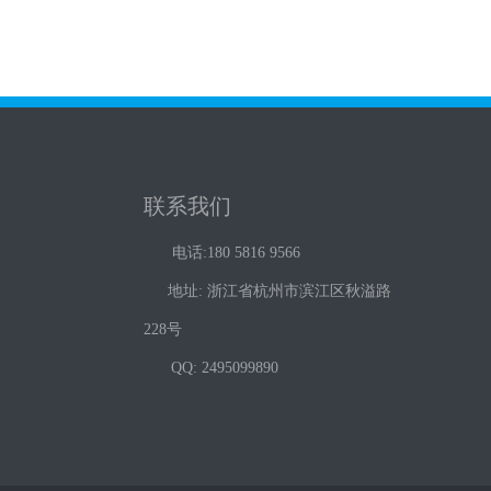
联系我们
电话:180 5816 9566
地址: 浙江省杭州市滨江区秋溢路
228号
QQ: 2495099890