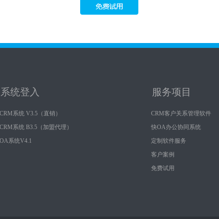
系统登入
服务项目
CRM系统 V3.5（直销）
CRM客户关系管理软件
CRM系统 B3.5（加盟代理）
快OA办公协同系统
OA系统V4.1
定制软件服务
客户案例
免费试用