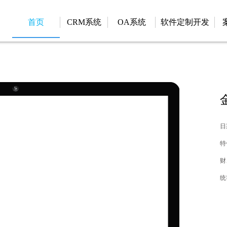
首页
CRM系统
OA系统
软件定制开发
日期
特
财
统