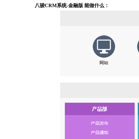
八骏CRM系统-金融版 能做什么：