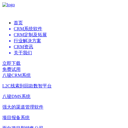
首页
CRM系统软件
CRM定制及拓展
行业解决方案
CRM资讯
关于我们
立即下载
免费试用
八骏CRM系统
L2C线索到回款数智平台
八骏DMS系统
强大的渠道管理软件
项目报备系统