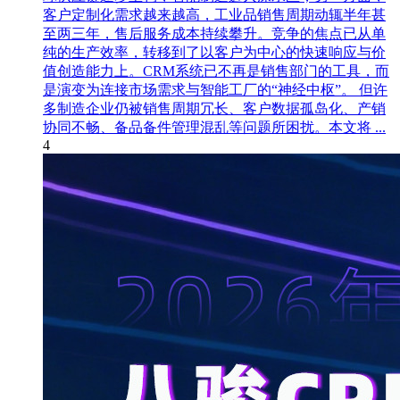
客户定制化需求越来越高，工业品销售周期动辄半年甚
至两三年，售后服务成本持续攀升。竞争的焦点已从单
纯的生产效率，转移到了以客户为中心的快速响应与价
值创造能力上。CRM系统已不再是销售部门的工具，而
是演变为连接市场需求与智能工厂的“神经中枢”。 但许
多制造企业仍被销售周期冗长、客户数据孤岛化、产销
协同不畅、备品备件管理混乱等问题所困扰。本文将 ...
4