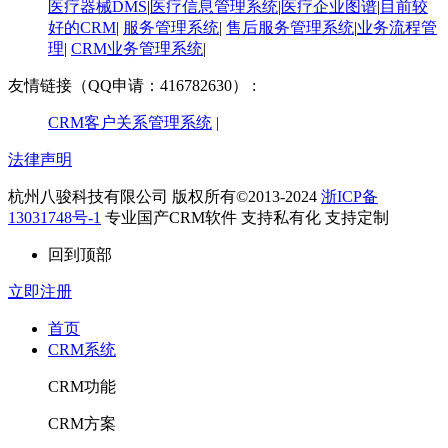
医疗器械DMS
|
医疗信息管理系统
|
医疗企业图谱
|
​目前较
好的CRM
|
服务管理系统
|
售后服务管理系统
|
业务流程管
理
|
CRM业务管理系统
|
友情链接（QQ申请：416782630） :
CRM客户关系管理系统
|
法律声明
杭州八骏科技有限公司 版权所有©2013-2024
浙ICP备
13031748号-1
专业国产CRM软件 支持私有化 支持定制
回到顶部
立即注册
首页
CRM系统
CRM功能
CRM方案