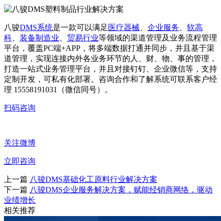
八骏
DMS系统
是一款可以满足
医疗器械
、
企业服务
、
软高
科
、
装备制造业
、
贸易行业
等领域的渠道管理及业务流程管理
平台，覆盖PC端+APP，将多端数据打通并同步，并且基于渠
道管理，实现连接内外各业务环节的人、财、物、事的管理，
打造一站式业务管理平台，并且对接钉钉、企业微信等，支持
定制开发，可私有化部署。咨询合作和了解系统可联系客户经
理 15558191031（微信同号）。
扫码咨询
关注微博
立即咨询
上一篇
八骏DMS基础化工原料行业解决方案
下一篇
八骏DMS企业服务解决方案，赋能经销商网络，驱动
业绩增长
相关推荐