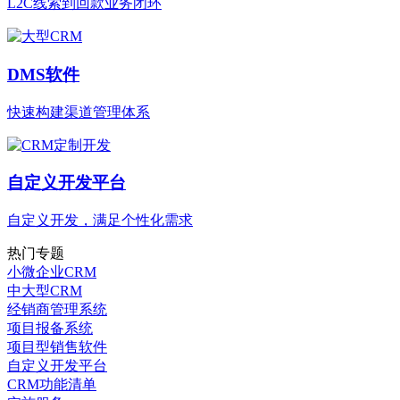
L2C线索到回款业务闭环
DMS软件
快速构建渠道管理体系
自定义开发平台
自定义开发，满足个性化需求
热门专题
小微企业CRM
中大型CRM
经销商管理系统
项目报备系统
项目型销售软件
自定义开发平台
CRM功能清单