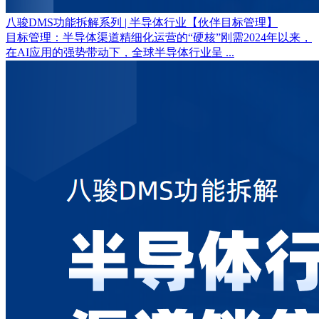
八骏DMS功能拆解系列 | 半导体行业【伙伴目标管理】
目标管理：半导体渠道精细化运营的“硬核”刚需2024年以来，
在AI应用的强势带动下，全球半导体行业呈 ...