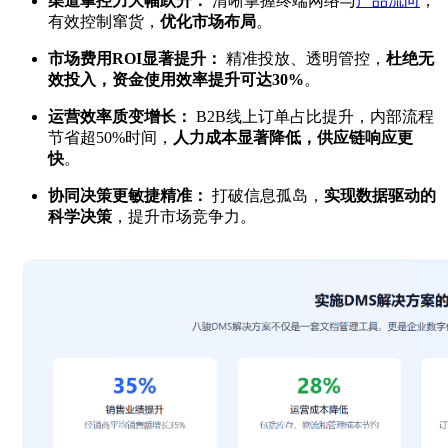
渠道掌控力大幅跃升：
清晰掌握终端网络与
产品流向
，
有效控制窜货，
优化市场布局
。
市场费用ROI显著提升：
精准投放、透明管控，
杜绝无
效投入，资金使用效率提升可达30%
。
运营效率质变增长：
B2B线上订单占比提升，内部流程
节省超50%时间，
人力成本显著降低，供应链响应更
快
。
协同决策更敏捷精准：
打破信息孤岛，
实现数据驱动的
科学决策
，提升市场竞争力。