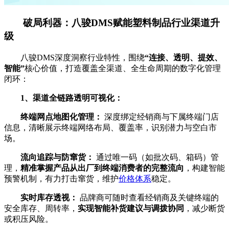
破局利器：八骏DMS赋能塑料制品行业渠道升
级
八骏DMS深度洞察行业特性，围绕
“连接、透明、提效、
智能”
核心价值，打造覆盖全渠道、全生命周期的数字化管理
闭环：
1、渠道全链路透明可视化：
终端网点地图化管理：
深度绑定经销商与下属终端门店
信息，清晰展示终端网络布局、覆盖率，识别潜力与空白市
场。
流向追踪与防窜货：
通过唯一码（如批次码、箱码）管
理，
精准掌握产品从出厂到终端消费者的完整流向
，构建智能
预警机制，有力打击窜货，维护
价格体系
稳定。
实时库存透视：
品牌商可随时查看经销商及关键终端的
安全库存、周转率，
实现智能补货建议与调拨协同
，减少断货
或积压风险。