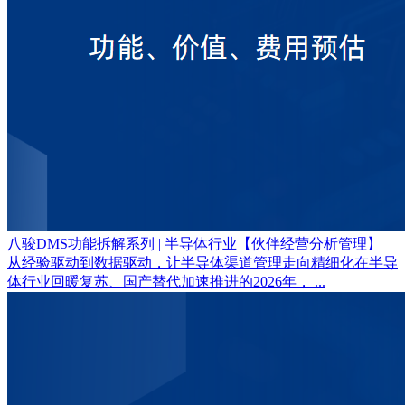
八骏DMS功能拆解系列 | 半导体行业【伙伴经营分析管理】
从经验驱动到数据驱动，让半导体渠道管理走向精细化在半导
体行业回暖复苏、国产替代加速推进的2026年， ...