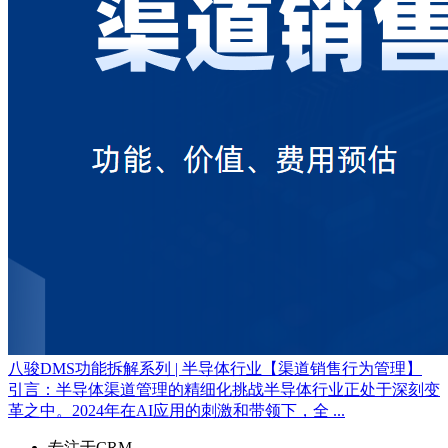
八骏DMS功能拆解系列 | 半导体行业【渠道销售行为管理】
引言：半导体渠道管理的精细化挑战半导体行业正处于深刻变
革之中。2024年在AI应用的刺激和带领下，全 ...
专注于CRM