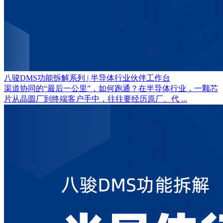
八骏DMS功能拆解系列 | 半导体行业伙伴工作台
渠道协同的“最后一公里”，如何跑通？在半导体行业，一颗芯
片从晶圆厂到终端客户手中，往往要经历原厂、代 ...