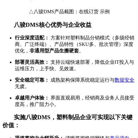
△八骏DMS产品截图：在线订货 示例
八骏DMS核心优势与企业收益
行业深度适配：
方案针对塑料制品分销模式（多级经销
商、广泛终端）、产品特性（SKU多、批次管理）深度
优化，
非通用型产品生搬硬套
。
部署灵活高效：
支持云端快速部署，降低企业IT投入与
运维压力，上手快、见效速。
安全稳定可靠：
成熟架构保障系统稳定运行与
数据安全
无虞。
卓越用户体验：
界面直观易用，经销商及业务人员接受
度高，推广阻力小。
实施八骏DMS，塑料制品企业可实现以下关键
价值：