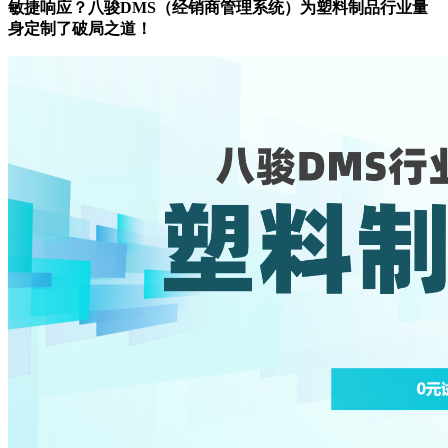
敏捷响应？八骏DMS（经销商管理系统）为塑料制品行业量
身定制了破局之道！