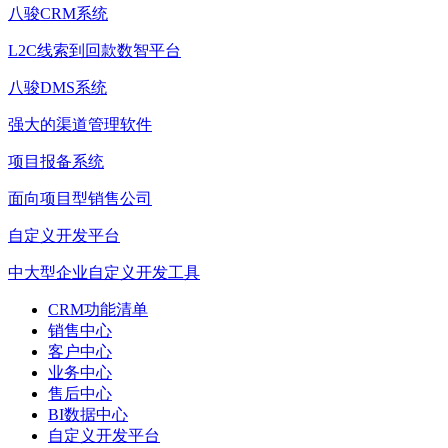
八骏CRM系统
L2C线索到回款数智平台
八骏DMS系统
强大的渠道管理软件
项目报备系统
面向项目型销售公司
自定义开发平台
中大型企业自定义开发工具
CRM功能清单
销售中心
客户中心
业务中心
售后中心
BI数据中心
自定义开发平台