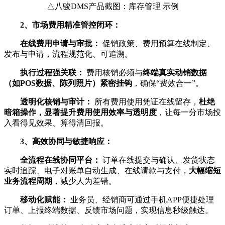
△八骏DMS产品截图：库存管理 示例
2、市场费用精准管控闭环：
在线费用申请与审批：
促销政策、费用预算在线制定、
发布与申请，流程规范化、可追溯。
执行过程强关联：
费用核销必须与
终端真实动销数据
（如POS数据、陈列照片）紧密挂钩
，确保“费效合一”。
透明化核销与审计：
所有费用使用凭证在线留存，
杜绝
暗箱操作，显著提升费用使用效率与透明度
，让每一分市场投
入看得见效果、算得清回报。
3、高效协同与敏捷响应：
全流程在线协同平台：
订单在线提交与确认、发货状态
实时追踪、电子对账单自动生成、在线请款与支付，
大幅缩短
业务流程周期
，减少人为差错。
移动化赋能：
业务员、经销商可通过手机APP便捷处理
订单、上报终端数据、反馈市场问题，实现信息秒级触达。