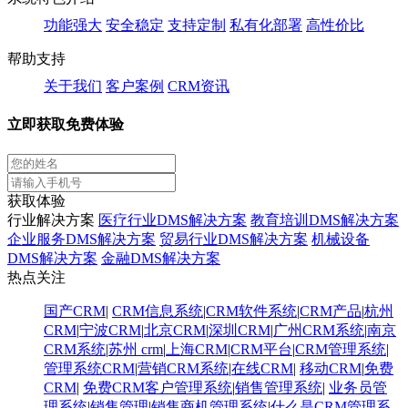
功能强大
安全稳定
支持定制
私有化部署
高性价比
帮助支持
关于我们
客户案例
CRM资讯
立即获取免费体验
获取体验
行业解决方案
医疗行业DMS解决方案
教育培训DMS解决方案
企业服务DMS解决方案
贸易行业DMS解决方案
机械设备
DMS解决方案
金融DMS解决方案
热点关注
国产CRM
|
CRM信息系统
|
CRM软件系统
|
CRM产品
|
杭州
CRM
|
宁波CRM
|
北京CRM
|
深圳CRM
|
广州CRM系统
|
南京
CRM系统
|
苏州 crm
|
上海CRM
|
CRM平台
|
CRM管理系统
|
管理系统CRM
|
营销CRM系统
|
在线CRM
|
移动CRM
|
免费
CRM
|
免费CRM客户管理系统
|
销售管理系统
|
业务员管
理系统
|
销售管理
|
销售商机管理系统
|
什么是CRM管理系