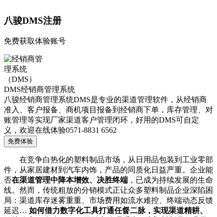
八骏DMS注册
免费获取体验账号
DMS经销商管理系统
八骏经销商管理系统DMS是专业的渠道管理软件，从经销商
准入、客户报备、商机项目报备到经销商下单，库存管理、对
账管理等实现厂家渠道客户管理闭环，好用的DMS可自定
义，欢迎在线体验0571-8831 6562
免费体验
在竞争白热化的塑料制品市场，从日用品包装到工业零部
件，从家居建材到汽车内饰，产品的同质化日益严重。企业能
否
在渠道管理中降本增效、决胜终端
，已成为持续发展的生命
线。然而，传统粗放的分销模式正让众多塑料制品企业深陷困
局：渠道库存迷雾重重、市场费用如流水难控、终端动态反馈
延迟…
如何借力数字化工具打通任督二脉，实现渠道精耕、