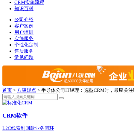
CRM实施流程
知识百科
公司介绍
客户案例
用户培训
实施服务
个性化定制
售后服务
常见问题
首页
>
八骏观点
>
半导体公司IT经理：选型CRM时，最应关
CRM软件
L2C线索到回款业务闭环