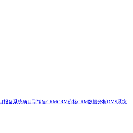
目报备系统
项目型销售CRM
CRM价格
CRM数据分析
DMS系统