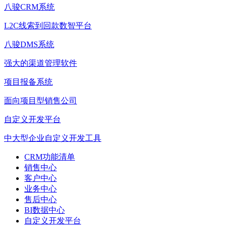
八骏CRM系统
L2C线索到回款数智平台
八骏DMS系统
强大的渠道管理软件
项目报备系统
面向项目型销售公司
自定义开发平台
中大型企业自定义开发工具
CRM功能清单
销售中心
客户中心
业务中心
售后中心
BI数据中心
自定义开发平台