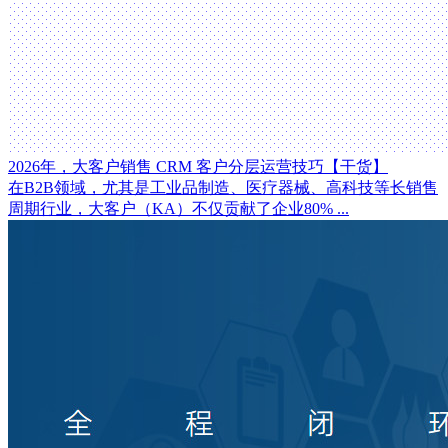
2026年，大客户销售 CRM 客户分层运营技巧【干货】
在B2B领域，尤其是工业品制造、医疗器械、高科技等长销售
周期行业，大客户（KA）不仅贡献了企业80% ...