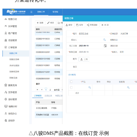
△八骏DMS产品截图：在线订货 示例