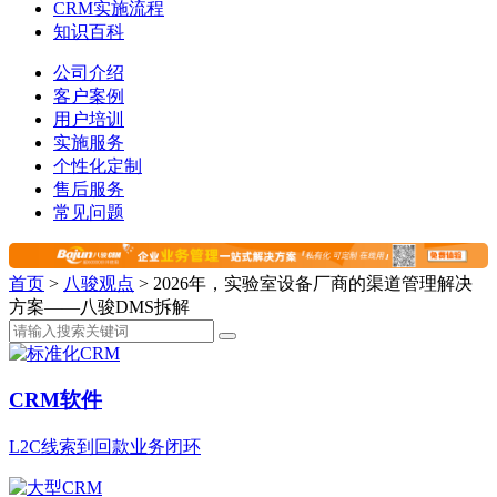
CRM实施流程
知识百科
公司介绍
客户案例
用户培训
实施服务
个性化定制
售后服务
常见问题
首页
>
八骏观点
>
2026年，实验室设备厂商的渠道管理解决
方案——八骏DMS拆解
CRM软件
L2C线索到回款业务闭环