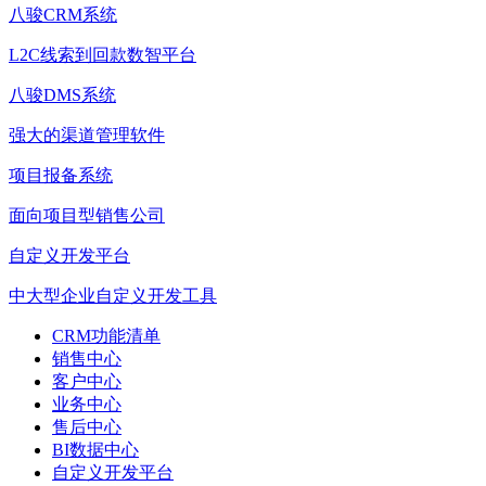
八骏CRM系统
L2C线索到回款数智平台
八骏DMS系统
强大的渠道管理软件
项目报备系统
面向项目型销售公司
自定义开发平台
中大型企业自定义开发工具
CRM功能清单
销售中心
客户中心
业务中心
售后中心
BI数据中心
自定义开发平台