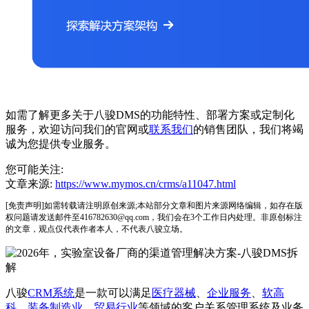
如需了解更多关于八骏DMS的功能特性、部署方案或定制化
服务，欢迎访问我们的官网或
联系我们
的销售团队，我们将竭
诚为您提供专业服务。
您可能关注:
文章来源:
https://www.mymos.cn/crms/a11047.html
[免责声明]如需转载请注明原创来源;本站部分文章和图片来源网络编辑，如存在版
权问题请发送邮件至416782630@qq.com，我们会在3个工作日内处理。非原创标注
的文章，观点仅代表作者本人，不代表八骏立场。
八骏
CRM系统
是一款可以满足
医疗器械
、
企业服务
、
软高
科
、
装备制造业
、
贸易行业
等领域的客户关系管理系统及业务