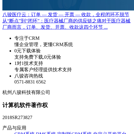
八骏医疗云：订单 — 发货 — 开票 — 收款，全程闭环不脱节
从“断点”到“闭环”：医疗器械厂商的供应链之痛对于医疗器械
厂商而言，订单、发货、开票、收款这四个环节 ...
专注于CRM
懂企业管理，更懂CRM系统
0元下载体验
支持免费下载,0元体验
1对1技术支持
专属客户经理提供技术支持
八骏咨询热线
0571-8831 6562
杭州八骏科技有限公司
计算机软件著作权
2018SR273827
产品与应用