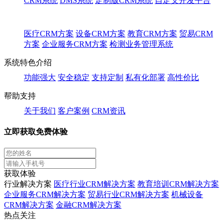
CRM系统
DMS系统
定制版CRM系统
自定义开发平台
医疗CRM方案
设备CRM方案
教育CRM方案
贸易CRM
方案
企业服务CRM方案
检测业务管理系统
系统特色介绍
功能强大
安全稳定
支持定制
私有化部署
高性价比
帮助支持
关于我们
客户案例
CRM资讯
立即获取免费体验
获取体验
行业解决方案
医疗行业CRM解决方案
教育培训CRM解决方案
企业服务CRM解决方案
贸易行业CRM解决方案
机械设备
CRM解决方案
金融CRM解决方案
热点关注