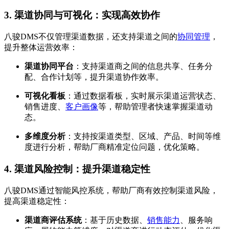
3.
渠道协同与可视化：实现高效协作
八骏DMS不仅管理渠道数据，还支持渠道之间的
协同管理
，
提升整体运营效率：
渠道协同平台
：支持渠道商之间的信息共享、任务分
配、合作计划等，提升渠道协作效率。
可视化看板
：通过数据看板，实时展示渠道运营状态、
销售进度、
客户画像
等，帮助管理者快速掌握渠道动
态。
多维度分析
：支持按渠道类型、区域、产品、时间等维
度进行分析，帮助厂商精准定位问题，优化策略。
4.
渠道风险控制：提升渠道稳定性
八骏DMS通过智能风控系统，帮助厂商有效控制渠道风险，
提高渠道稳定性：
渠道商评估系统
：基于历史数据、
销售能力
、服务响