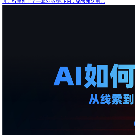
儿。行里刚上了一套SaaS版CRM，销售团队用 ...