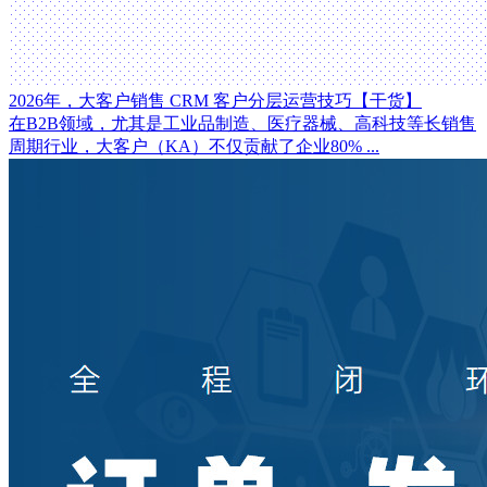
2026年，大客户销售 CRM 客户分层运营技巧【干货】
在B2B领域，尤其是工业品制造、医疗器械、高科技等长销售
周期行业，大客户（KA）不仅贡献了企业80% ...