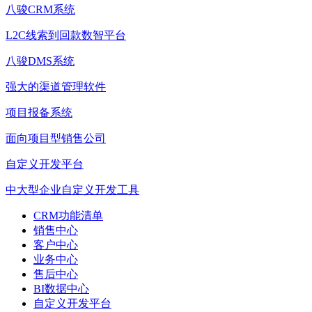
八骏CRM系统
L2C线索到回款数智平台
八骏DMS系统
强大的渠道管理软件
项目报备系统
面向项目型销售公司
自定义开发平台
中大型企业自定义开发工具
CRM功能清单
销售中心
客户中心
业务中心
售后中心
BI数据中心
自定义开发平台