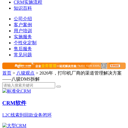
CRM实施流程
知识百科
公司介绍
客户案例
用户培训
实施服务
个性化定制
售后服务
常见问题
首页
>
八骏观点
>
2026年，打印机厂商的渠道管理解决方案
——八骏DMS拆解
CRM软件
L2C线索到回款业务闭环