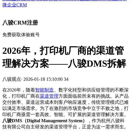
微企业CRM
八骏CRM注册
免费获取体验账号
2026年，打印机厂商的渠道管
理解决方案——八骏DMS拆解
八骏观点
·
2026-01-18 15:10:00
34
在2026年，随着
智能制造
、数字化转型和供应链管理的不断深
化，打印机厂商在
渠道管理
方面面临前所未有的挑战。从产品
交付效率、渠道运营成本到客户响应速度，传统管理模式已难
以满足市场需求。为了在激烈的市场竞争中立于不败之地，打
印机厂商亟需一套高效、智能、可扩展的渠道管理解决方案。
八骏DMS（Digital Management System）
，作为杭州八骏科
技有限公司自主研发的渠道管理平台，正是为这一需求而生。