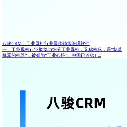
八骏CRM：工业母机行业最佳销售管理软件
一、工业母机行业概览与细分工业母机，又称机床，是“制造
机器的机器”，被誉为“工业心脏”。中国已连续1 ...