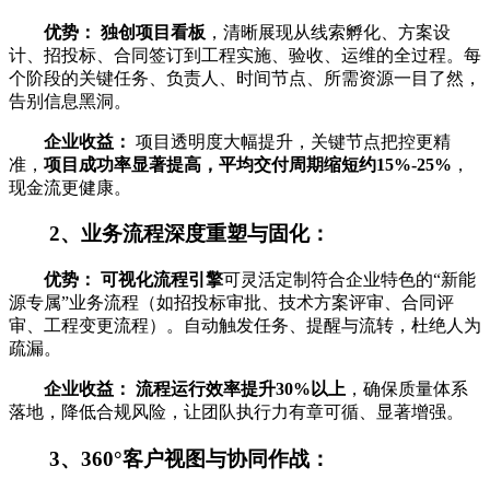
优势：
独创项目看板
，清晰展现从线索孵化、方案设
计、招投标、合同签订到工程实施、验收、运维的全过程。每
个阶段的关键任务、负责人、时间节点、所需资源一目了然，
告别信息黑洞。
企业收益：
项目透明度大幅提升，关键节点把控更精
准，
项目成功率显著提高，平均交付周期缩短约15%-25%
，
现金流更健康。
2、业务流程深度重塑与固化：
优势：
可视化流程引擎
可灵活定制符合企业特色的“新能
源专属”业务流程（如招投标审批、技术方案评审、合同评
审、工程变更流程）。自动触发任务、提醒与流转，杜绝人为
疏漏。
企业收益：
流程运行效率提升30%以上
，确保质量体系
落地，降低合规风险，让团队执行力有章可循、显著增强。
3、360°客户视图与协同作战：