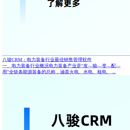
八骏CRM：电力装备行业最佳销售管理软件
一、电力装备行业概况电力装备产业是“发—输—变—配—
用”全链条能源装备的总称，涵盖火电、水电、核电、 ...