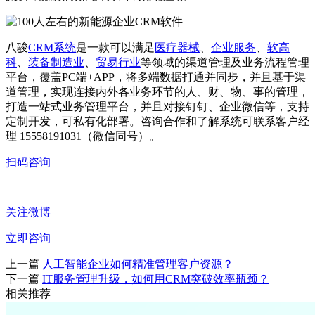
八骏
CRM系统
是一款可以满足
医疗器械
、
企业服务
、
软高
科
、
装备制造业
、
贸易行业
等领域的渠道管理及业务流程管理
平台，覆盖PC端+APP，将多端数据打通并同步，并且基于渠
道管理，实现连接内外各业务环节的人、财、物、事的管理，
打造一站式业务管理平台，并且对接钉钉、企业微信等，支持
定制开发，可私有化部署。咨询合作和了解系统可联系客户经
理 15558191031（微信同号）。
扫码咨询
关注微博
立即咨询
上一篇
人工智能企业如何精准管理客户资源？
下一篇
IT服务管理升级，如何用CRM突破效率瓶颈？
相关推荐