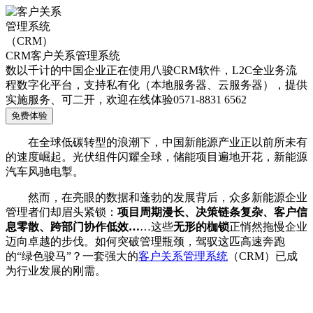
CRM客户关系管理系统
数以千计的中国企业正在使用八骏CRM软件，L2C全业务流
程数字化平台，支持私有化（本地服务器、云服务器），提供
实施服务、可二开，欢迎在线体验0571-8831 6562
免费体验
在全球低碳转型的浪潮下，中国新能源产业正以前所未有
的速度崛起。光伏组件闪耀全球，储能项目遍地开花，新能源
汽车风驰电掣。
然而，在亮眼的数据和蓬勃的发展背后，众多新能源企业
管理者们却眉头紧锁：
项目周期漫长、决策链条复杂、客户信
息零散、跨部门协作低效…
…这些
无形的枷锁
正悄然拖慢企业
迈向卓越的步伐。如何突破管理瓶颈，驾驭这匹高速奔跑
的“绿色骏马”？一套强大的
客户关系管理系统
（CRM）已成
为行业发展的刚需。