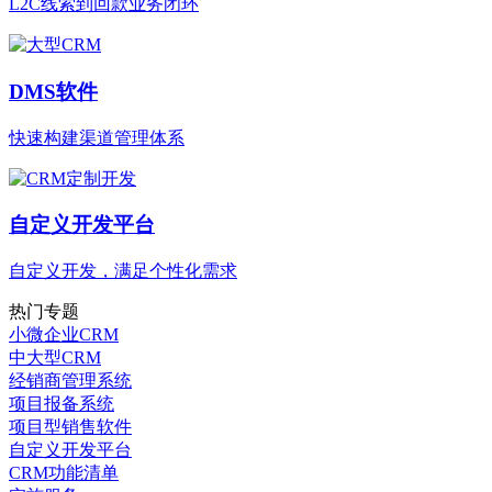
L2C线索到回款业务闭环
DMS软件
快速构建渠道管理体系
自定义开发平台
自定义开发，满足个性化需求
热门专题
小微企业CRM
中大型CRM
经销商管理系统
项目报备系统
项目型销售软件
自定义开发平台
CRM功能清单