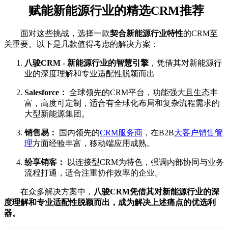
赋能新能源行业的精选CRM推荐
面对这些挑战，选择一款
契合新能源行业特性
的CRM至
关重要。以下是几款值得考虑的解决方案：
八骏CRM - 新能源行业的智慧引擎
，凭借其对新能源行
业的深度理解和专业适配性脱颖而出
Salesforce：
全球领先的CRM平台，功能强大且生态丰
富，高度可定制，适合有全球化布局和复杂流程需求的
大型新能源集团。
销售易：
国内领先的
CRM服务商
，在B2B
大客户销售管
理
方面经验丰富，移动端应用成熟。
纷享销客：
以连接型CRM为特色，强调内部协同与业务
流程打通，适合注重协作效率的企业。
在众多解决方案中，
八骏CRM凭借其对新能源行业的深
度理解和专业适配性脱颖而出，成为解决上述痛点的优选利
器。