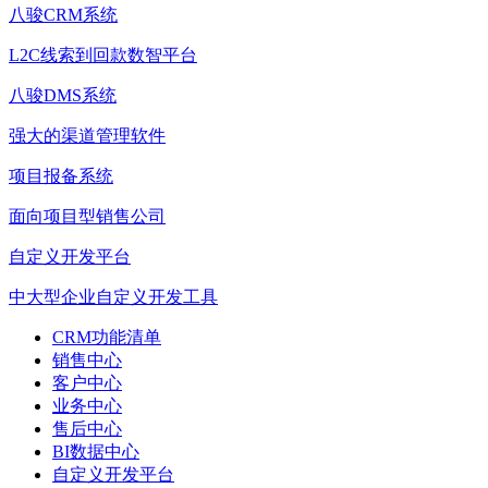
八骏CRM系统
L2C线索到回款数智平台
八骏DMS系统
强大的渠道管理软件
项目报备系统
面向项目型销售公司
自定义开发平台
中大型企业自定义开发工具
CRM功能清单
销售中心
客户中心
业务中心
售后中心
BI数据中心
自定义开发平台