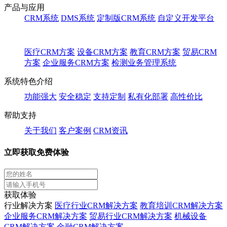
产品与应用
CRM系统
DMS系统
定制版CRM系统
自定义开发平台
医疗CRM方案
设备CRM方案
教育CRM方案
贸易CRM
方案
企业服务CRM方案
检测业务管理系统
系统特色介绍
功能强大
安全稳定
支持定制
私有化部署
高性价比
帮助支持
关于我们
客户案例
CRM资讯
立即获取免费体验
获取体验
行业解决方案
医疗行业CRM解决方案
教育培训CRM解决方案
企业服务CRM解决方案
贸易行业CRM解决方案
机械设备
CRM解决方案
金融CRM解决方案