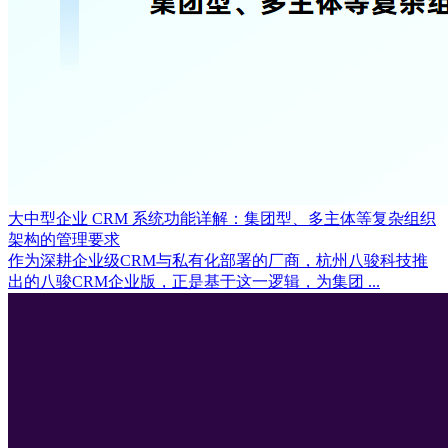
大中型企业 CRM 系统功能详解：集团型、多主体等复杂组织
架构的管理要求
作为深耕企业级CRM与私有化部署的厂商，杭州八骏科技推
出的八骏CRM企业版，正是基于这一逻辑，为集团 ...