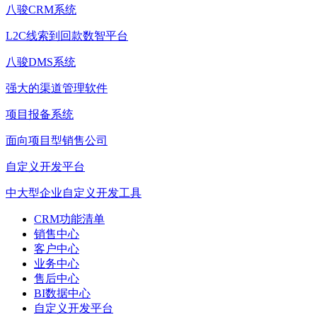
八骏CRM系统
L2C线索到回款数智平台
八骏DMS系统
强大的渠道管理软件
项目报备系统
面向项目型销售公司
自定义开发平台
中大型企业自定义开发工具
CRM功能清单
销售中心
客户中心
业务中心
售后中心
BI数据中心
自定义开发平台