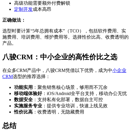
高级功能需要额外付费解锁
定制开发
成本高昂
正确做法：
选型时要计算“5年总拥有成本”（TCO），包括软件费用、实
施费用、培训费用、维护费用等。选择性价比高、收费透明的
产品。
八骏CRM：中小企业的高性价比之选
在众多CRM产品中，八骏CRM凭借以下优势，成为中
小企业
CRM
选型的推荐选择：
功能实用
：聚焦销售核心场景，够用而不冗余
移动端体验好
：iOS/Android全平台支持，移动办公无忧
数据安全
：支持私有化部署，数据自主可控
实施服务专业
：提供专业培训，快速上线见效
性价比高
：收费透明，无隐藏费用
总结