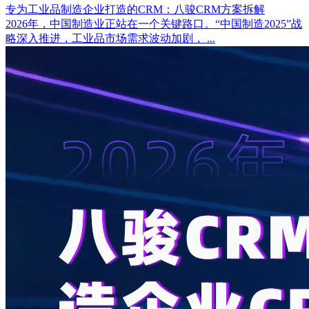
专为工业品制造企业打造的CRM：八骏CRM方案拆解
2026年，中国制造业正站在一个关键路口。“中国制造2025”战
略深入推进，工业品市场需求波动加剧， ...