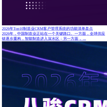
2026年Top10制造业CRM客户管理系统的功能清单盘点
2026年，中国制造业正站在一个关键路口。一方面，全球供应
链逐步重构，智能制造进入深水区；另一方面， ...