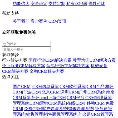
功能强大
安全稳定
支持定制
私有化部署
高性价比
帮助支持
关于我们
客户案例
CRM资讯
立即获取免费体验
获取体验
行业解决方案
医疗行业CRM解决方案
教育培训CRM解决方案
企业服务CRM解决方案
贸易行业CRM解决方案
机械设备
CRM解决方案
金融CRM解决方案
热点关注
国产CRM
|
CRM信息系统
|
CRM软件系统
|
CRM产品
|
杭州
CRM
|
宁波CRM
|
北京CRM
|
深圳CRM
|
广州CRM系统
|
南京
CRM系统
|
苏州 crm
|
上海CRM
|
CRM平台
|
CRM管理系统
|
管理系统CRM
|
营销CRM系统
|
在线CRM
|
移动CRM
|
免费
CRM
|
免费CRM客户管理系统
|
销售管理系统
|
业务员管
理系统
|
销售管理
|
销售商机管理系统
|
什么是CRM管理系