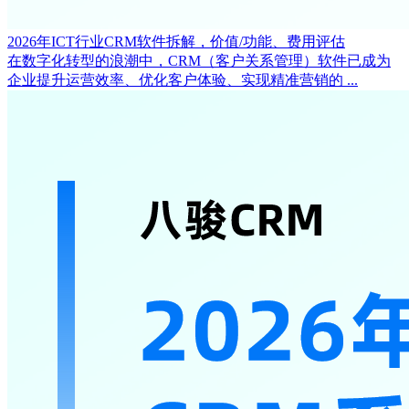
2026年ICT行业CRM软件拆解，价值/功能、费用评估
在数字化转型的浪潮中，CRM（客户关系管理）软件已成为
企业提升运营效率、优化客户体验、实现精准营销的 ...