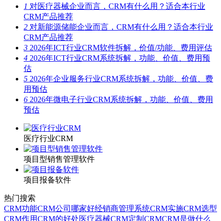
1
对医疗器械企业而言，CRM有什么用？适合本行业
CRM产品推荐
2
对新能源储能企业而言，CRM有什么用？适合本行业
CRM产品推荐
3
2026年ICT行业CRM软件拆解，价值/功能、费用评估
4
2026年ICT行业CRM系统拆解，功能、价值、费用预
估
5
2026年企业服务行业CRM系统拆解，功能、价值、费
用预估
6
2026年微电子行业CRM系统拆解，功能、价值、费用
预估
医疗行业CRM
项目型销售管理软件
项目报备软件
热门搜索
CRM功能
CRM公司哪家好
经销商管理系统
CRM实施
CRM选型
CRM作用
CRM的好处
医疗器械CRM
定制CRM
CRM是做什么