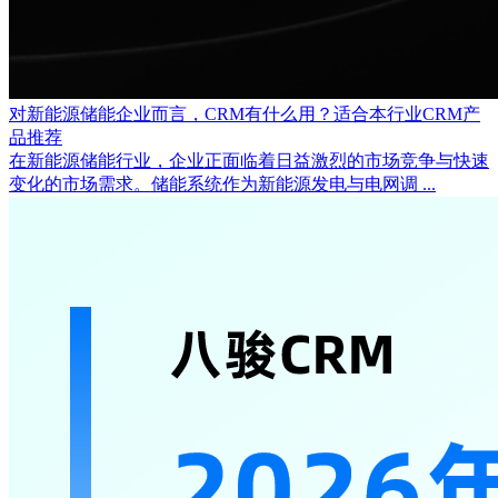
对新能源储能企业而言，CRM有什么用？适合本行业CRM产
品推荐
在新能源储能行业，企业正面临着日益激烈的市场竞争与快速
变化的市场需求。储能系统作为新能源发电与电网调 ...