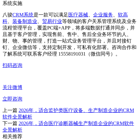
八骏
CRM系统
是一款可以满足
医疗器械
、
企业服务
、
软高
科
、
装备制造业
、
贸易行业
等领域的客户关系管理系统及业务
流程管理平台，覆盖PC端+APP，将多端数据打通并同步，并
且基于客户管理，实现售前、售中、售后全业务环节的人、
财、物、事的管理，打造一站式业务管理平台，并且对接钉
钉、企业微信等，支持定制开发，可私有化部署。咨询合作和
了解系统可联系客户经理 15558191031（微信同号）。
扫码咨询
关注微博
立即咨询
上一篇
2026年，适合监护类医疗设备、生产制造企业的CRM
软件全景解析
下一篇
2026年，适合医疗诊断器械生产制造企业的CRM软件
全景解析
相关推荐