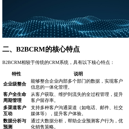
二、B2BCRM的核心特点
B2BCRM相较于传统的CRM系统，具有以下核心特点：
特性
说明
能够整合企业内部多个部门的数据，实现客户
企业级整合
信息的一体化管理。
客户全生命
从客户获取、维护到流失的全过程管理，提升
周期管理
客户留存率。
多渠道客户
支持多种客户沟通渠道（如电话、邮件、社交
互动
媒体等），提升客户体验。
数据分析与
通过大数据分析，帮助企业预测客户行为，优
预测
化销售策略。