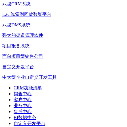
八骏CRM系统
L2C线索到回款数智平台
八骏DMS系统
强大的渠道管理软件
项目报备系统
面向项目型销售公司
自定义开发平台
中大型企业自定义开发工具
CRM功能清单
销售中心
客户中心
业务中心
售后中心
BI数据中心
自定义开发平台