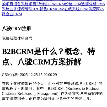
的
项目报备系统
项目型销售CRM
CRM价格
CRM数据分析
DMS
系统
业务流程管理
B2B销售CRM
CRM在线系统
CRM供应商
小
微企业CRM
八骏CRM注册
免费获取体验账号
B2BCRM是什么？概念、特
点、八骏CRM方案拆解
CRM百科
·
2025-12-25 15:20:00
29
在数字化转型加速的今天，企业对客户关系管理（CRM）的
重视程度不断提升。其中，B2BCRM（Business-to-Business
Customer Relationship Management）作为企业客户关系管理的
重要组成部分，正在成为提升企业竞争力的关键工具。