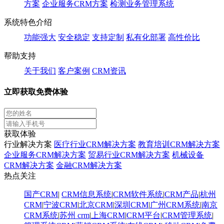
方案
企业服务CRM方案
检测业务管理系统
系统特色介绍
功能强大
安全稳定
支持定制
私有化部署
高性价比
帮助支持
关于我们
客户案例
CRM资讯
立即获取免费体验
获取体验
行业解决方案
医疗行业CRM解决方案
教育培训CRM解决方案
企业服务CRM解决方案
贸易行业CRM解决方案
机械设备
CRM解决方案
金融CRM解决方案
热点关注
国产CRM
|
CRM信息系统
|
CRM软件系统
|
CRM产品
|
杭州
CRM
|
宁波CRM
|
北京CRM
|
深圳CRM
|
广州CRM系统
|
南京
CRM系统
|
苏州 crm
|
上海CRM
|
CRM平台
|
CRM管理系统
|