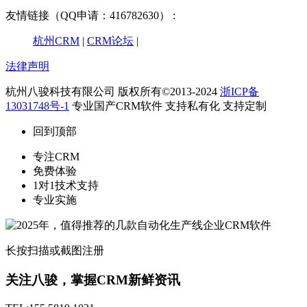
友情链接（QQ申请：416782630） :
杭州CRM
|
CRM论坛
|
法律声明
杭州八骏科技有限公司 版权所有©2013-2024
浙ICP备
13031748号-1
专业国产CRM软件 支持私有化 支持定制
回到顶部
专注CRM
免费体验
1对1技术支持
专业实施
长按扫描或截图注册
关注八骏，掌握CRM新鲜资讯