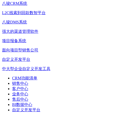
八骏CRM系统
L2C线索到回款数智平台
八骏DMS系统
强大的渠道管理软件
项目报备系统
面向项目型销售公司
自定义开发平台
中大型企业自定义开发工具
CRM功能清单
销售中心
客户中心
业务中心
售后中心
BI数据中心
自定义开发平台