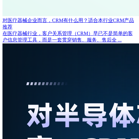
对医疗器械企业而言，CRM有什么用？适合本行业CRM产品
推荐
在医疗器械行业，客户关系管理（CRM）早已不是简单的客
户信息管理工具，而是一套贯穿销售、服务、售后全 ...