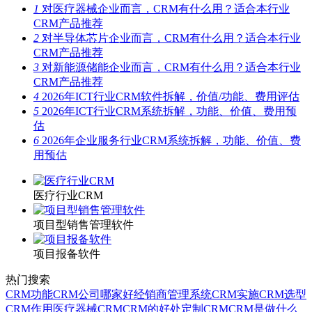
1
对医疗器械企业而言，CRM有什么用？适合本行业
CRM产品推荐
2
对半导体芯片企业而言，CRM有什么用？适合本行业
CRM产品推荐
3
对新能源储能企业而言，CRM有什么用？适合本行业
CRM产品推荐
4
2026年ICT行业CRM软件拆解，价值/功能、费用评估
5
2026年ICT行业CRM系统拆解，功能、价值、费用预
估
6
2026年企业服务行业CRM系统拆解，功能、价值、费
用预估
医疗行业CRM
项目型销售管理软件
项目报备软件
热门搜索
CRM功能
CRM公司哪家好
经销商管理系统
CRM实施
CRM选型
CRM作用
医疗器械CRM
CRM的好处
定制CRM
CRM是做什么