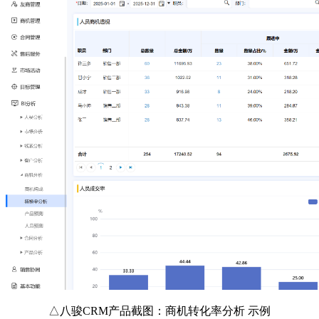
△八骏CRM产品截图：商机转化率分析 示例