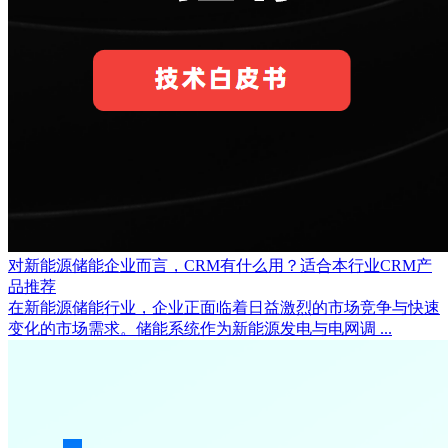
对新能源储能企业而言，CRM有什么用？适合本行业CRM产
品推荐
在新能源储能行业，企业正面临着日益激烈的市场竞争与快速
变化的市场需求。储能系统作为新能源发电与电网调 ...