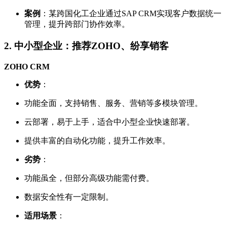
案例
：某跨国化工企业通过SAP CRM实现客户数据统一
管理，提升跨部门协作效率。
2.
中小型企业：推荐ZOHO、纷享销客
ZOHO CRM
优势
：
功能全面，支持销售、服务、营销等多模块管理。
云部署，易于上手，适合中小型企业快速部署。
提供丰富的自动化功能，提升工作效率。
劣势
：
功能虽全，但部分高级功能需付费。
数据安全性有一定限制。
适用场景
：