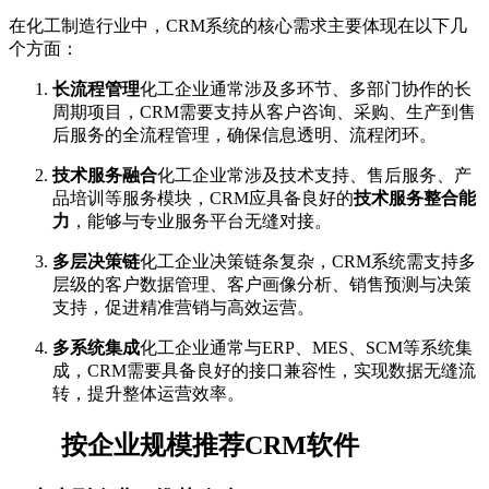
在化工制造行业中，CRM系统的核心需求主要体现在以下几
个方面：
长流程管理
化工企业通常涉及多环节、多部门协作的长
周期项目，CRM需要支持从客户咨询、采购、生产到售
后服务的全流程管理，确保信息透明、流程闭环。
技术服务融合
化工企业常涉及技术支持、售后服务、产
品培训等服务模块，CRM应具备良好的
技术服务整合能
力
，能够与专业服务平台无缝对接。
多层决策链
化工企业决策链条复杂，CRM系统需支持多
层级的客户数据管理、客户画像分析、销售预测与决策
支持，促进精准营销与高效运营。
多系统集成
化工企业通常与ERP、MES、SCM等系统集
成，CRM需要具备良好的接口兼容性，实现数据无缝流
转，提升整体运营效率。
按企业规模推荐CRM软件