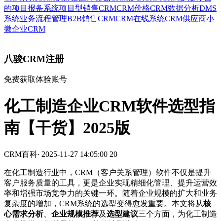
的
项目报备系统
项目型销售CRM
CRM价格
CRM数据分析
DMS
系统
业务流程管理
B2B销售CRM
CRM在线系统
CRM供应商
小
微企业CRM
八骏CRM注册
免费获取体验账号
化工制造企业CRM软件选型指
南【干货】2025版
CRM百科
·
2025-11-27 14:05:00
20
在化工制造行业中，CRM（客户关系管理）软件不仅是提升
客户服务质量的工具，更是企业实现精细化管理、提升运营效
率和增强市场竞争力的关键一环。随着企业规模的扩大和业务
复杂度的增加，CRM系统的选型变得愈发重要。本文将从
核
心需求分析
、
企业规模推荐
及
选型建议
三个方面，为化工制造