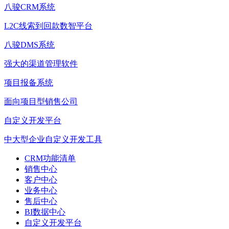
八骏CRM系统
L2C线索到回款数智平台
八骏DMS系统
强大的渠道管理软件
项目报备系统
面向项目型销售公司
自定义开发平台
中大型企业自定义开发工具
CRM功能清单
销售中心
客户中心
业务中心
售后中心
BI数据中心
自定义开发平台