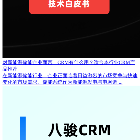
对新能源储能企业而言，CRM有什么用？适合本行业CRM产
品推荐
在新能源储能行业，企业正面临着日益激烈的市场竞争与快速
变化的市场需求。储能系统作为新能源发电与电网调 ...