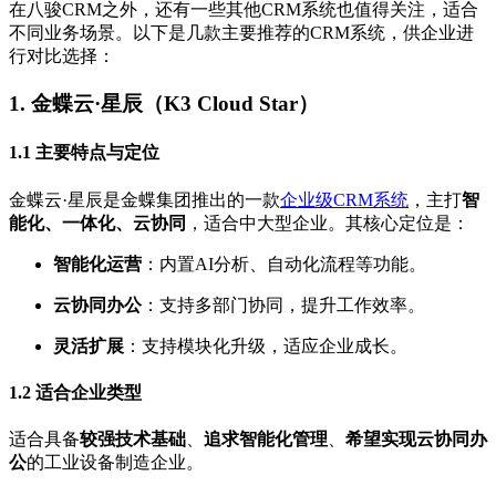
在八骏CRM之外，还有一些其他CRM系统也值得关注，适合
不同业务场景。以下是几款主要推荐的CRM系统，供企业进
行对比选择：
1.
金蝶云·星辰（K3 Cloud Star）
1.1
主要特点与定位
金蝶云·星辰是金蝶集团推出的一款
企业级CRM系统
，主打
智
能化、一体化、云协同
，适合中大型企业。其核心定位是：
智能化运营
：内置AI分析、自动化流程等功能。
云协同办公
：支持多部门协同，提升工作效率。
灵活扩展
：支持模块化升级，适应企业成长。
1.2
适合企业类型
适合具备
较强技术基础
、
追求智能化管理
、
希望实现云协同办
公
的工业设备制造企业。