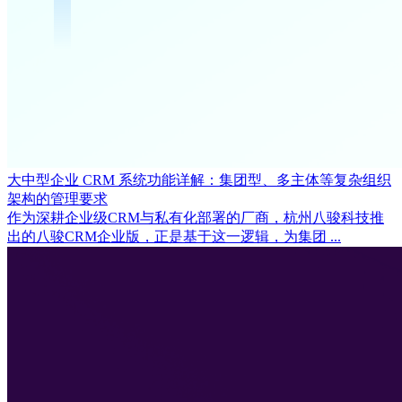
大中型企业 CRM 系统功能详解：集团型、多主体等复杂组织
架构的管理要求
作为深耕企业级CRM与私有化部署的厂商，杭州八骏科技推
出的八骏CRM企业版，正是基于这一逻辑，为集团 ...