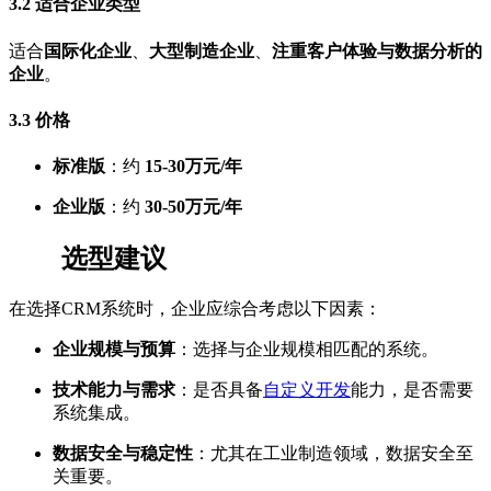
3.2
适合企业类型
适合
国际化企业
、
大型制造企业
、
注重客户体验与数据分析的
企业
。
3.3
价格
标准版
：约
15-30万元/年
企业版
：约
30-50万元/年
选型建议
在选择CRM系统时，企业应综合考虑以下因素：
企业规模与预算
：选择与企业规模相匹配的系统。
技术能力与需求
：是否具备
自定义开发
能力，是否需要
系统集成。
数据安全与稳定性
：尤其在工业制造领域，数据安全至
关重要。