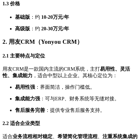
1.3
价格
基础版
：约
10-20万元/年
高级版
：约
20-30万元/年
2.
用友CRM（Yonyou CRM）
2.1
主要特点与定位
用友CRM是一款国内主流的CRM系统，主打
易用性、灵活
性、集成能力
，适合中型以上企业。其核心定位为：
易用性强
：界面简洁，操作门槛低。
集成能力强
：可与ERP、财务系统等无缝对接。
售后服务完善
：提供专业售后服务支持。
2.2
适合企业类型
适合
业务流程相对稳定
、
希望简化管理流程
、
注重系统集成的