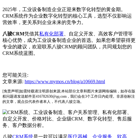
2025年，工业设备制造企业正迎来数字化转型的黄金期。
CRM系统作为企业数字化转型的核心工具，选型不仅影响运
营效率，更关系到企业未来的竞争力。
八骏CRM
凭借其
私有化部署
、自定义开发、高效客户管理等
核心优势，成为工业设备制造企业的首选。如果您希望获得更
专业的建议，欢迎联系八骏CRM的顾问团队，共同规划您的
CRM系统蓝图。
您可能关注:
文章来源:
https://www.mymos.cn/blog/a10669.html
[免责声明]如需转载请注明原创来源;本站部分文章和图片来源网络编辑，如存在版
权问题请发送邮件至416782630@qq.com，我们会在3个工作日内处理。非原创标注
的文章，观点仅代表作者本人，不代表八骏立场。
八骏
CRM系统
是一款可以满足
医疗器械
、
企业服务
、
软高