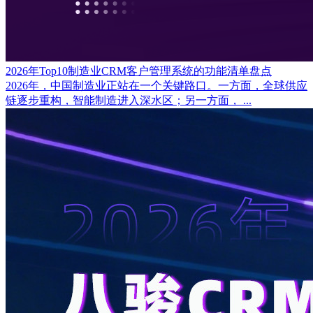
2026年Top10制造业CRM客户管理系统的功能清单盘点
2026年，中国制造业正站在一个关键路口。一方面，全球供应
链逐步重构，智能制造进入深水区；另一方面， ...