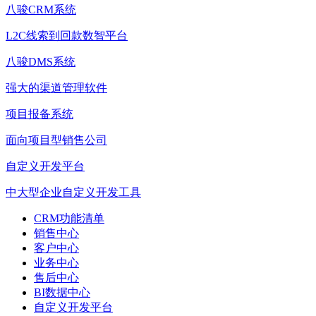
八骏CRM系统
L2C线索到回款数智平台
八骏DMS系统
强大的渠道管理软件
项目报备系统
面向项目型销售公司
自定义开发平台
中大型企业自定义开发工具
CRM功能清单
销售中心
客户中心
业务中心
售后中心
BI数据中心
自定义开发平台