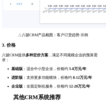
△八骏CRM产品截图：客户订货趋势 示例
3.
价格
八骏CRM提供
多种定价方案
，满足不同规模企业的预算需
求：
基础版
：适合中小型企业，价格约
5-8万元/年
进阶版
：支持更多功能模块，价格约
8-12万元/年
企业版
：全面定制化服务，价格约
12-20万元/年
其他CRM系统推荐