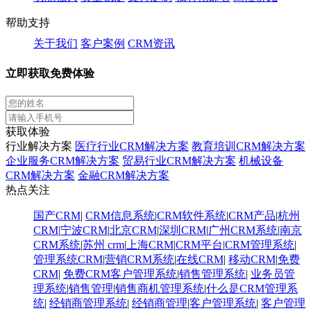
帮助支持
关于我们
客户案例
CRM资讯
立即获取免费体验
获取体验
行业解决方案
医疗行业CRM解决方案
教育培训CRM解决方案
企业服务CRM解决方案
贸易行业CRM解决方案
机械设备
CRM解决方案
金融CRM解决方案
热点关注
国产CRM
|
CRM信息系统
|
CRM软件系统
|
CRM产品
|
杭州
CRM
|
宁波CRM
|
北京CRM
|
深圳CRM
|
广州CRM系统
|
南京
CRM系统
|
苏州 crm
|
上海CRM
|
CRM平台
|
CRM管理系统
|
管理系统CRM
|
营销CRM系统
|
在线CRM
|
移动CRM
|
免费
CRM
|
免费CRM客户管理系统
|
销售管理系统
|
业务员管
理系统
|
销售管理
|
销售商机管理系统
|
什么是CRM管理系
统
|
经销商管理系统
|
经销商管理
|
客户管理系统
|
客户管理