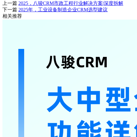
上一篇
2025，八骏CRM市政工程行业解决方案|深度拆解
下一篇
2025年，工业设备制造企业CRM选型建议
相关推荐