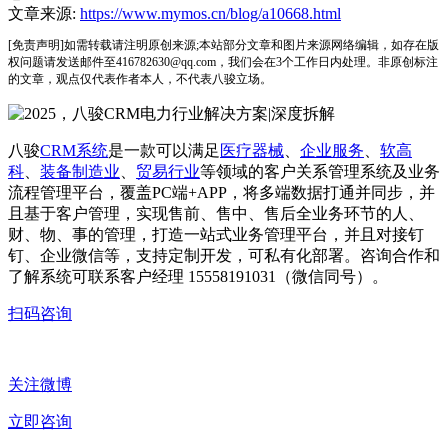
文章来源:
https://www.mymos.cn/blog/a10668.html
[免责声明]如需转载请注明原创来源;本站部分文章和图片来源网络编辑，如存在版
权问题请发送邮件至416782630@qq.com，我们会在3个工作日内处理。非原创标注
的文章，观点仅代表作者本人，不代表八骏立场。
八骏
CRM系统
是一款可以满足
医疗器械
、
企业服务
、
软高
科
、
装备制造业
、
贸易行业
等领域的客户关系管理系统及业务
流程管理平台，覆盖PC端+APP，将多端数据打通并同步，并
且基于客户管理，实现售前、售中、售后全业务环节的人、
财、物、事的管理，打造一站式业务管理平台，并且对接钉
钉、企业微信等，支持定制开发，可私有化部署。咨询合作和
了解系统可联系客户经理 15558191031（微信同号）。
扫码咨询
关注微博
立即咨询