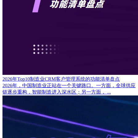
2026年Top10制造业CRM客户管理系统的功能清单盘点
2026年，中国制造业正站在一个关键路口。一方面，全球供应
链逐步重构，智能制造进入深水区；另一方面， ...