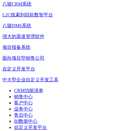
八骏CRM系统
L2C线索到回款数智平台
八骏DMS系统
强大的渠道管理软件
项目报备系统
面向项目型销售公司
自定义开发平台
中大型企业自定义开发工具
CRM功能清单
销售中心
客户中心
业务中心
售后中心
BI数据中心
自定义开发平台