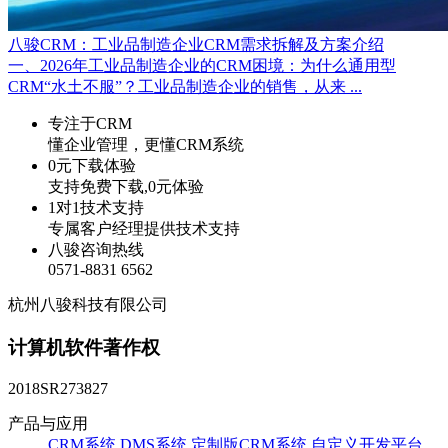
八骏CRM：工业品制造企业CRM需求拆解及方案介绍
一、2026年工业品制造企业的CRM困境：为什么通用型
CRM“水土不服”？工业品制造企业的销售，从来 ...
专注于CRM
懂企业管理，更懂CRM系统
0元下载体验
支持免费下载,0元体验
1对1技术支持
专属客户经理提供技术支持
八骏咨询热线
0571-8831 6562
杭州八骏科技有限公司
计算机软件著作权
2018SR273827
产品与应用
CRM系统
DMS系统
定制版CRM系统
自定义开发平台