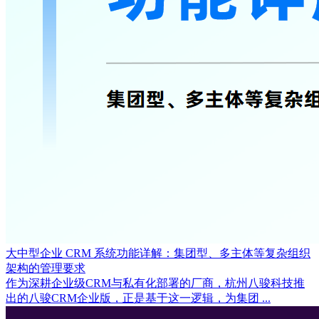
大中型企业 CRM 系统功能详解：集团型、多主体等复杂组织
架构的管理要求
作为深耕企业级CRM与私有化部署的厂商，杭州八骏科技推
出的八骏CRM企业版，正是基于这一逻辑，为集团 ...