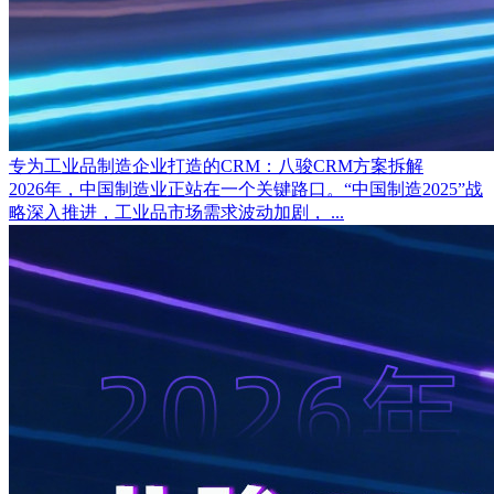
专为工业品制造企业打造的CRM：八骏CRM方案拆解
2026年，中国制造业正站在一个关键路口。“中国制造2025”战
略深入推进，工业品市场需求波动加剧， ...