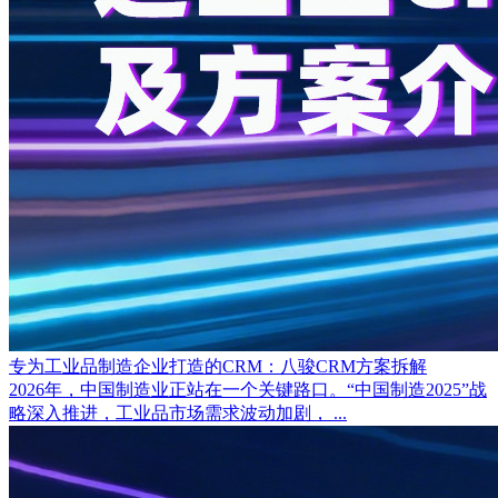
专为工业品制造企业打造的CRM：八骏CRM方案拆解
2026年，中国制造业正站在一个关键路口。“中国制造2025”战
略深入推进，工业品市场需求波动加剧， ...