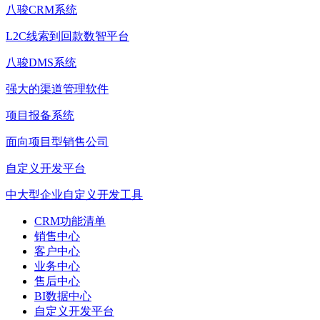
八骏CRM系统
L2C线索到回款数智平台
八骏DMS系统
强大的渠道管理软件
项目报备系统
面向项目型销售公司
自定义开发平台
中大型企业自定义开发工具
CRM功能清单
销售中心
客户中心
业务中心
售后中心
BI数据中心
自定义开发平台