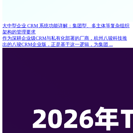
大中型企业 CRM 系统功能详解：集团型、多主体等复杂组织
架构的管理要求
作为深耕企业级CRM与私有化部署的厂商，杭州八骏科技推
出的八骏CRM企业版，正是基于这一逻辑，为集团 ...