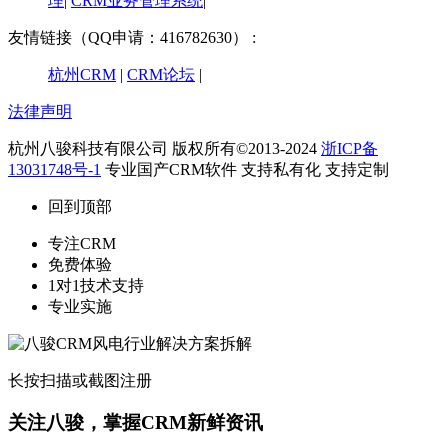
理
|
CRM业务管理系统
|
友情链接（QQ申请：416782630） :
杭州CRM
|
CRM论坛
|
法律声明
杭州八骏科技有限公司 版权所有©2013-2024
浙ICP备
13031748号-1
专业国产CRM软件 支持私有化 支持定制
回到顶部
专注CRM
免费体验
1对1技术支持
专业实施
长按扫描或截图注册
关注八骏，掌握CRM新鲜资讯